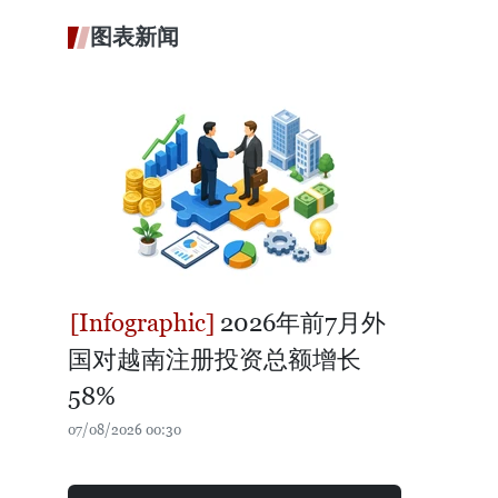
图表新闻
2026年前7月外
国对越南注册投资总额增长
58%
07/08/2026 00:30