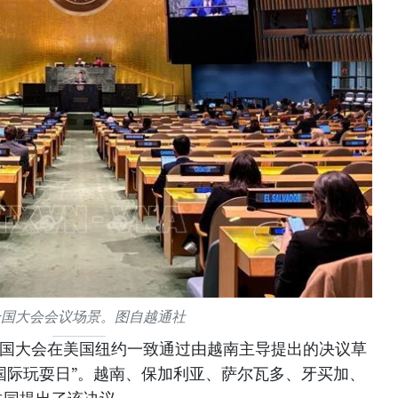
合国大会会议场景。图自越通社
合国大会在美国纽约一致通过由越南主导提出的决议草
“国际玩耍日”。越南、保加利亚、萨尔瓦多、牙买加、