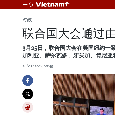
时政
联合国大会通过由
3月25日，联合国大会在美国纽约一
加利亚、萨尔瓦多、牙买加、肯尼亚和
26/03/2024 08:45