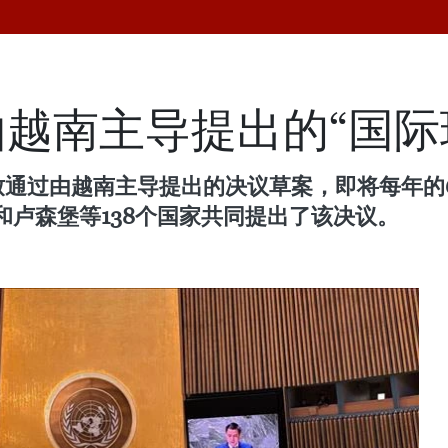
越南主导提出的“国际
致通过由越南主导提出的决议草案，即将每年的6
卢森堡等138个国家共同提出了该决议。