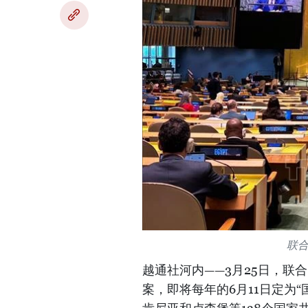
联
越通社河内——3月25日，联
案，即将每年的6月11日定为