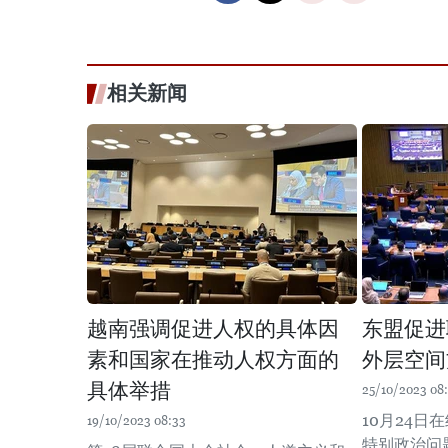
相关新闻
越南强调促进人权的具体因
东盟促进
素和国家在推动人权方面的
外层空间
具体举措
25/10/2023 08
10月24日
19/10/2023 08:33
特别政治问