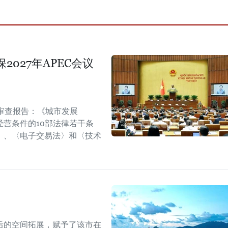
027年APEC会议
审查报告：《城市发展
营条件的10部法律若干条
〉、〈电子交易法〉和〈技术
后的空间拓展，赋予了该市在