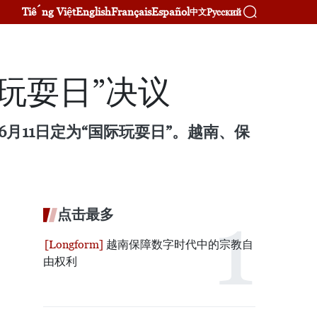
Tiếng Việt
English
Français
Español
Русский
中文
玩耍日”决议
月11日定为“国际玩耍日”。越南、保
点击最多
越南保障数字时代中的宗教自
由权利