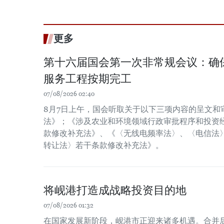
更多
第十六届国会第一次非常规会议：确保2
服务工程按期完工
07/08/2026 02:40
8月7日上午，国会听取关于以下三项内容的呈文和
法》；《涉及农业和环境领域行政审批程序和投资经
款修改补充法》、《〈无线电频率法〉、〈电信法
转让法〉若干条款修改补充法》。
将岘港打造成战略投资目的地
07/08/2026 01:32
在国家发展新阶段，岘港市正迎来诸多机遇。合并