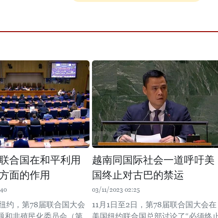
联合国在和平利用
越南同国际社会一道呼吁美
方面的作用
国终止对古巴的禁运
:40
03/11/2023 02:25
在纽约，第78届联合国大会
11月1日至2日，第78届联合国大会在
题和非殖民化委员会（第
美国纽约联合国总部讨论了“必须终