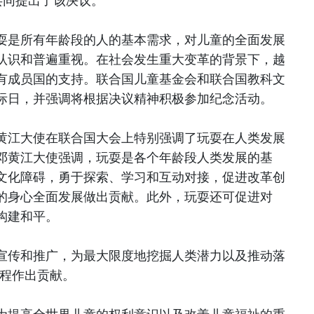
共同提出了该决议。
耍是所有年龄段的人的基本需求，对儿童的全面发展
认识和普遍重视。在社会发生重大变革的背景下，越
有成员国的支持。联合国儿童基金会和联合国教科文
际日，并强调将根据决议精神积极参加纪念活动。
黄江大使在联合国大会上特别强调了玩耍在人类发展
邓黄江大使强调，玩耍是各个年龄段人类发展的基
文化障碍，勇于探索、学习和互动对接，促进改革创
的身心全面发展做出贡献。此外，玩耍还可促进对
构建和平。
宣传和推广，为最大限度地挖掘人类潜力以及推动落
议程作出贡献。