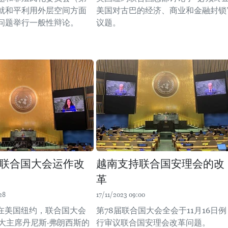
就和平利用外层空间方面
美国对古巴的经济、商业和金融封锁
问题举行一般性辩论。
议题。
联合国大会运作改
越南支持联合国安理会的改
革
28
17/11/2023 09:00
，在美国纽约，联合国大会
第78届联合国大会全会于11月16日例
联大主席丹尼斯·弗朗西斯的
行审议联合国安理会改革问题。