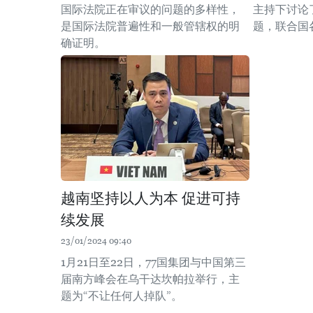
国际法院正在审议的问题的多样性，
主持下讨论
是国际法院普遍性和一般管辖权的明
题，联合国
确证明。
越南坚持以人为本 促进可持
续发展
23/01/2024 09:40
1月21日至22日，77国集团与中国第三
届南方峰会在乌干达坎帕拉举行，主
题为“不让任何人掉队”。