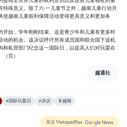
为提高全世界儿童的权利意识以及改善儿童福祉的重
有特殊意义。除了六·一儿童节之外，越南儿童行动月
将使越南儿童权利保障活动变得更具意义和更加务
的开始，学年刚刚结束。这是青少年和儿童有更多时
活动的机会。该决议呼吁所有成员国和联合国下设机
构和私营部门纪念这一国际日，以提高人们对玩耍在
。（完）
越通社
#国际玩耍日
#决议
越南
关注 VietnamPlus