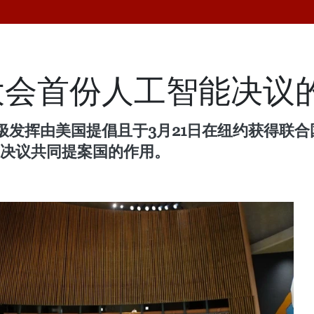
大会首份人工智能决议
发挥由美国提倡且于3月21日在纽约获得联合
”决议共同提案国的作用。