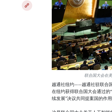
联合国大会在
越通社纽约——越通社驻联合国
在纽约获得联合国大会通过的
续发展”决议共同提案国的作