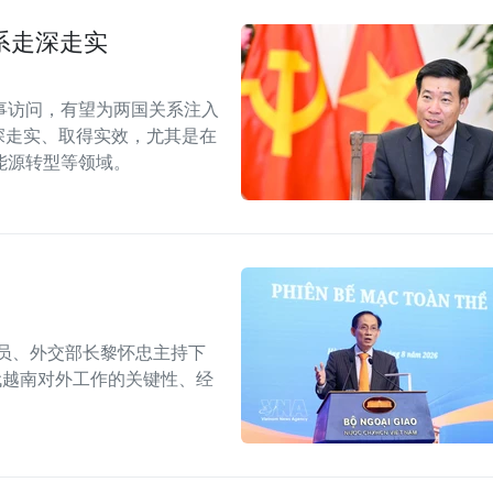
系走深走实
事访问，有望为两国关系注入
深走实、取得实效，尤其是在
能源转型等领域。
委员、外交部长黎怀忠主持下
代越南对外工作的关键性、经