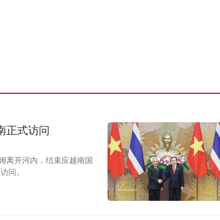
南正式访问
拉姆离开河内，结束应越南国
式访问。