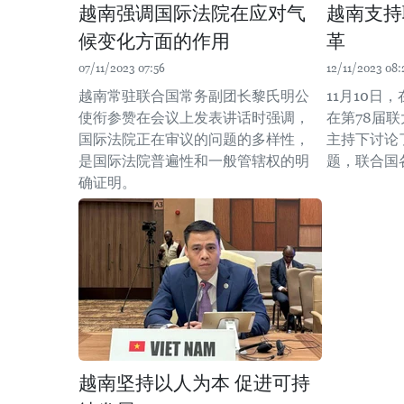
越南强调国际法院在应对气
越南支持
候变化方面的作用
革
07/11/2023 07:56
12/11/2023 08:
越南常驻联合国常务副团长黎氏明公
11月10日
使衔参赞在会议上发表讲话时强调，
在第78届
国际法院正在审议的问题的多样性，
主持下讨论
是国际法院普遍性和一般管辖权的明
题，联合国
确证明。
越南坚持以人为本 促进可持