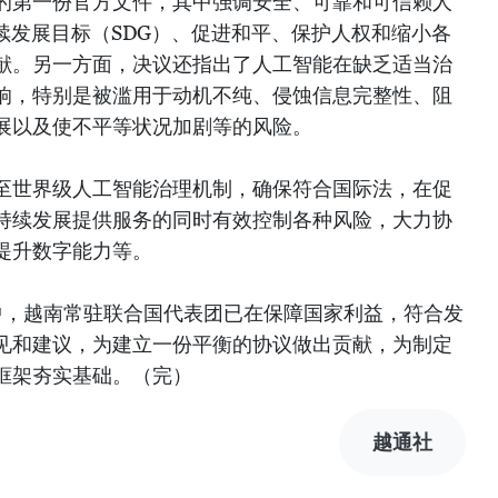
的第一份官方文件，其中强调安全、可靠和可信赖人
续发展目标（SDG）、促进和平、保护人权和缩小各
献。另一方面，决议还指出了人工智能在缺乏适当治
响，特别是被滥用于动机不纯、侵蚀信息完整性、阻
展以及使不平等状况加剧等的风险。
至世界级人工智能治理机制，确保符合国际法，在促
持续发展提供服务的同时有效控制各种风险，大力协
提升数字能力等。
中，越南常驻联合国代表团已在保障国家利益，符合发
见和建议，为建立一份平衡的协议做出贡献，为制定
框架夯实基础。（完）
越通社