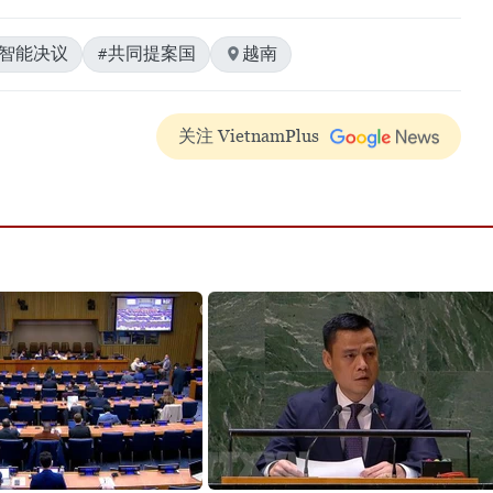
工智能决议
#共同提案国
越南
关注 VietnamPlus