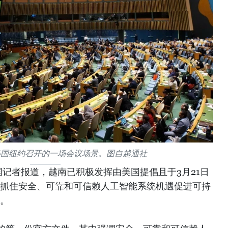
美国纽约召开的一场会议场景。图自越通社
记者报道，越南已积极发挥由美国提倡且于3月21日
“抓住安全、可靠和可信赖人工智能系统机遇促进可持
用。