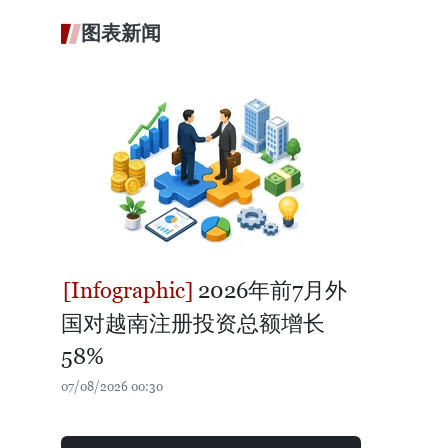
图表新闻
2026年前7月外
国对越南注册投资总额增长
58%
07/08/2026 00:30