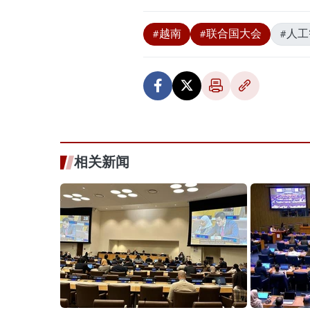
#越南
#联合国大会
#人
相关新闻