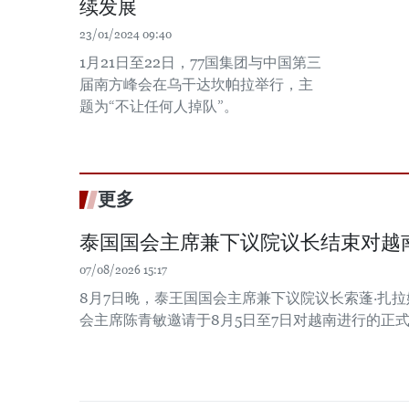
续发展
23/01/2024 09:40
1月21日至22日，77国集团与中国第三
届南方峰会在乌干达坎帕拉举行，主
题为“不让任何人掉队”。
更多
泰国国会主席兼下议院议长结束对越
07/08/2026 15:17
8月7日晚，泰王国国会主席兼下议院议长索蓬·扎
会主席陈青敏邀请于8月5日至7日对越南进行的正