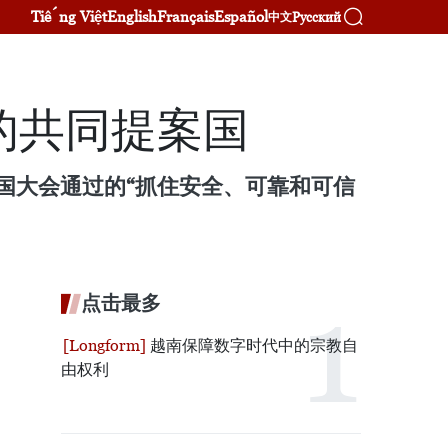
Tiếng Việt
English
Français
Español
Русский
中文
的共同提案国
国大会通过的“抓住安全、可靠和可信
点击最多
越南保障数字时代中的宗教自
由权利