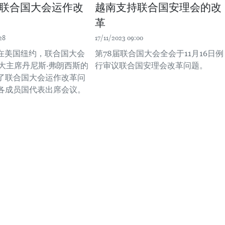
联合国大会运作改
越南支持联合国安理会的改
革
28
17/11/2023 09:00
，在美国纽约，联合国大会
第78届联合国大会全会于11月16日例
联大主席丹尼斯·弗朗西斯的
行审议联合国安理会改革问题。
了联合国大会运作改革问
各成员国代表出席会议。