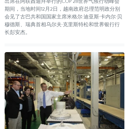
出席在阿联酋迪拜举行的COP 28世界气候行动峰会
期间，当地时间12月2日，越南政府总理范明政分别
会见了古巴共和国国家主席米格尔·迪亚斯·卡内尔·贝
穆德斯、瑞典首相乌尔夫·克里斯特松和世界银行行
长彭安杰。