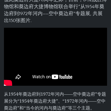
物馆和奠边府大捷博物馆联合举行“从1954年奠
边府到1972年河内——空中奠边府”专题展, 共展
出150张图片.
从1954年奠边府到1972年河内——空中奠边府”专题
展分为“1954年奠边府大捷”、“1972年河内——空中
奠边府”和“当今的河内与奠边府”等三个主题。