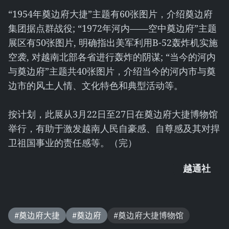
“1954年奠边府大捷”主题有60张图片，介绍奠边府
集团据点群战役; “1972年河内——空中奠边府”主题
展区有50张图片, 明确指出美军利用B-52轰炸机实施
空袭, 对越南北部各省进行轰炸的阴谋; “当今的河内
与奠边府”主题共40张图片，介绍当今的河内市与奠
边市的风土人情、文化特色和典型活动等。
按计划，此展从3月22日至27日在奠边府大捷博物馆
举行，有助于激发越南人民自豪感、自尊感及其对捍
卫祖国事业的责任感等。（完）
越通社
#奠边府大捷
#奠边府
#奠边府大捷博物馆