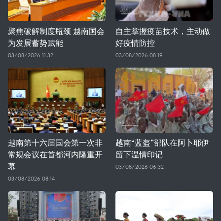
聚焦破解制度瓶颈 越南国会
自主掌握疫苗技术，主动做
为发展蓄势赋能
好疫情防控
03/08/2026 11:32
03/08/2026 08:19
越南第十六届国会第一次非
越南“蓝盔”部队在阿卜耶伊
常规会议在首都河内隆重开
留下温情印记
幕
03/08/2026 06:32
03/08/2026 08:14