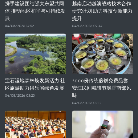
携手建设团结强大东盟共同
越南启动越澳战略技术合作
体 推动地区和平与可持续发
研究计划 助力科技创新能力
展
提升
04/08/2026 14:52
04/08/2026 09:44
宝石湿地森林焕发新活力 社
2000份传统煎饼免费品尝
区旅游助力得乐省绿色发展
安江民间糕饼节飘香南部风
味
04/08/2026 03:23
04/08/2026 02:12