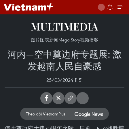
MULTIMEDIA
图片
图表新闻
Mega Story
视频
播客
河内—空中奠边府专题展: 激
发越南人民自豪感
25/03/2024 11:51
Theo dõi VietnamPlus
值此奠边府大捷70周年之际，日前，B-52战胜博