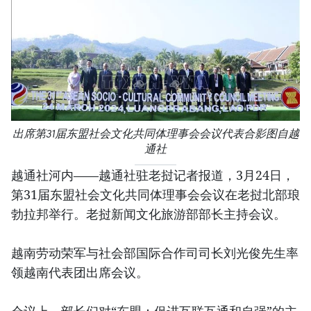
出席第31届东盟社会文化共同体理事会会议代表合影图自越
通社
越通社河内——越通社驻老挝记者报道，3月24日，
第31届东盟社会文化共同体理事会会议在老挝北部琅
勃拉邦举行。老挝新闻文化旅游部部长主持会议。
越南劳动荣军与社会部国际合作司司长刘光俊先生率
领越南代表团出席会议。