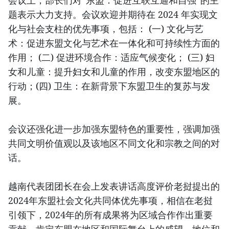
会议上，部长们对“东盟：促进互联互通和自强”的主
题表示大力支持。会议欢迎并期待在 2024 年实现文
化与社会支柱的优先事项，包括： (一) 文化与艺
术：促进东盟文化与艺术在一体化和可持续性方面的
作用； (二) 促进环境合作：适应气候变化； (三) 妇
女和儿童：提升妇女和儿童的作用，改变东盟地区的
行动；(四) 卫生：在新背景下东盟卫生的复苏与发
展。
会议还强化进一步加强东盟特色的重要性，强调加强
共同文明价值观以及该地区不同文化和宗教之间的对
话。
越南代表团团长在会上发表讲话高度评价老挝提出的
2024年东盟社会文化共同体优先事项，相信在老挝
引领下，2024年的所有成果将为区域合作作出重要