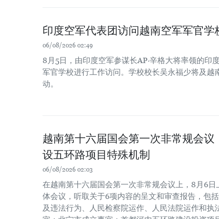
印度空军代表团访问越南空军军官学
06/08/2026 02:49
8月5日，由印度空军参谋长AP·辛格大将率领的印
军官学校进行工作访问。学校校长吴永福少将及越
动。
越南第十六届国会第一次非常规会议
设五环路项目特殊机制
06/08/2026 02:03
在越南第十六届国会第一次非常规会议上，8月6日
体会议，听取关于6项内容的呈文和审查报告，包
及违法行为、人民检察院运作、人民法院运作和执