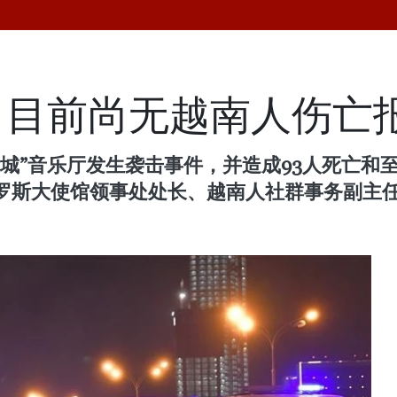
：目前尚无越南人伤亡
城”音乐厅发生袭击事件，并造成93人死亡和至少
罗斯大使馆领事处处长、越南人社群事务副主