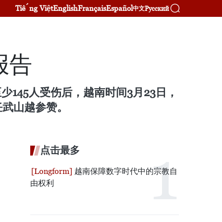
Tiếng Việt
English
Français
Español
Русский
中文
报告
145人受伤后，越南时间3月23日，
任武山越参赞。
点击最多
越南保障数字时代中的宗教自
由权利