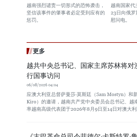
越南强烈谴责一切形式的恐怖袭击，
越南国家代主
坚信该事件的肇事者必定受到应有的
23日向俄
惩罚。
慰问电。
更多
越共中央总书记、国家主席苏林将对
行国事访问
06/08/2026 04:04
应澳大利亚总督萨曼莎·莫斯廷（Sam Mostyn）和新
Kiro）的邀请，越南共产党中央委员会总书记、
率越南高级代表团于2026年8月9日至14日对澳
《古巴革命总司令菲德尔·卡斯特罗·