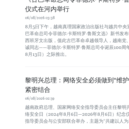
仪式在河内举行
06/08/2026 03:38
8月5日下午，越南真理国家政治出版社与越共中央
巴革命总司令菲德尔·卡斯特罗·鲁斯文选》新书发布
西班牙文出版，值此古巴革命卓越领导人，越南党
诚同志——菲德尔·卡斯特罗·鲁斯总司令诞辰100周年（
8月13日）之际推出。
黎明兴总理：网络安全必须做到“维护
紧密结合
06/08/2026 02:59
越南政府总理、国家网络安全指导委员会主任黎明
络安全日（2024年8月6日—2026年8月6日）
指导委员会与公安部联合举办，主题为“共建以人为