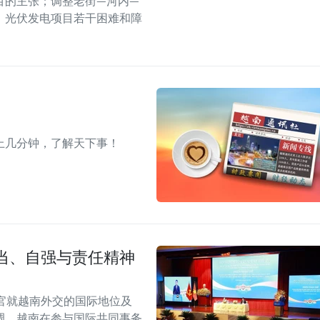
目的主张；调整老街—河内—
、光伏发电项目若干困难和障
上几分钟，了解天下事！
当、自强与责任精神
官就越南外交的国际地位及
调，越南在参与国际共同事务