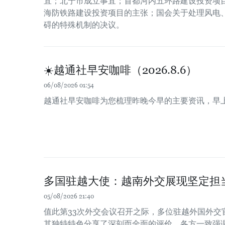
宜；北宁市成立事宜；首都河内五环路建设投资项
海防铁路建设投资项目的主张；国会关于处理风电
碍的特殊机制的决议。
☀️越通社早安咖啡（2026.8.6）
06/08/2026 01:54
越通社早安咖啡为您梳理昨晚今早的主要资讯，早
多国驻越大使：越南外交展现坚定担
05/08/2026 21:40
值此第33次外交会议召开之际，多位驻越外国外交
其独特特色分享了深刻而全面的评价。各方一致强