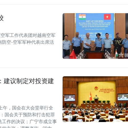
校
度空军工作代表团对越南空军
南防空-空军军种代表出席活
：建议制定对投资建
上午，国会在大会堂举行全
括：国会关于预防和打击犯罪
法工作的决议；广宁市成立事