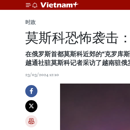
时政
莫斯科恐怖袭击
在俄罗斯首都莫斯科近郊的“克罗库斯
越通社驻莫斯科记者采访了越南驻俄
23/03/2024 12:10