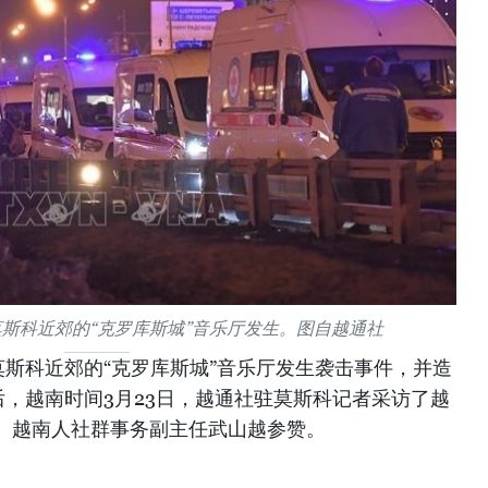
斯科近郊的“克罗库斯城”音乐厅发生。图自越通社
莫斯科近郊的“克罗库斯城”音乐厅发生袭击事件，并造
伤后，越南时间3月23日，越通社驻莫斯科记者采访了越
、越南人社群事务副主任武山越参赞。