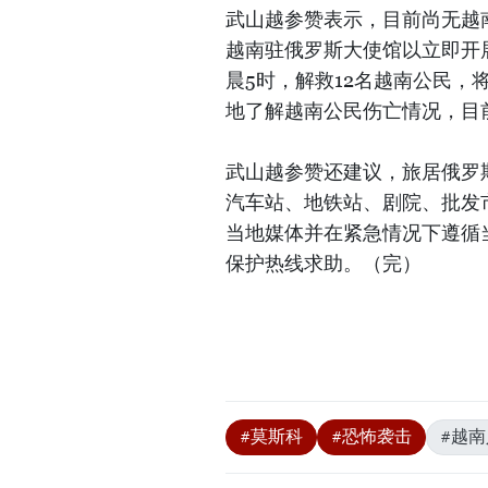
武山越参赞表示，目前尚无越
越南驻俄罗斯大使馆以立即开
晨5时，解救12名越南公民
地了解越南公民伤亡情况，目
武山越参赞还建议，旅居俄罗
汽车站、地铁站、剧院、批发
当地媒体并在紧急情况下遵循
保护热线求助。（完）
#莫斯科
#恐怖袭击
#越南