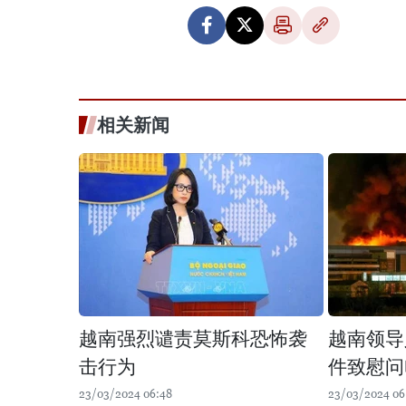
相关新闻
越南强烈谴责莫斯科恐怖袭
越南领导
击行为
件致慰问
23/03/2024 06:48
23/03/2024 06