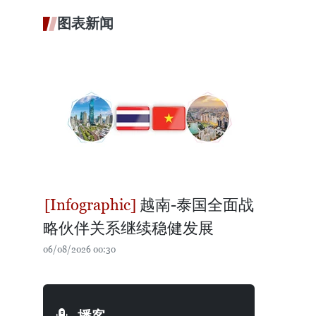
图表新闻
越南-泰国全面战
略伙伴关系继续稳健发展
06/08/2026 00:30