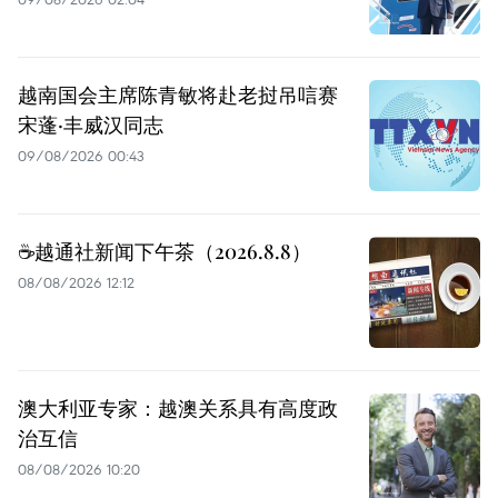
越南国会主席陈青敏将赴老挝吊唁赛
宋蓬·丰威汉同志
09/08/2026 00:43
☕️越通社新闻下午茶（2026.8.8）
08/08/2026 12:12
澳大利亚专家：越澳关系具有高度政
治互信
08/08/2026 10:20