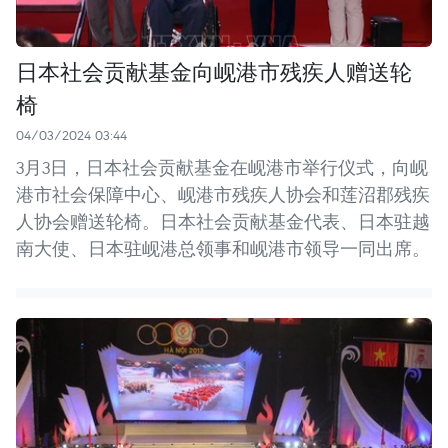
日本社会贡献基金向岘港市残疾人赠送轮
椅
04/03/2024 03:44
3月3日，日本社会贡献基金在岘港市举行仪式，向岘
港市社会保障中心、岘港市残疾人协会和莲沼郡残疾
人协会赠送轮椅。日本社会贡献基金代表、日本驻越
南大使、日本驻岘港总领事和岘港市领导一同出席。