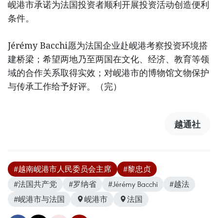
岘港市承诺为法国投资者顺利开展投资活动创造便利
条件。
Jérémy Bacchi愿为法国企业赴岘港考察投资环境搭
建桥梁；希望两地乃至两国在文化、经济、教育等领
域的合作关系取得实效；对岘港市的博物馆文物保护
与传承工作给予好评。（完）
越通社
#越南岘港市人民委员会主席
#黎忠贞
#法国共产党
#罗纳省
#Jérémy Bacchi
#越法
#岘港市与法国
岘港市
法国