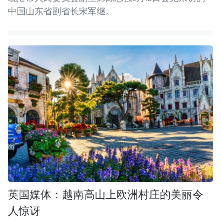
中国山东省副省长宋军继。
英国媒体：越南高山上欧洲村庄的美丽令
人惊讶