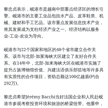
黎忠贞表示，岘港市是越南中部重点经济区的增长引
擎。岘港市的主要工业品包括水产品、皮革鞋类、机
械、建材和手工艺品。该市重点发展信息技术产业，
将其发展成为支柱经济产业之一。经济结构以服务
业-工业-农业为导向。
岘港市与22个国家和地区的48个省市建立合作关
系。该市与北部-加莱海峡大区建立了友好合作关
系。在14年中，北部-加来海峡大区在岘港市实施了
提升占族博物馆价值、兴建法语俱乐部驻地等许多具
有实质性的合作项目，资助总额达100亿越盾(约合
292万)。
黎忠贞希望Jérémy Bacchi当好法国企业和人民赴岘
港市参观考察投资环境和旅游的桥梁纽带。他重申，