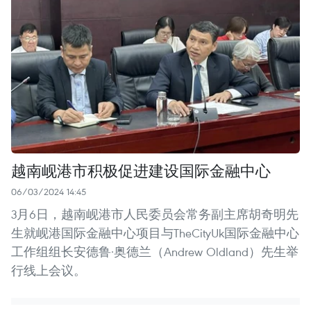
越南岘港市积极促进建设国际金融中心
06/03/2024 14:45
3月6日，越南岘港市人民委员会常务副主席胡奇明先
生就岘港国际金融中心项目与TheCityUk国际金融中心
工作组组长安德鲁·奥德兰（Andrew Oldland）先生举
行线上会议。