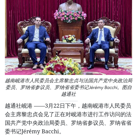
越南岘港市人民委员会主席黎忠贞与法国共产党中央政治局
委员、罗纳省参议员、罗纳省省委书记Jérémy Bacchi。图自
越通社
越通社岘港 ——3月22日下午，越南岘港市人民委员
会主席黎忠贞会见了正在对岘港市进行工作访问的法
国共产党中央政治局委员、罗纳省参议员、罗纳省省
委书记Jérémy Bacchi。