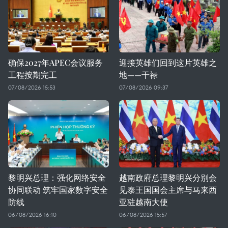
确保2027年APEC会议服务
迎接英雄们回到这片英雄之
工程按期完工
地——干禄
07/08/2026 15:53
07/08/2026 09:37
黎明兴总理：强化网络安全
越南政府总理黎明兴分别会
协同联动 筑牢国家数字安全
见泰王国国会主席与马来西
防线
亚驻越南大使
06/08/2026 16:10
06/08/2026 15:57