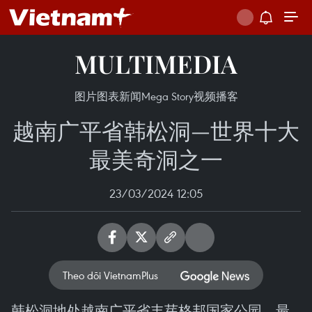
MULTIMEDIA
图片
图表新闻
Mega Story
视频
播客
越南广平省韩松洞—世界十大
最美奇洞之一
23/03/2024 12:05
Theo dõi VietnamPlus
韩松洞地处越南广平省丰芽格邦国家公园，最