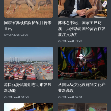
同塔省赤颈鹤保护项目传来
苏林总书记、国家主席访
喜讯
澳：为推动两国经贸合作发
展注入动力
10/08/2026 02:00
09/08/2026 14:08
港口优势赋能胡志明市发展
从国际级文化设施到文化产
新动能
业新高度
09/08/2026 06:00
09/08/2026 03:08