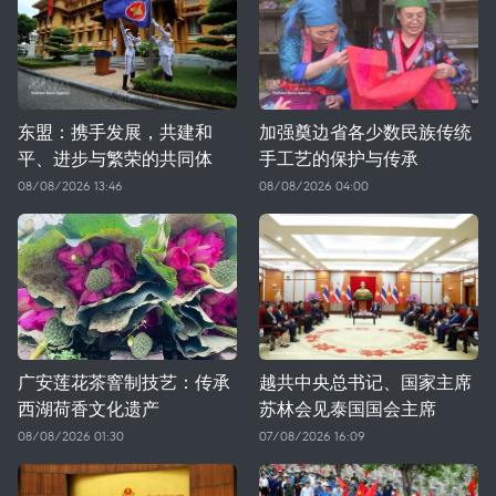
东盟：携手发展，共建和
加强奠边省各少数民族传统
平、进步与繁荣的共同体
手工艺的保护与传承
08/08/2026 13:46
08/08/2026 04:00
广安莲花茶窨制技艺：传承
越共中央总书记、国家主席
西湖荷香文化遗产
苏林会见泰国国会主席
08/08/2026 01:30
07/08/2026 16:09