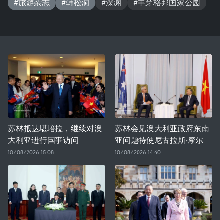
#旅游杂志
#韩松洞
#深渊
#丰芽格邦国家公园
苏林抵达堪培拉，继续对澳
苏林会见澳大利亚政府东南
大利亚进行国事访问
亚问题特使尼古拉斯·摩尔
10/08/2026 15:08
10/08/2026 14:40