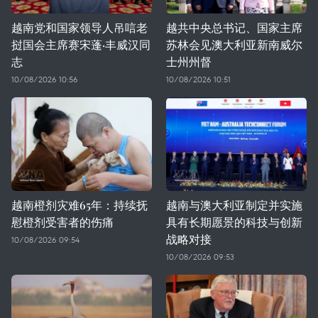
越南党和国家领导人吊唁老
越共中央总书记、国家主席
挝国会主席赛宋蓬·丰威汉同
苏林会见澳大利亚新南威尔
志
士州州督
10/08/2026 10:56
10/08/2026 10:51
越南橙剂灾难65年：持续抚
越南与澳大利亚制定并实施
慰橙剂受害者的伤痛
具有长期愿景的科技与创新
战略对接
10/08/2026 09:54
10/08/2026 09:53