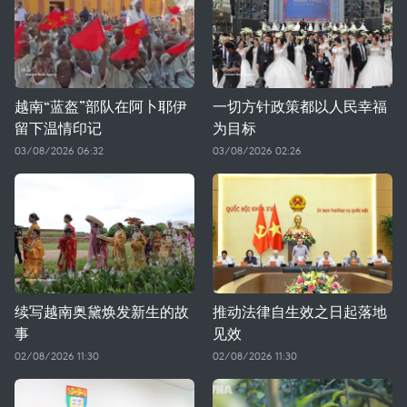
越南“蓝盔”部队在阿卜耶伊
一切方针政策都以人民幸福
留下温情印记
为目标
03/08/2026 06:32
03/08/2026 02:26
续写越南奥黛焕发新生的故
推动法律自生效之日起落地
事
见效
02/08/2026 11:30
02/08/2026 11:30