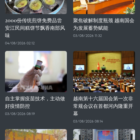
2000份传统煎饼免费品尝
聚焦破解制度瓶颈 越南国会
安江民间糕饼节飘香南部风
为发展蓄势赋能
味
03/08/2026 11:32
04/08/2026 02:12
自主掌握疫苗技术，主动做
越南第十六届国会第一次非
好疫情防控
常规会议在首都河内隆重开
幕
03/08/2026 08:19
03/08/2026 08:14