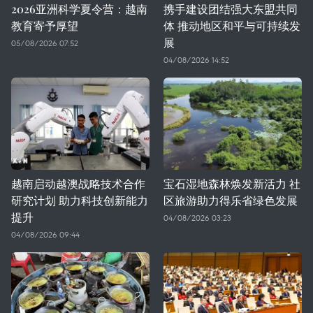
2026亚洲科学夏令营：越南
携手建设团结强大东盟共同
教育寄予厚望
体 推动地区和平与可持续发
展
05/08/2026 07:52
04/08/2026 14:52
越南启动越澳战略技术合作
宝石湿地森林焕发新活力 社
研究计划 助力科技创新能力
区旅游助力得乐省绿色发展
提升
04/08/2026 03:23
04/08/2026 09:44