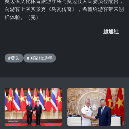
奠边省文化体育旅游厅将与奠边县人民委员会配合，
向游客上演实景秀《乌瓦传奇》，希望给游客带来别
样体验。（完）
越通社
#奠边
#国家旅游年