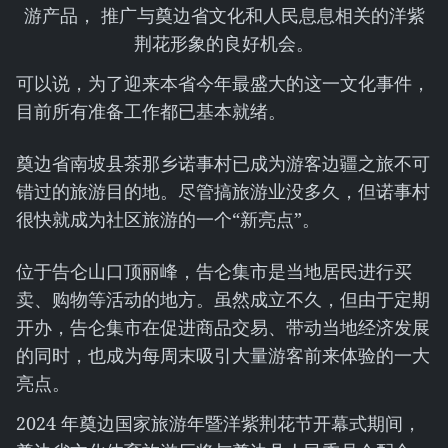
游产品， 推广与奠边省文化和人民息息相关的洋紫
荆花形象的良好机会。
可以说，为了迎来本省今年最盛大的这一文化事件，
目前所有准备工作都已基本就绪。
奠边省南坡县茶那乡诺事村已成为游客边疆之旅不可
错过的旅游目的地。尽管搞旅游业没多久，但诺事村
很快就成为社区旅游的一个“新亮点”。
位于告仑山口顶丽峰，告仑集市是当地居民进行买
卖、购物等活动的地方。虽然成立不久，但由于定期
开办，告仑集市在促进商品交易、带动当地经济发展
的同时，也成为每周末吸引大量游客前来体验的一大
亮点。
2024 年奠边国家旅游年暨洋紫荆花节开幕式期间，