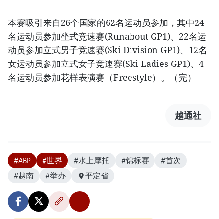
本赛吸引来自26个国家的62名运动员参加，其中24
名运动员参加坐式竞速赛(Runabout GP1)、22名运
动员参加立式男子竞速赛(Ski Division GP1)、12名
女运动员参加立式女子竞速赛(Ski Ladies GP1)、4
名运动员参加花样表演赛（Freestyle）。（完）
越通社
#ABP
#世界
#水上摩托
#锦标赛
#首次
#越南
#举办
平定省