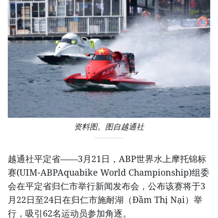
资料图。图自越通社
越通社平定省——3月21日，ABP世界水上摩托锦标
赛(UIM-ABPAquabike World Championship)组委
会在平定省归仁市举行新闻发布会，公布该赛将于3
月22日至24日在归仁市施耐湖（Đầm Thị Nại）举
行，吸引62名运动员参加角逐。