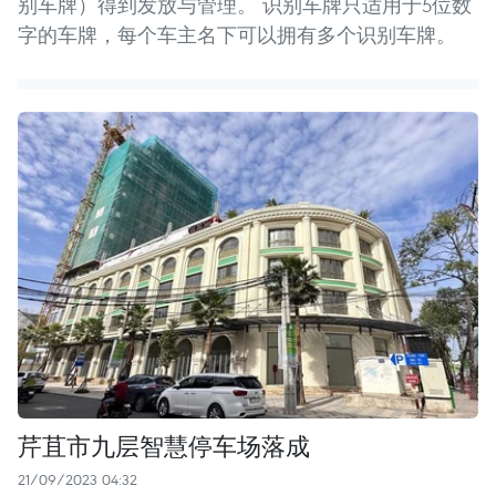
别车牌）得到发放与管理。 识别车牌只适用于5位数
字的车牌，每个车主名下可以拥有多个识别车牌。
芹苴市九层智慧停车场落成
21/09/2023 04:32