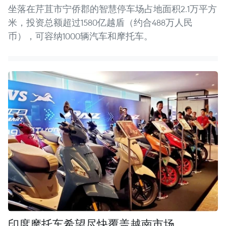
坐落在芹苴市宁侨郡的智慧停车场占地面积2.1万平方
米，投资总额超过1580亿越盾（约合488万人民
币），可容纳1000辆汽车和摩托车。
印度摩托车希望尽快覆盖越南市场