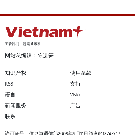
主管部门：越南通讯社
网站总编辑：陈进笋
知识产权
使用条款
RSS
支持
语言
VNA
新闻服务
广告
联系
许可证号：信息与通信部2008年9月11日颁发的1374/GP-