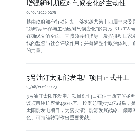
增强新时期应对气候变化的主动性
06/08/2026 02:51
越南政府颁布行动计划，落实越共第十四届中央委员会
“新时期环保与主动应对气候变化”的第75-KL/T
在确保党的全面、直接领导和指导；发挥推动国家
线的监督与社会评议作用；并凝聚整个政治体制、
的力量。
5号油汀太阳能发电厂项目正式开工
05/08/2026 20:23
5号油汀太阳能发电厂项目8月4日在位于西宁省杨
该项目装机容量450兆瓦，投资总额7774亿越盾
太阳能发电项目，为落实清洁能源发展战略、保障
色、可持续转型作出重要贡献。