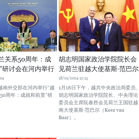
荷兰关系50周年：成
胡志明国家政治学院院长会
”研讨会在河内举行
见荷兰驻越大使基斯·范巴尔
:04
18/01/2024 12:15
，越南外交部在河内举行“越
1月18日下午，越共中央政治局委员
50周年：成就和前景”研
胡志明国家政治学院院长、中央理论
委员会主席阮春胜会见荷兰王国驻越
南大使基斯·范巴尔（Kees van
Baar）。