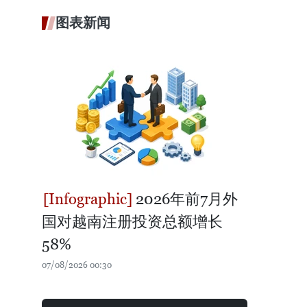
图表新闻
2026年前7月外
国对越南注册投资总额增长
58%
07/08/2026 00:30