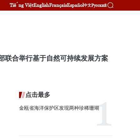
Tiếng Việt
English
Français
Español
Русский
中文
境部联合举行基于自然可持续发展方案
点击最多
金瓯省海洋保护区发现两种珍稀珊瑚