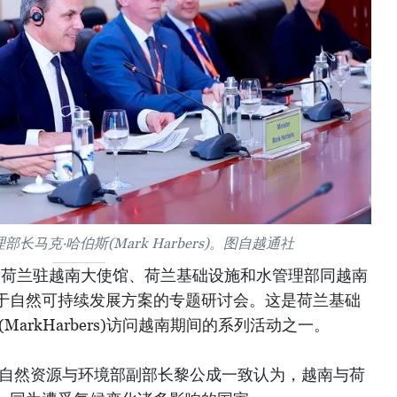
马克·哈伯斯(Mark Harbers)。图自越通社
午，荷兰驻越南大使馆、荷兰基础设施和水管理部同越南
于自然可持续发展方案的专题研讨会。这是荷兰基础
arkHarbers)访问越南期间的系列活动之一。
南自然资源与环境部副部长黎公成一致认为，越南与荷