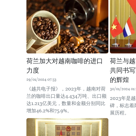
荷兰加大对越南咖啡的进口
荷兰与越
力度
共同书写
的辉煌
29/01/2024 07:53
《越共电子报》，2023年，越南对荷
30/01/2024 01:
兰的咖啡出口量达4.434万吨、出口额
2023年
达1.213亿美元，数量和金额分别同比
碑，标志着
增加46.2%和75.9%。
展历程。