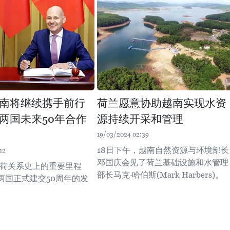
南将继续携手前行
荷兰愿意协助越南实现水资
两国未来50年合作
源持续开采和管理
19/03/2024 02:39
18日下午，越南自然资源与环境部长
12
邓国庆会见了荷兰基础设施和水管理
是越荷关系史上的重要里程
部长马克·哈伯斯(Mark Harbers)。
两国正式建交50周年的发