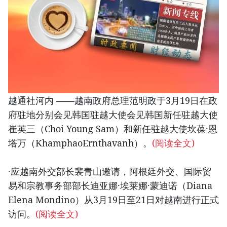
越通社河内 ——越南政府总理范明政于3月19日在政
府驻地分别会见韩国驻越大使会见韩国新任驻越大使
崔英三（Choi Young Sam）和新任驻越大使坎葆·恩
塔万（KhamphaoErnthavanh）。
(阅读全文)
·应越南外交部长裴青山邀请，阿根廷外交、国际贸
易和宗教事务部部长迪亚娜·埃莱娜·蒙迪诺（Diana
Elena Mondino）从3月19日至21日对越南进行正式
访问。
(阅读全文)