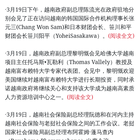
·3月19日下午，越南政府副总理陈流光在政府驻地分
别会见了正在访问越南的韩国国际合作机构理事长张
元三(Chang Won Sam)和日本财团会长、笹川和平
财团会长笹川阳平（YoheiSasakawa）。
(阅读全文)
·3月19日，越南政府副总理黎明慨会见哈佛大学越南
项目主任托马斯•瓦勒利（Thomas Vallely）教授及
越南富布赖特大学专家代表团。会见中，黎明慨欢迎
美国继续对越南富布赖特大学进行长期投资，同时承
诺越南政府将继续关心和支持该大学成为越南高素质
人力资源培训中心之一。
(阅读全文)
·3月19日，越南社会保险副总经理阮德和在河内主持
越南社会保险与老挝社会保险之间的工作会议。老挝
国家社会保险局副总经理布阿霍姆·蓬马查内