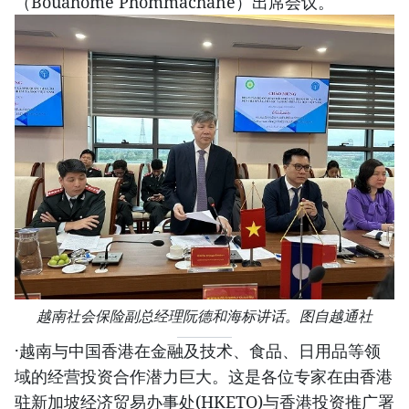
（Bouahome Phommachane）出席会议。
越南社会保险副总经理阮德和海标讲话。图自越通社
·越南与中国香港在金融及技术、食品、日用品等领
域的经营投资合作潜力巨大。这是各位专家在由香港
驻新加坡经济贸易办事处(HKETO)与香港投资推广署