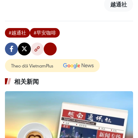
越通社
#越通社
#早安咖啡
Theo dõi VietnamPlus
相关新闻