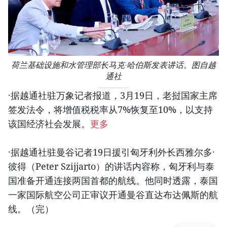
荷兰基础设施和水管理部长马克·哈伯斯发表讲话。图自越
通社
·据越通社驻万象记者报道，3月19日，老挝国家主席
签发法令，将增值税税率从7%恢复至10%，以支持
该国经济社会发展。
更多
·据越通社驻曼谷记者19日援引匈牙利外长西雅尔多·
彼得（Peter Szijjarto）的讲话内容称，匈牙利与泰
国准备开通连接两国首都的航线。他同时透露，泰国
一家国际航空公司正审议开通曼谷直达布达佩斯的航
线。（完）