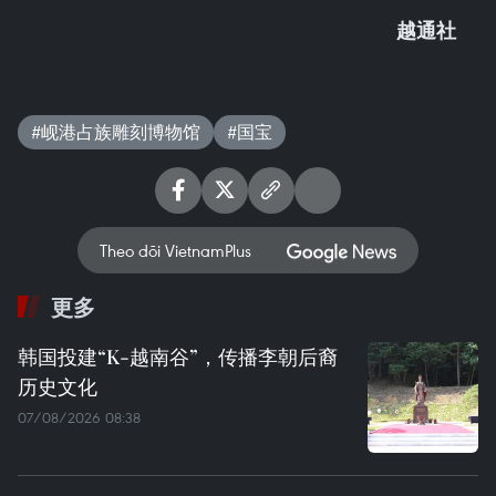
越通社
#岘港占族雕刻博物馆
#国宝
Theo dõi VietnamPlus
更多
韩国投建“K-越南谷”，传播李朝后裔
历史文化
07/08/2026 08:38