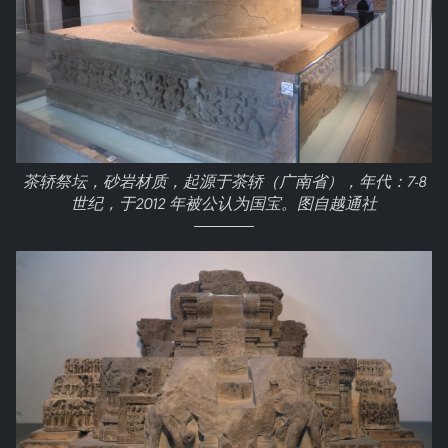
茶轿祭坛，砂岩材质，起源于茶轿（广南省），年代：7-8
世纪，于2012 年被公认为国宝。图自越通社