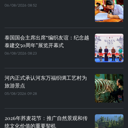
06/08/2026 08:52
泰国国会主席出席“编织友谊：纪念越
泰建交50周年”展览开幕式
06/08/2026 08:23
河内正式承认河东万福织绸工艺村为
旅游景点
05/08/2026 09:28
2026年荞麦花节：推广自然景观和传
统文化价值的重要契机