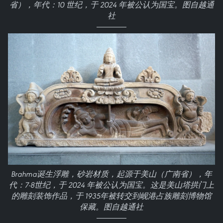
省），年代：10 世纪，于 2024 年被公认为国宝。图自越通
社
Brahma诞生浮雕，砂岩材质，起源于美山（广南省），年
代：7-8世纪，于 2024 年被公认为国宝。这是美山塔拱门上
的雕刻装饰作品，于 1935年被转交到岘港占族雕刻博物馆
保藏。图自越通社