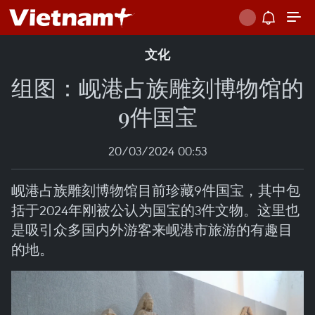
文化
组图：岘港占族雕刻博物馆的
9件国宝
20/03/2024 00:53
岘港占族雕刻博物馆目前珍藏9件国宝，其中包
括于2024年刚被公认为国宝的3件文物。这里也
是吸引众多国内外游客来岘港市旅游的有趣目
的地。