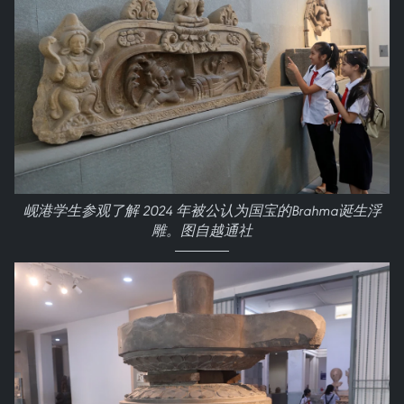
岘港学生参观了解 2024 年被公认为国宝的Brahma诞生浮
雕。图自越通社