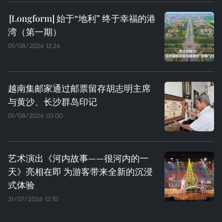
始于“地利” 终于幸福的港
湾（第一期）
01/08/2026 13:24
越南集邮家通过邮票留存胡志明主席
与黄沙、长沙群岛印记
01/08/2026 03:00
艺术演出《河内故事——很河内的一
天》亮相在即 为游客带来全新的沉浸
式体验
31/07/2026 12:10