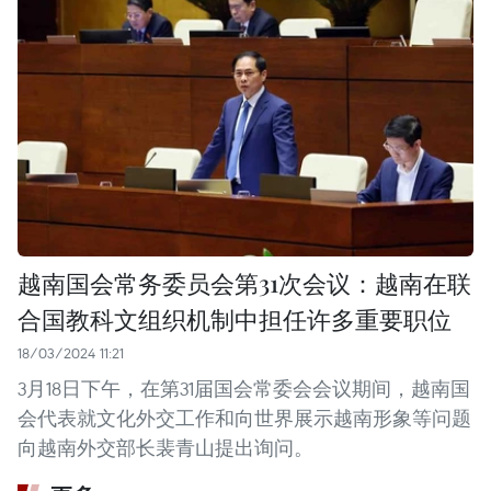
越南国会常务委员会第31次会议：越南在联
合国教科文组织机制中担任许多重要职位
18/03/2024 11:21
3月18日下午，在第31届国会常委会会议期间，越南国
会代表就文化外交工作和向世界展示越南形象等问题
向越南外交部长裴青山提出询问。