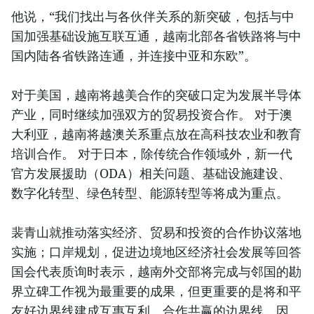
他说，“我们找出与各伙伴关系的新突破，包括与中
国加强基础设施互联互通，越南北部各省铁路将与中
国内陆各省铁路连通，并连接中亚和东欧”。
对于美国，越南将越美合作的突破口定为发展半导体
产业，同时继续加强双方的贸易投资合作。 对于澳
大利亚，越南将越澳关系重点放在高科技农业和教育
培训合作。 对于日本，除传统合作领域外，新一代
官方发展援助（ODA）相关问题、基础设施建设、
数字化转型、绿色转型、能源转型等将成为重点。
裴青山就推动落实经济、贸易和投资的合作协议落地
实施；口岸规划，促进边境地区经济社会发展等回答
国会代表质询时表示，越南外交部将完成与邻国的勘
界立碑工作视为最重要的成果，但更重要的是将和平
友好边界线建成互惠互利、合作共赢的边界线。因