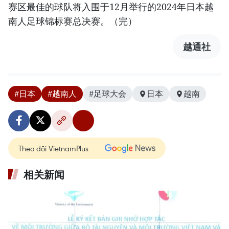
赛区最佳的球队将入围于12月举行的2024年日本越
南人足球锦标赛总决赛。（完）
越通社
#日本
#越南人
#足球大会
日本
越南
Theo dõi VietnamPlus
相关新闻