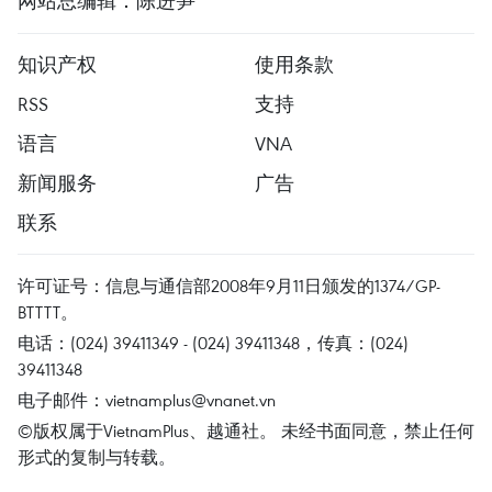
网站总编辑：陈进笋
知识产权
使用条款
RSS
支持
语言
VNA
新闻服务
广告
联系
许可证号：信息与通信部2008年9月11日颁发的1374/GP-
BTTTT。
电话：(024) 39411349 - (024) 39411348，传真：(024)
39411348
电子邮件：
vietnamplus@vnanet.vn
©版权属于VietnamPlus、越通社。 未经书面同意，禁止任何
形式的复制与转载。