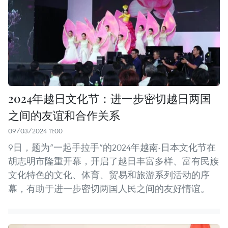
2024年越日文化节：进一步密切越日两国
之间的友谊和合作关系
09/03/2024 11:00
9日，题为“一起手拉手”的2024年越南-日本文化节在
胡志明市隆重开幕，开启了越日丰富多样、富有民族
文化特色的文化、体育、贸易和旅游系列活动的序
幕，有助于进一步密切两国人民之间的友好情谊。