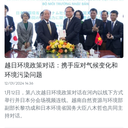
越日环境政策对话：携手应对气候变化和
环境污染问题
12/01/2024 14:36
1月12日，第八次越日环境政策对话在河内以线下方式
举行并日本分会场视频连线。越南自然资源与环境部
副部长黎功成和日本环境省国务大臣八木哲也共同主
持对话。