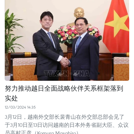
努力推动越日全面战略伙伴关系框架落到
实处
12/03/2024 14:35
3月12日，越南外交部长裴青山在外交部总部会见了
于3月10日至13日访问越南的日本外务省副大臣、众议
员高村正彦（Komura Masahiro）。