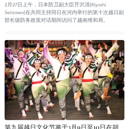
2月27日上午，日本防卫副大臣芹沢清(Kiyoshi
Serizawa)在共同主持同日在河内举行的第十次越日副
部长级防务政策对话期间访问了越南维和局。
第九届越日文化节将于3月9日至10日在胡