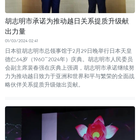
胡志明市承诺为推动越日关系提质升级献
出力量
01/03/2024 02:41
日本驻胡志明市总领事馆于2月29日晚举行日本天皇
德仁64岁（1960~2024年）庆典。胡志明市人民委员
会副主席裴春强在庆典上强调，胡志明市承诺继续努
力为推动越日致力于亚洲和世界和平与繁荣的全面战
略伙伴关系提质升级做出贡献。