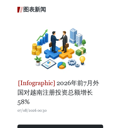
图表新闻
2026年前7月外
国对越南注册投资总额增长
58%
07/08/2026 00:30