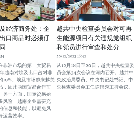
及经济商务处：企
越共中央检查委员会对可再
出口商品时必须仔
生能源项目有关违规党组织
同
和党员进行审查和处分
:54
20/12/2023 16:42
在非洲市场的第二大贸易
从12月18日至20日，越共中央检查
22年越南对埃及出口占对非
员会第34次会议在河内召开。越共中
的19%。埃及市场越来越关
央政治局委员、中央书记处书记、中
品，因此两国贸易合作前
央检查委员会主任陈锦秀主持会议。
。另一方面，国际贸易始
多风险，越南企业需要充
的信息和技能，以避免风
务运营效率。