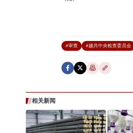
#审查
#越共中央检查委员会
相关新闻