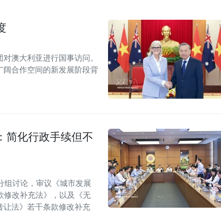
度
团对澳大利亚进行国事访问。
广阔合作空间的新发展阶段背
：简化行政手续但不
分组讨论，审议《城市发展
款修改补充法》，以及《无
转让法》若干条款修改补充