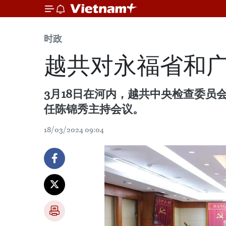
时政
越共对永福省和
3月18日在河内，越共中央检查委
任陈锦秀主持会议。
18/03/2024 09:04