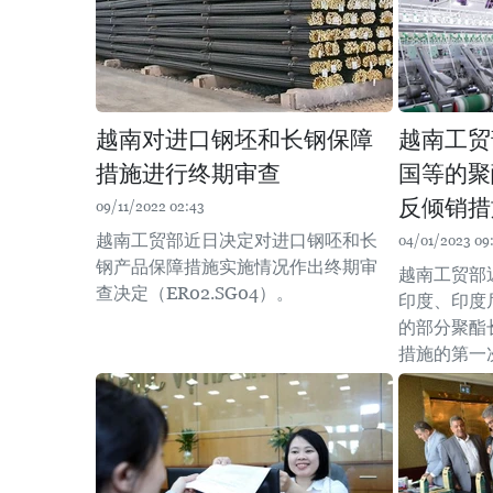
越南对进口钢坯和长钢保障
越南工贸
措施进行终期审查
国等的聚
反倾销措
09/11/2022 02:43
越南工贸部近日决定对进口钢呸和长
04/01/2023 09
钢产品保障措施实施情况作出终期审
越南工贸部
查决定（ER02.SG04）。
印度、印度
的部分聚酯
措施的第一