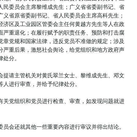
人民委员会主席黎维成先生；广义省省委副书记、省
广义省原省委副书记、省人民委员会主席高科先生；
经济区及工业园区管委会主任何黄越方先生等人在政
面严重退化；在履行赋予的职责任务、预防和打击腐
党章党规和国家法律，违反党员不准做的规定；涉及
分严重后果，激怒社会舆论，给党组织和地方政府声
律处分。
会提请主管机关对黄氏翠兰女士、黎维成先生、邓文
等人进行审查，并给予纪律处分。
有关党组织和党员进行检查、审查，如发现问题就进
委员会还就其他一些重要内容进行审议并得出结论。