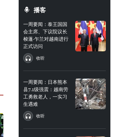
播客
一周要闻：泰王国国
会主席、下议院议长
梭蓬·乍兰对越南进行
正式访问
收听
一周要闻：日本熊本
县7.1级强震：越南劳
工勇救老人，一实习
生遇难
收听