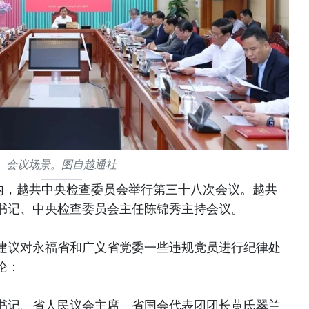
会议场景。图自越通社
在河内，越共中央检查委员会举行第三十八次会议。越共
书记、中央检查委员会主任陈锦秀主持会议。
建议对永福省和广义省党委一些违规党员进行纪律处
论：
书记、省人民议会主席、省国会代表团团长黄氏翠兰