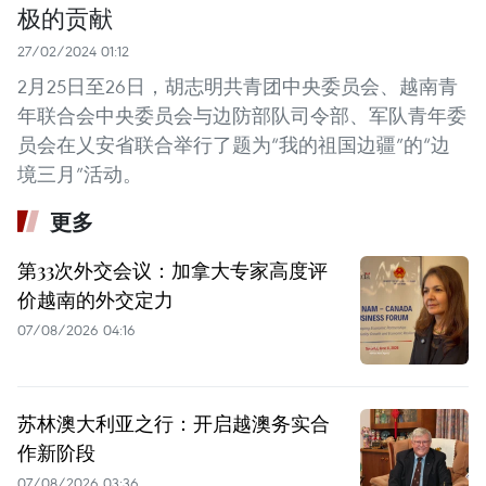
极的贡献
27/02/2024 01:12
2月25日至26日，胡志明共青团中央委员会、越南青
年联合会中央委员会与边防部队司令部、军队青年委
员会在乂安省联合举行了题为“我的祖国边疆”的“边
境三月”活动。
更多
第33次外交会议：加拿大专家高度评
价越南的外交定力
07/08/2026 04:16
苏林澳大利亚之行：开启越澳务实合
作新阶段
07/08/2026 03:36