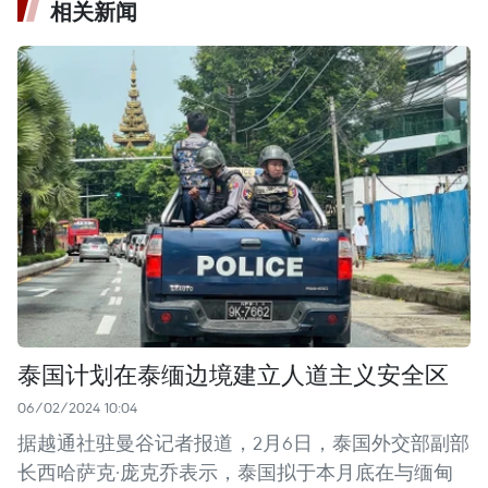
相关新闻
泰国计划在泰缅边境建立人道主义安全区
06/02/2024 10:04
据越通社驻曼谷记者报道，2月6日，泰国外交部副部
长西哈萨克·庞克乔表示，泰国拟于本月底在与缅甸