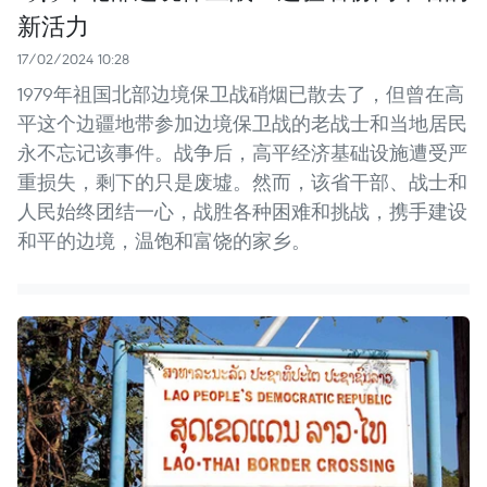
新活力
17/02/2024 10:28
1979年祖国北部边境保卫战硝烟已散去了，但曾在高
平这个边疆地带参加边境保卫战的老战士和当地居民
永不忘记该事件。战争后，高平经济基础设施遭受严
重损失，剩下的只是废墟。然而，该省干部、战士和
人民始终团结一心，战胜各种困难和挑战，携手建设
和平的边境，温饱和富饶的家乡。