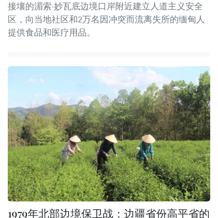
接壤的湄索-妙瓦底边境口岸附近建立人道主义安全
区，向当地社区和2万名因冲突而流离失所的缅甸人
提供食品和医疗用品。
1979年北部边境保卫战：边疆省份高平省的