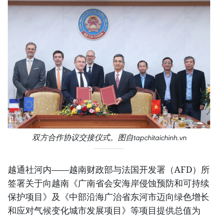
双方合作协议交接仪式。图自tapchitaichinh.vn
越通社河内——越南财政部与法国开发署（AFD）所
签署关于向越南《广南省会安海岸侵蚀预防和可持续
保护项目》及《中部沿海广治省东河市迈向绿色增长
和应对气候变化城市发展项目》等项目提供总值为