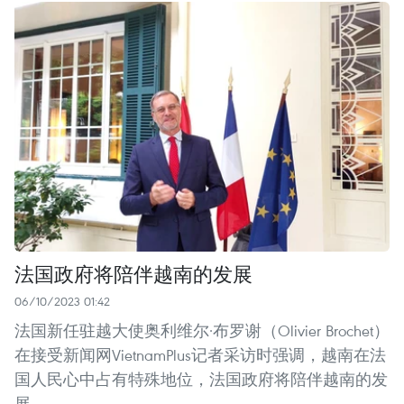
法国政府将陪伴越南的发展
06/10/2023 01:42
法国新任驻越大使奥利维尔·布罗谢（Olivier Brochet）
在接受新闻网VietnamPlus记者采访时强调，越南在法
国人民心中占有特殊地位，法国政府将陪伴越南的发
展。