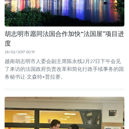
胡志明市愿同法国合作加快“法国屋”项目进
度
28/02/2017 00:19
越南胡志明市人委会副主席陈永线2月27日下午会见
了来访的法国政府负责改革和简化行政手续事务的国
务秘书让-文森特•普拉赛。