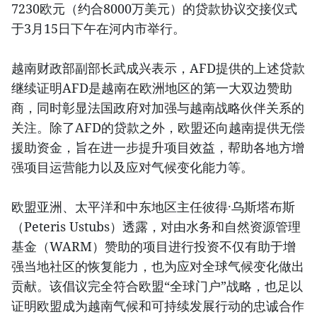
7230欧元（约合8000万美元）的贷款协议交接仪式
于3月15日下午在河内市举行。
越南财政部副部长武成兴表示，AFD提供的上述贷款
继续证明AFD是越南在欧洲地区的第一大双边赞助
商，同时彰显法国政府对加强与越南战略伙伴关系的
关注。除了AFD的贷款之外，欧盟还向越南提供无偿
援助资金，旨在进一步提升项目效益，帮助各地方增
强项目运营能力以及应对气候变化能力等。
欧盟亚洲、太平洋和中东地区主任彼得·乌斯塔布斯
（Peteris Ustubs）透露，对由水务和自然资源管理
基金（WARM）赞助的项目进行投资不仅有助于增
强当地社区的恢复能力，也为应对全球气候变化做出
贡献。该倡议完全符合欧盟“全球门户”战略，也足以
证明欧盟成为越南气候和可持续发展行动的忠诚合作