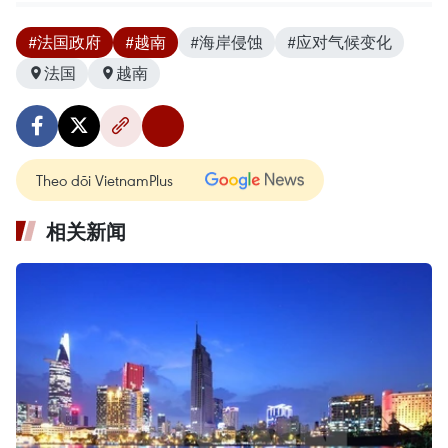
#法国政府
#越南
#海岸侵蚀
#应对气候变化
法国
越南
Theo dõi VietnamPlus
相关新闻