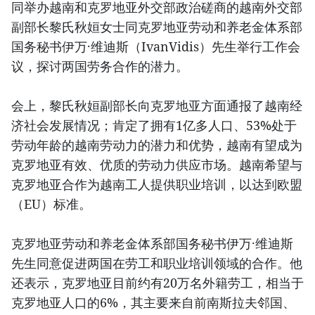
同举办越南和克罗地亚外交部政治磋商的越南外交部
副部长黎氏秋姮女士同克罗地亚劳动和养老金体系部
国务秘书伊万·维迪斯（IvanVidis）先生举行工作会
议，探讨两国劳务合作的潜力。
会上，黎氏秋姮副部长向克罗地亚方面通报了越南经
济社会发展情况；肯定了拥有1亿多人口、53%处于
劳动年龄的越南劳动力的潜力和优势，越南有望成为
克罗地亚有效、优质的劳动力供应市场。越南希望与
克罗地亚合作为越南工人提供职业培训，以达到欧盟
（EU）标准。
克罗地亚劳动和养老金体系部国务秘书伊万·维迪斯
先生同意促进两国在劳工和职业培训领域的合作。他
还表示，克罗地亚目前约有20万名外籍劳工，相当于
克罗地亚人口的6%，其主要来自前南斯拉夫邻国、