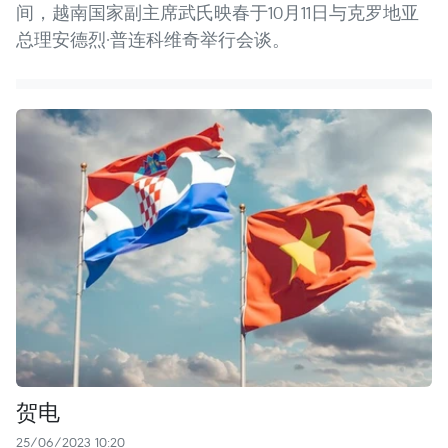
间，越南国家副主席武氏映春于10月11日与克罗地亚
总理安德烈·普连科维奇举行会谈。
贺电
25/06/2023 10:20