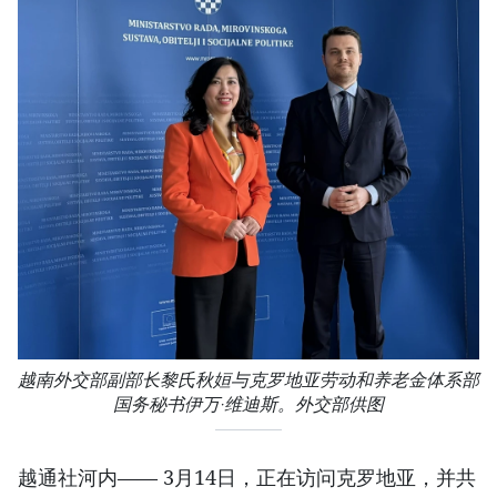
越南外交部副部长黎氏秋姮与克罗地亚劳动和养老金体系部
国务秘书伊万·维迪斯。外交部供图
越通社河内—— 3月14日，正在访问克罗地亚，并共