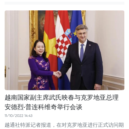
越南国家副主席武氏映春与克罗地亚总理
安德烈·普连科维奇举行会谈
11/10/2022 14:43
越通社特派记者报道，在对克罗地亚进行正式访问期