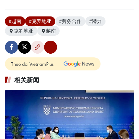
#越南
#克罗地亚
#劳务合作
#潜力
克罗地亚
越南
Theo dõi VietnamPlus
相关新闻