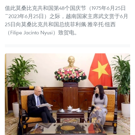
值此莫桑比克共和国第48个国庆节（1975年6月25日
~2023年6月25日）之际，越南国家主席武文赏于6月
25日向莫桑比克共和国总统菲利佩·雅辛托·纽西
（Filipe Jacinto Nyusi）致贺电。