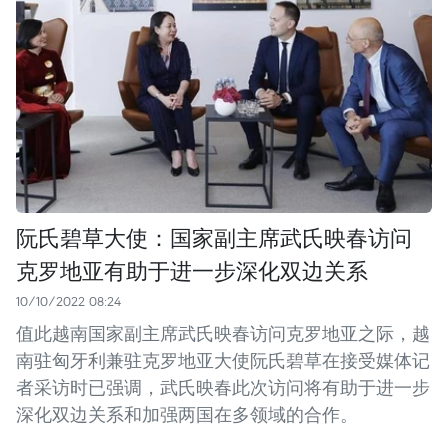
阮氏碧草大使：国家副主席武氏映春访问
克罗地亚有助于进一步深化双边关系
10/10/2022 08:24
值此越南国家副主席武氏映春访问克罗地亚之际，越
南驻匈牙利兼驻克罗地亚大使阮氏碧草在接受媒体记
者采访时已强调，武氏映春此次访问将有助于进一步
深化双边关系和加强两国在多领域的合作。