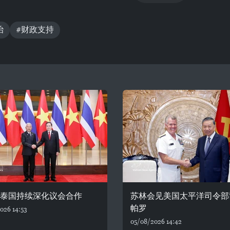
治
#财政支持
—泰国持续深化议会合作
苏林会见美国太平洋司令部
帕罗
026 14:53
05/08/2026 14:42