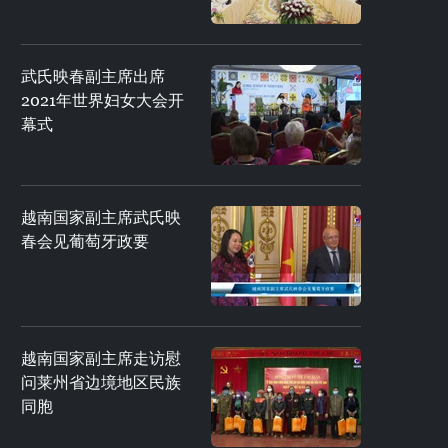
武氏映春副主席出席
2021年世界妇女大会开
幕式
越南国家副主席武氏映
春会见葡萄牙政要
越南国家副主席走访慰
问莱州省边境地区民族
同胞