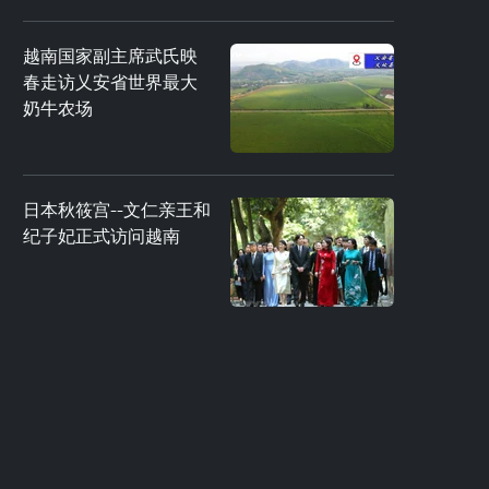
越南国家副主席武氏映
春走访乂安省世界最大
奶牛农场
日本秋筱宫--文仁亲王和
纪子妃正式访问越南