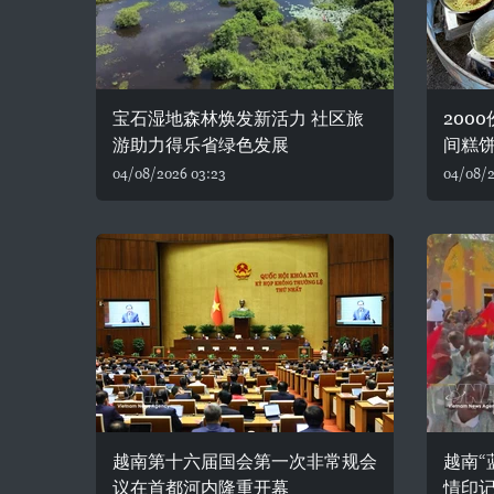
宝石湿地森林焕发新活力 社区旅
200
游助力得乐省绿色发展
间糕
04/08/2026 03:23
04/08/2
越南第十六届国会第一次非常规会
越南“
议在首都河内隆重开幕
情印