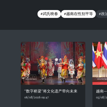
#武氏映春
#越南在性别平等
#政
“数字桥梁”将文化遗产带向未来
越南
06/08/2026 09:47
05/08/2