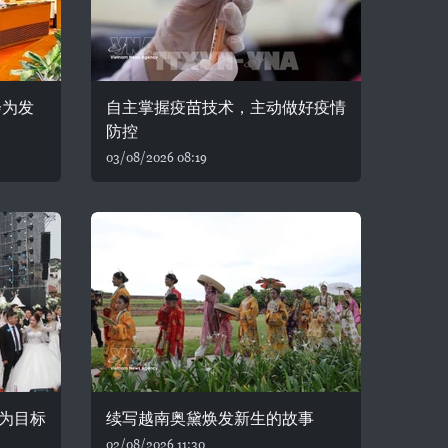
会为发
自主掌握疫苗技术，主动做好疫情
防控
03/08/2026 08:19
为目标
续写越南奥黛焕发新生的故事
02/08/2026 11:30