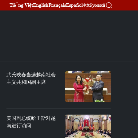
Tiếng Việt
English
Français
Español
Русский
中文
武氏映春当选越南社会
主义共和国副主席
美国副总统哈里斯对越
南进行访问