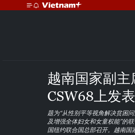
越南国家副主
CSW68上发
题为“从性别平等视角解决贫困
及增强全体妇女和女童权能”的联
国纽约联合国总部召开。越南国