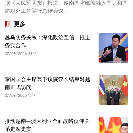
据《人民军队报》报道，越南国防部就融入国际和国
防对外工作举行总结会议。
更多
越马防务关系：深化政治互信，推进
务实合作
07/08/2026 23:15
泰国国会主席兼下议院议长结束对越
南正式访问
07/08/2026 15:17
推动越南—澳大利亚全面战略伙伴关
系走深走实