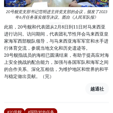
20号舰党支部书记范明进主持党支部的会议，颁发了2023
年6月任务落实领导决议。图自《人民军队报》
此前，20号舰和代表团从2月8日到11日对马来西亚
进行访问。访问期间，代表团礼节性拜会马来西亚皇
家海军西部舰队领导，与马来西亚海军军官和水手进
行体育交流，参观当地文化和历史遗迹等。
20号舰指战员的海程已圆满结束，有助于提高应对海
上安全挑战的配合能力，加强与各国军队和海军之间
的合作关系、深化互相信，为维护地区和世界的和平
与稳定做出贡献。（完）
越通社
#20号舰
#国防对外任务