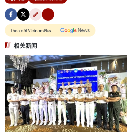
Theo dõi VietnamPlus
相关新闻