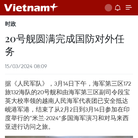
时政
20号舰圆满完成国防对外任
务
15/03/2024 08:09
据《人民军队》，3月14日下午，海军第三区172
旅132海队的20号舰和由海军第三区副司令段宝
英大校率领的越南人民海军代表团已安全抵达
岘港军港，结束了从2月2日到3月14日参加在印
度举行的“米兰-2024”多国海军演习和对马来西
亚进行访问之旅。