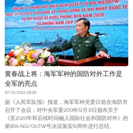
黄春战上将：海军军种的国防对外工作是
全军的亮点
07/12/2023 08:28
据《人民军队报》报道，海军军种党委日前在海防市
召开了会议，对中央军委2013年12月31日颁布关于
《至2020年和后续时间融入国际社会和国防对外》的
第806-NQ/QUTW号决议落实10周年进行总结。