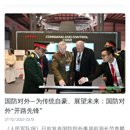
国防对外—为传统自豪、展望未来：国防对
外“开路先锋”
27/12/2023 02:13
《人民军队报》日前发表国防部外事局前局长范青麟