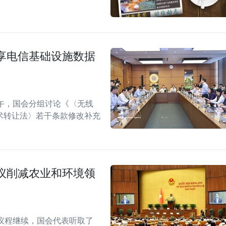
享电信基础设施数据
午，国会分组讨论《〈无线
术转让法〉若干条款修改补充
议削减农业和环境领
议程继续，国会代表听取了