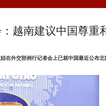
会：越南建议中国尊重
范秋姮在外交部例行记者会上已就中国最近公布