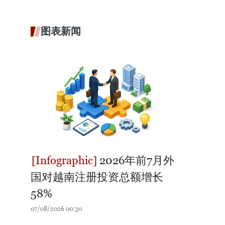
图表新闻
2026年前7月外
国对越南注册投资总额增长
58%
07/08/2026 00:30