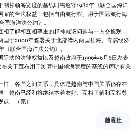
测算领海宽度的基线时需遵守1982年《联合国海洋
国家的合法权益，包括自由航行权、用于国际航行海
联合国海洋法公约》。
互相了解和互相尊重的精神就该问题与中方交换观
两国于2000年签署关于北部湾内两国领海、专属经济
2年《联合国海洋法公约》。
际法的法律权益以及越南政府于1996年6月6日发表
5日发布关于宣布用于测算中国领海宽度的基线的声明有关
一样，各国之间关系，具体是越南与中国关系仍存在
通。越南已经和将继续本着友好、互相了解和互相尊
观点。（完）
越通社