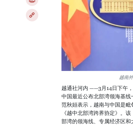
越南
越通社河内 ——3月14日下
中国最近公布北部湾领海基线
范秋姮表示，越南与中国是毗邻
《越中北部湾跨界协定》。该《
部湾的领海线、专属经济区和