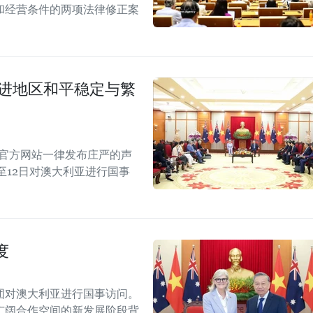
和经营条件的两项法律修正案
促进地区和平稳定与繁
的官方网站一律发布庄严的声
至12日对澳大利亚进行国事
度
团对澳大利亚进行国事访问。
广阔合作空间的新发展阶段背