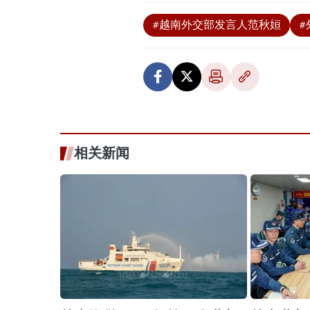
#越南外交部发言人范秋姮
#
相关新闻