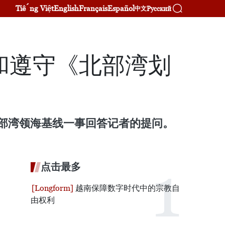
Tiếng Việt
English
Français
Español
Русский
中文
和遵守《北部湾划
北部湾领海基线一事回答记者的提问。
点击最多
越南保障数字时代中的宗教自
由权利