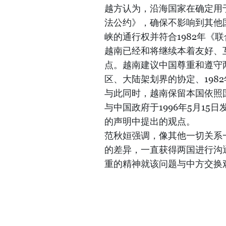
越方认为，沿海国家在确定用于
法公约》，确保不影响到其他
峡的通行权并符合1982年《
越南已经和将继续本着友好、
点。越南建议中国尊重和遵守
区、大陆架划界的协定、198
与此同时，越南保留本国依照国
与中国政府于1996年5月1
的声明中提出的观点。
范秋姮强调，像其他一切关系
的差异，一直获得两国进行沟
重的精神就该问题与中方交换