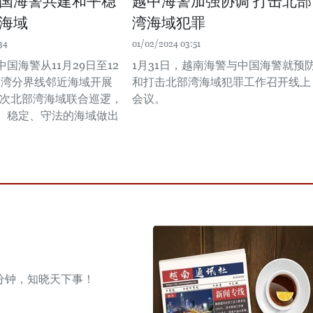
国海警共建和平稳
越中海警加强协调 打击北部
海域
湾海域犯罪
34
01/02/2024 03:51
国海警从11月29日至12
1月31日，越南海警与中国海警就预
部湾分界线邻近海域开展
和打击北部湾海域犯罪工作召开线上
第二次北部湾海域联合巡逻，
会议。
、稳定、守法的海域做出
分钟，知晓天下事！