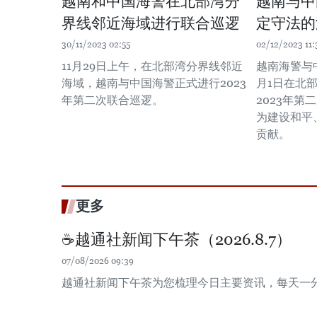
越南和中国海警在北部湾分
越南与中
界线邻近海域进行联合巡逻
定守法的
30/11/2023 02:55
02/12/2023 11:
11月29日上午，在北部湾分界线邻近
越南海警与中
海域，越南与中国海警正式进行2023
月1日在北
年第二次联合巡逻。
2023年
为建设和平
贡献。
更多
☕️越通社新闻下午茶（2026.8.7）
07/08/2026 09:39
越通社新闻下午茶为您梳理今日主要资讯，每天一