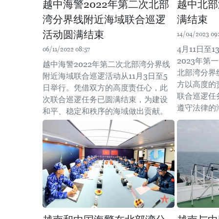
越中海警2022年第二次北部
越中北部
湾分界线附近海域联合巡逻
满结束
活动圆满结束
14/04/2023 09:
4月11日至
06/11/2022 08:57
2023年
越中海警2022年第二次北部湾分界线
北部湾分界
附近海域联合巡逻活动从11月3日至5
方以高度的
日举行。凭借双方的高度责任心，此
联合巡逻任
次联合巡逻任务已圆满结束，为建设
遵守法律的
和平、稳定和秩序的海域做出贡献。