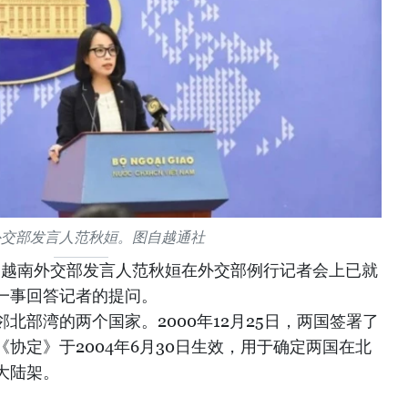
外交部发言人范秋姮。图自越通社
午，越南外交部发言人范秋姮在外交部例行记者会上已就
一事回答记者的提问。
北部湾的两个国家。2000年12月25日，两国签署了
协定》于2004年6月30日生效，用于确定两国在北
大陆架。