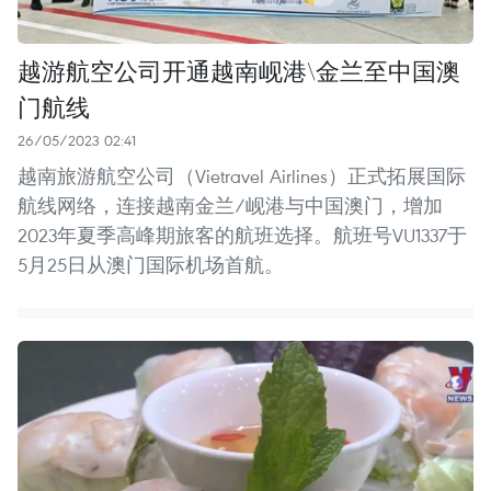
越游航空公司开通越南岘港\金兰至中国澳
门航线
26/05/2023 02:41
越南旅游航空公司（Vietravel Airlines）正式拓展国际
航线网络，连接越南金兰/岘港与中国澳门，增加
2023年夏季高峰期旅客的航班选择。航班号VU1337于
5月25日从澳门国际机场首航。