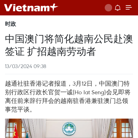
时政
中国澳门将简化越南公民赴澳
签证 扩招越南劳动者
13/03/2024 09:38
越通社驻香港记者报道，3月12日，中国澳门特
别行政区行政长官贺一诚(Ho Iat Seng)会见即将
离任前来辞行拜会的越南驻香港兼驻澳门总领
事范平谈。