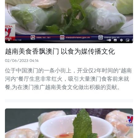
越南美食香飘澳门 以食为媒传播文化
02/06/2023 04:14
位于中国澳门的一条小街上，开业仅2年时间的“越南
河内”餐厅生意非常红火，吸引大量澳门食客前来就
餐,为在澳门推广越南美食文化做出积极的贡献。