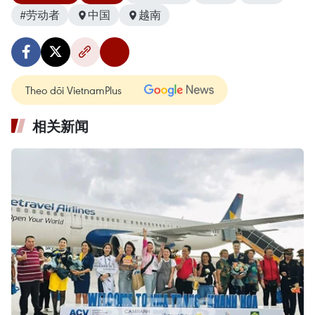
#劳动者
中国
越南
Theo dõi VietnamPlus
相关新闻