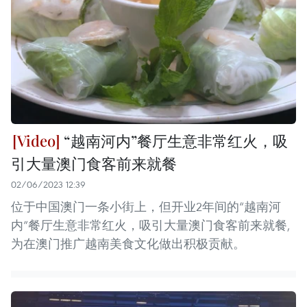
“越南河内”餐厅生意非常红火，吸
引大量澳门食客前来就餐
02/06/2023 12:39
位于中国澳门一条小街上，但开业2年间的“越南河
内”餐厅生意非常红火，吸引大量澳门食客前来就餐,
为在澳门推广越南美食文化做出积极贡献。