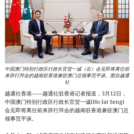
中国澳门特别行政区行政长官贺一诚（右）会见即将离任前
来辞行拜会的越南驻香港兼驻澳门总领事范平谈。图自越通
社
越通社香港——越通社驻香港记者报道，3月12日，
中国澳门特别行政区行政长官贺一诚(Ho Iat Seng)
会见即将离任前来辞行拜会的越南驻香港兼驻澳门总
领事范平谈。