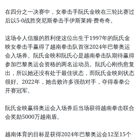
在四分之一决赛中，女拳击手阮氏金映在三轮比赛过
后以5-0战胜突尼斯拳击手伊斯莱姆·费奇奇。
这场令人信服的胜利使这位出生于1997年的阮氏金
映女拳击手赢得了越南拳击队首张2024年巴黎奥运
会入场券。阮氏金映和阮氏心是越南拳击队期待赢得
参加巴黎奥运会资格的两名运动员。阮氏心刚伤愈复
出，所以她还没有处于最佳状态，而阮氏金映则状态
很好。2022年，她击败许多强劲对手，夺得泰拳公
开赛冠军。
阮氏金映赢得奥运会入场券后当场获得越南拳击联合
会奖励5000万越南盾。
越南体育的目标是获得2024年巴黎奥运会12至15个