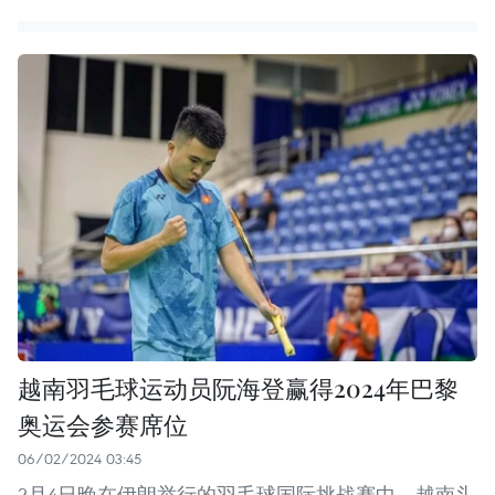
越南羽毛球运动员阮海登赢得2024年巴黎
奥运会参赛席位
06/02/2024 03:45
2月4日晚在伊朗举行的羽毛球国际挑战赛中，越南头