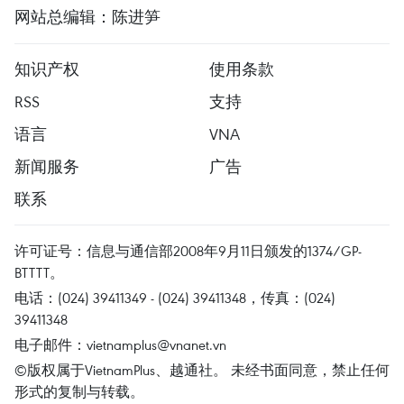
网站总编辑：陈进笋
知识产权
使用条款
RSS
支持
语言
VNA
新闻服务
广告
联系
许可证号：信息与通信部2008年9月11日颁发的1374/GP-
BTTTT。
电话：(024) 39411349 - (024) 39411348，传真：(024)
39411348
电子邮件：
vietnamplus@vnanet.vn
©版权属于VietnamPlus、越通社。 未经书面同意，禁止任何
形式的复制与转载。