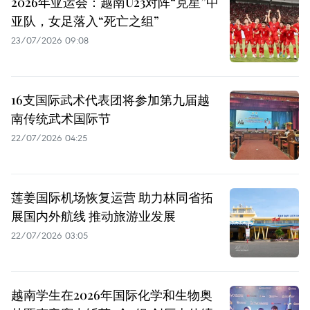
2026年亚运会：越南U23对阵“克星”中
亚队，女足落入“死亡之组”
23/07/2026 09:08
16支国际武术代表团将参加第九届越
南传统武术国际节
22/07/2026 04:25
莲姜国际机场恢复运营 助力林同省拓
展国内外航线 推动旅游业发展
22/07/2026 03:05
越南学生在2026年国际化学和生物奥