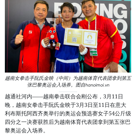
越南女拳击手阮氏金映（中间）为越南体育代表团拿到第五
张巴黎奥运会入场券。图自hanoimoi.vn
越通社河内——越南拳击联合会刚公布，3月11日
晚，越南女拳击手阮氏金映于3月3日至11日在意大
利布斯托阿西齐奥举行的奥运会预选赛女子54公斤级
四分之一决赛获胜后为越南体育代表团拿到第五张巴
黎奥运会入场券。