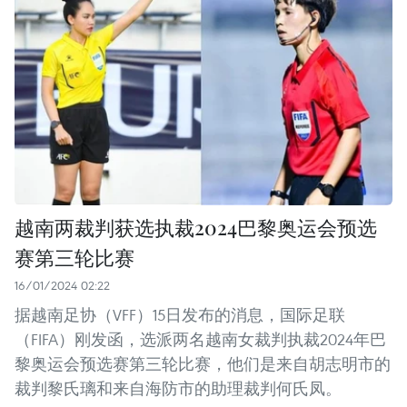
越南两裁判获选执裁2024巴黎奥运会预选
赛第三轮比赛
16/01/2024 02:22
据越南足协（VFF）15日发布的消息，国际足联
（FIFA）刚发函，选派两名越南女裁判执裁2024年巴
黎奥运会预选赛第三轮比赛，他们是来自胡志明市的
裁判黎氏璃和来自海防市的助理裁判何氏凤。