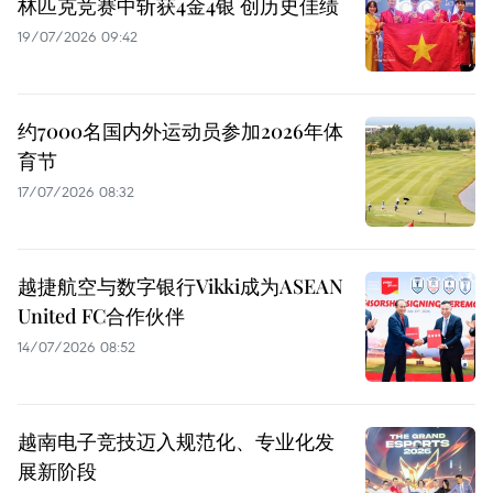
林匹克竞赛中斩获4金4银 创历史佳绩
19/07/2026 09:42
约7000名国内外运动员参加2026年体
育节
17/07/2026 08:32
越捷航空与数字银行Vikki成为ASEAN
United FC合作伙伴
14/07/2026 08:52
越南电子竞技迈入规范化、专业化发
展新阶段