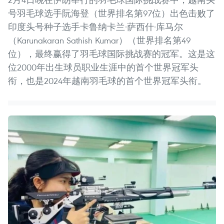
号羽毛球选手阮海登（世界排名第97位）出色击败了
印度头号种子选手卡鲁纳卡兰·萨西什·库马尔
（Karunakaran Sathish Kumar）（世界排名第49
位），最终赢得了羽毛球国际挑战赛的冠军。这是这
位2000年出生球员职业生涯中的首个世界冠军头
衔，也是2024年越南羽毛球的首个世界冠军头衔。