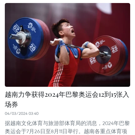
越南力争获得2024年巴黎奥运会12到15张入
场券
04/03/2024 03:40
据越南文化体育与旅游部体育局的消息，2024年巴黎
奥运会于7月26日至8月11日举行。越南各重点体育项