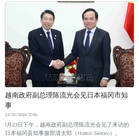
越南政府副总理陈流光会见日本福冈市知
事
23/01/2024 12:06
1月23日下午，越南政府副总理陈流光会见了来访的
日本福冈县知事服部清太郎（Hattori Seitaro）。