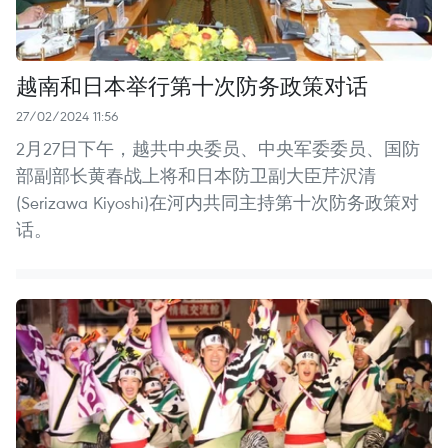
越南和日本举行第十次防务政策对话
27/02/2024 11:56
2月27日下午，越共中央委员、中央军委委员、国防
部副部长黄春战上将和日本防卫副大臣芹沢清
(Serizawa Kiyoshi)在河内共同主持第十次防务政策对
话。