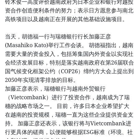
铃木俊一高度评价越南政府为日本企业和银行对越投
资合作创造便利条件的努力；表示日方愿意参与南北
高铁项目以及越南正在开展的其他基础设施项目。
当天，胡德福一行与瑞穗银行行长加藤正彦
(Masahiko Kato)举行工作会谈。 胡德福指出，越南
需要大量的资金投入，包括筹集国内外资金以实现社
会经济发展目标，特别是落实越南政府在第26届联合
国气候变化框架公约（COP26）缔约方大会上提出到
2050年实现清零排放的目标。
加藤正彦表示，瑞穗银行与越南外贸银行
（Vietcombank）进行了投资合作，越南成为了瑞
穗的战略市场之一。 目前，许多日本企业希望扩大
在越南的投资规模，瑞穗一直为这些企业提供资金支
持。 加藤正彦还表示，该银行将与Vietcombank进
行更具体的磋商，以便能够根据ESG标准（环境、社