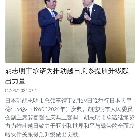
胡志明市承诺为推动越日关系提质升级献
出力量
01/03/2024 02:41
日本驻胡志明市总领事馆于2月29日晚举行日本天皇
德仁64岁（1960~2024年）庆典。胡志明市人民委员
会副主席裴春强在庆典上强调，胡志明市承诺继续努
力为推动越日致力于亚洲和世界和平与繁荣的全面战
略伙伴关系提质升级做出贡献。