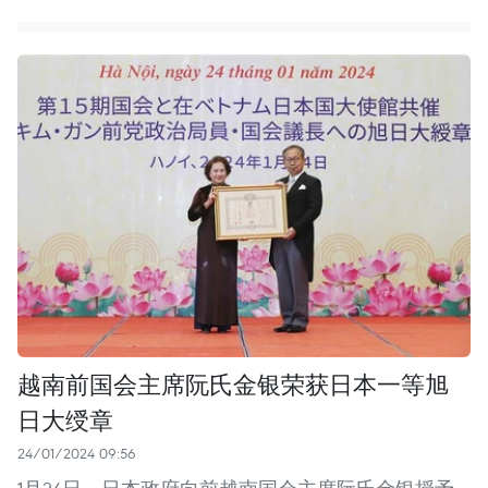
越南前国会主席阮氏金银荣获日本一等旭
日大绶章
24/01/2024 09:56