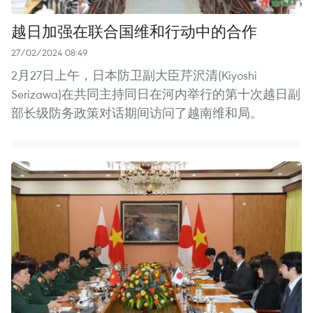
越日加强在联合国维和行动中的合作
27/02/2024 08:49
2月27日上午，日本防卫副大臣芹沢清(Kiyoshi
Serizawa)在共同主持同日在河内举行的第十次越日副
部长级防务政策对话期间访问了越南维和局。