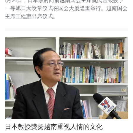
1月24日，日本政府向前越南国会主席阮氏金银授予
一等旭日大绶章仪式在国会大厦隆重举行。越南国会
主席王廷惠出席仪式。
日本教授赞扬越南重视人情的文化