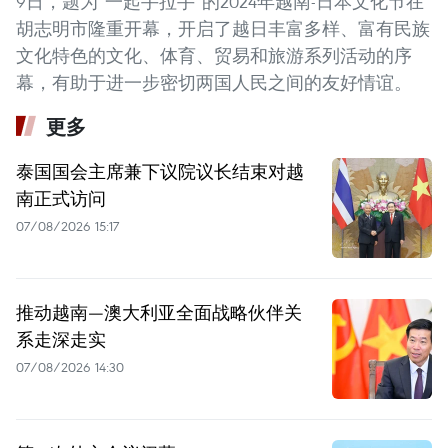
9日，题为“一起手拉手”的2024年越南-日本文化节在
胡志明市隆重开幕，开启了越日丰富多样、富有民族
文化特色的文化、体育、贸易和旅游系列活动的序
幕，有助于进一步密切两国人民之间的友好情谊。
更多
泰国国会主席兼下议院议长结束对越
南正式访问
07/08/2026 15:17
推动越南—澳大利亚全面战略伙伴关
系走深走实
07/08/2026 14:30