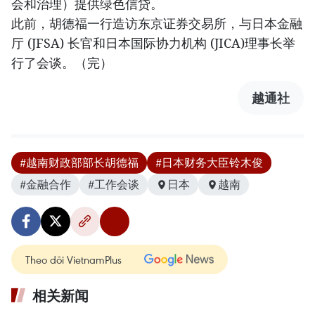
会和治理）提供绿色信贷。
此前，胡德福一行造访东京证券交易所，与日本金融
厅 (JFSA) 长官和日本国际协力机构 (JICA)理事长举
行了会谈。（完）
越通社
#越南财政部部长胡德福
#日本财务大臣铃木俊
#金融合作
#工作会谈
日本
越南
Theo dõi VietnamPlus
相关新闻