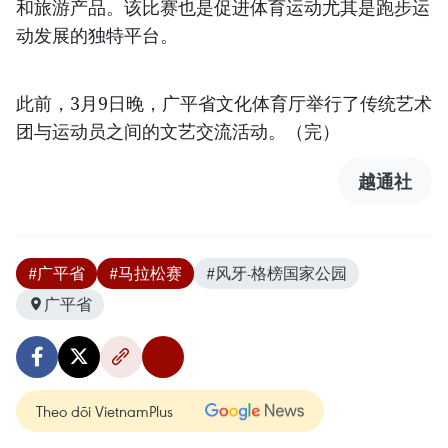
和旅游产品。该比赛也是促进体育运动尤其是跑步运
动发展的独特平台。
此前，3月9日晚，广平省文化体育厅举行了传统艺术
团与运动员之间的文艺交流活动。（完）
越通社
#广平省
#马拉松赛
#风牙-格榜国家公园
广平省
Theo dõi VietnamPlus