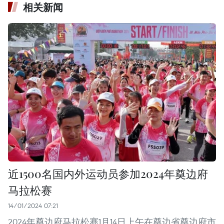
相关新闻
近1500名国内外运动员参加2024年奠边府
马拉松赛
14/01/2024 07:21
2024年奠边府马拉松赛1月14日上午在奠边省奠边府市