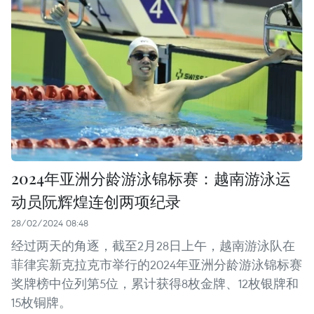
2024年亚洲分龄游泳锦标赛：越南游泳运
动员阮辉煌连创两项纪录
28/02/2024 08:48
经过两天的角逐，截至2月28日上午，越南游泳队在
菲律宾新克拉克市举行的2024年亚洲分龄游泳锦标赛
奖牌榜中位列第5位，累计获得8枚金牌、12枚银牌和
15枚铜牌。