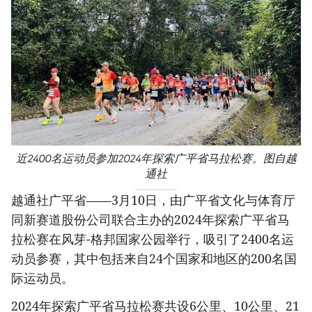
近2400名运动员参加2024年探索广平省马拉松赛。图自越
通社
越通社广平省——3月10日，由广平省文化与体育厅
同新赛道股份公司联合主办的2024年探索广平省马
拉松赛在风芽-格邦国家公园举行，吸引了2400名运
动员参赛，其中包括来自24个国家和地区的200名国
际运动员。
2024年探索广平省马拉松赛共设6公里、10公里、21