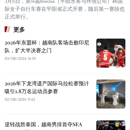
3月6日，第14届Biwase（平阳水务与环境公司）杯国
际女子自行车赛在平阳省正式开赛，随后第一赛段也
正式举行。
更多
2026年东盟杯：越南队客场击败印尼
队，扩大半决赛之门
03/08/2026 16:01
2026年下龙湾遗产国际马拉松赛预计
吸引1.8万名运动员参赛
02/08/2026 11:43
逆转战胜泰国，越南男排首夺SEA