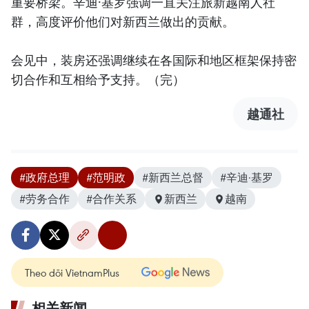
重要桥梁。辛迪·基罗强调一直关注旅新越南人社
群，高度评价他们对新西兰做出的贡献。
会见中，装房还强调继续在各国际和地区框架保持密
切合作和互相给予支持。（完）
越通社
#政府总理
#范明政
#新西兰总督
#辛迪·基罗
#劳务合作
#合作关系
新西兰
越南
Theo dõi VietnamPlus
相关新闻