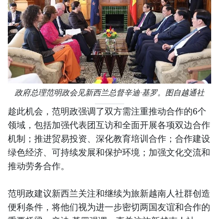
政府总理范明政会见新西兰总督辛迪·基罗。图自越通社
趁此机会，范明政强调了双方需注重推动合作的6个
领域，包括加强代表团互访和全面开展各项双边合作
机制；推进贸易投资、深化教育培训合作；合作建设
绿色经济、可持续发展和保护环境；加强文化交流和
推动劳务合作。
范明政建议新西兰关注和继续为旅新越南人社群创造
便利条件，将他们视为进一步密切两国友谊和合作的