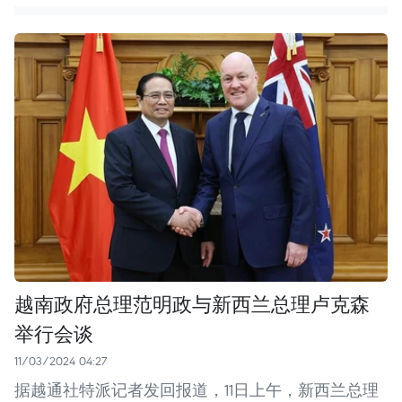
越南政府总理范明政与新西兰总理卢克森
举行会谈
11/03/2024 04:27
据越通社特派记者发回报道，11日上午，新西兰总理