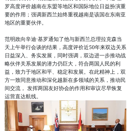
罗高度评价越南在东盟等地区和国际地位日益扮演重
要的作用；强调新西兰始终重视越南是该国在东南亚
地区的重要伙伴。
范明政向辛迪·基罗通知了他与新西兰总理拉克森当
天上午举行会谈的结果，高度评价近50年来双边关系
日益深入、务实发展，同时强调，双边进一步推动战
略伙伴关系发展的潜力仍巨大，符合两国人民的利
益，致力于地区和平、稳定和发展。在此精神上，双
方一致同意推动和深化越新在多领域的关系，推动民
间交流， 发挥两国友好协会的作用和审议尽早恢复
运营直达航线。