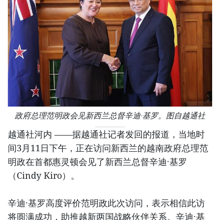
政府总理范明政会见新西兰总督辛迪·基罗。图自越通社
越通社河内 ——据越通社记者发回的报道，当地时
间3月11日下午，正在访问新西兰的越南政府总理范
明政在首都惠灵顿会见了新西兰总督辛迪·基罗
（Cindy Kiro）。
辛迪·基罗高度评价范明政此次访问，表示相信此访
将圆满成功，助推越新两国战略伙伴关系。辛迪·基