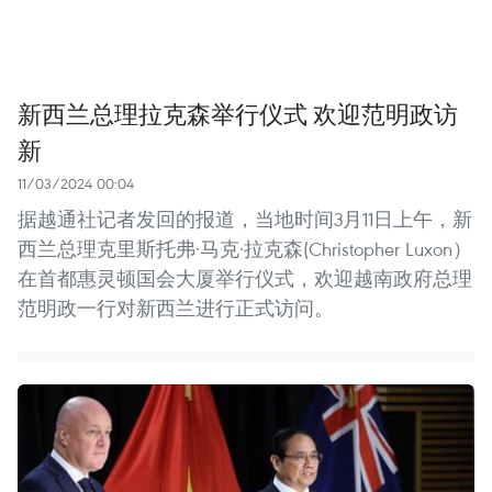
新西兰总理拉克森举行仪式 欢迎范明政访
新
11/03/2024 00:04
据越通社记者发回的报道，当地时间3月11日上午，新
西兰总理克里斯托弗·马克·拉克森(Christopher Luxon）
在首都惠灵顿国会大厦举行仪式，欢迎越南政府总理
范明政一行对新西兰进行正式访问。