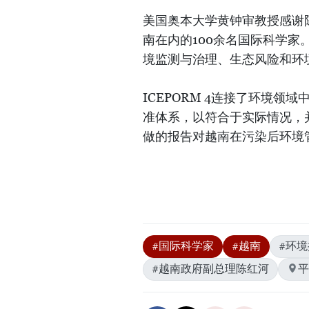
美国奥本大学黄钟审教授感谢
南在内的100余名国际科学
境监测与治理、生态风险和环
ICEPORM 4连接了环境
准体系，以符合于实际情况，
做的报告对越南在污染后环境
#国际科学家
#越南
#环
#越南政府副总理陈红河
平