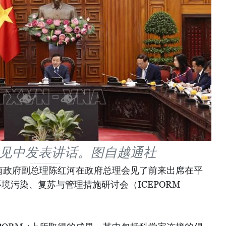
见中发表讲话。图自越通社
越南政府副总理陈红河在政府总理会见了前来出席在平
境污染、复苏与管理措施研讨会（ICEPORM