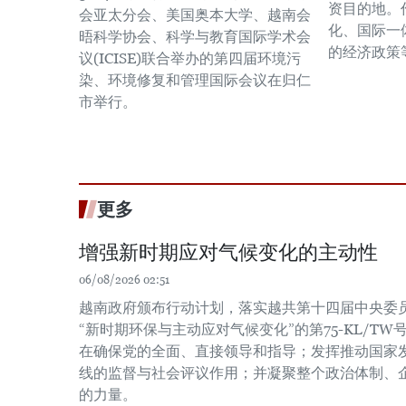
资目的地。
会亚太分会、美国奥本大学、越南会
化、国际一
晤科学协会、科学与教育国际学术会
的经济政策
议(ICISE)联合举办的第四届环境污
染、环境修复和管理国际会议在归仁
市举行。
更多
增强新时期应对气候变化的主动性
06/08/2026 02:51
越南政府颁布行动计划，落实越共第十四届中央委员会
“新时期环保与主动应对气候变化”的第75-KL/T
在确保党的全面、直接领导和指导；发挥推动国家
线的监督与社会评议作用；并凝聚整个政治体制、
的力量。