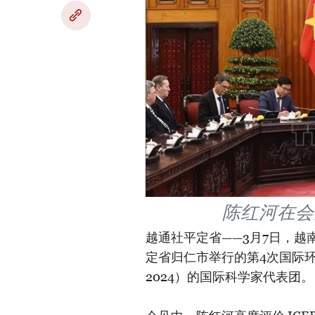
陈红河在会
越通社平定省——3月7日，
定省归仁市举行的第4次国际环
2024）的国际科学家代表团。