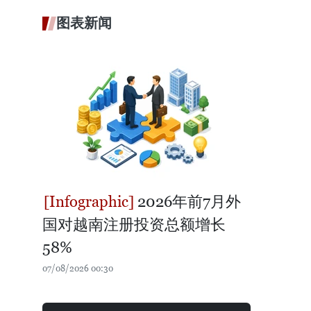
图表新闻
2026年前7月外
国对越南注册投资总额增长
58%
07/08/2026 00:30