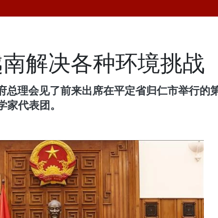
越南解决各种环境挑战
政府总理会见了前来出席在平定省归仁市举行的
科学家代表团。