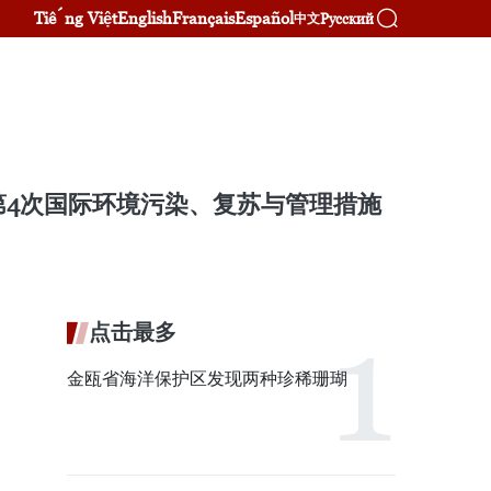
Tiếng Việt
English
Français
Español
Русский
中文
第4次国际环境污染、复苏与管理措施
点击最多
金瓯省海洋保护区发现两种珍稀珊瑚