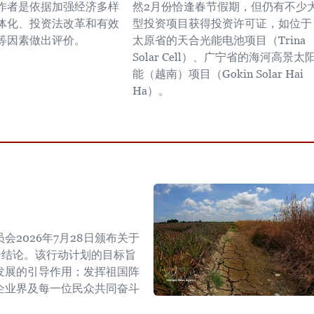
作者是依据加强经济多样
然2月份恰逢春节假期，但仍有不少
体化、投资法改革和有效
型投资项目获得投资许可证，如位于
等因素做出评价。
太原省的天合光能电池项目（Trina
Solar Cell）、广宁省的海河高景太
能（越南）项目（Gokin Solar Hai
Ha）。
2026年7月28日颁布关于
W号结论。该行动计划的目标旨
发展的引导作用；发挥祖国阵
企业界及每一位民众共同奋斗