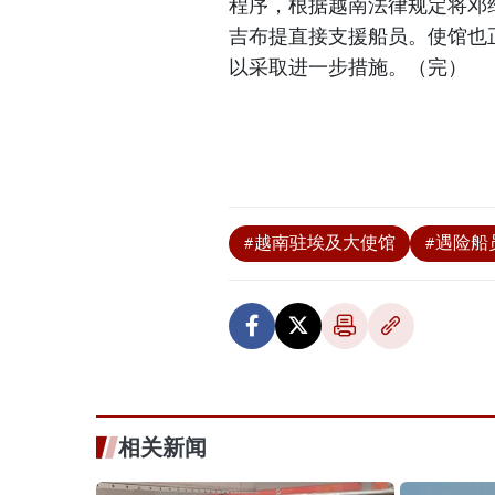
程序，根据越南法律规定将邓
吉布提直接支援船员。使馆也
以采取进一步措施。（完）
#越南驻埃及大使馆
#遇险船
相关新闻