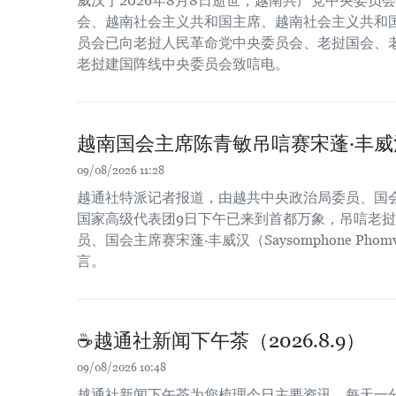
威汉于2026年8月8日逝世，越南共产党中央委员
会、越南社会主义共和国主席、越南社会主义共和
员会已向老挝人民革命党中央委员会、老挝国会、
老挝建国阵线中央委员会致唁电。
越南国会主席陈青敏吊唁赛宋蓬·丰威
09/08/2026 11:28
越通社特派记者报道，由越共中央政治局委员、国
国家高级代表团9日下午已来到首都万象，吊唁老
员、国会主席赛宋蓬·丰威汉（Saysomphone Pho
言。
☕️越通社新闻下午茶（2026.8.9）
09/08/2026 10:48
越通社新闻下午茶为您梳理今日主要资讯，每天一