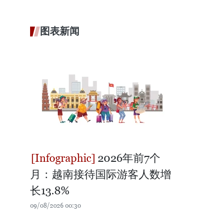
图表新闻
2026年前7个
月：越南接待国际游客人数增
长13.8%
09/08/2026 00:30