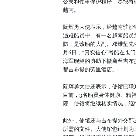
公民和领事保护程序，尽快将
越南。
阮辉勇大使表示，经越南驻沙
遇难船员中，有一名越南船员为邓维
防，是该船的大副。邓维坚先生
月6日，“真实信心”号船在也
海军舰艇的协助下撤离至吉布
都吉布提的劳里酒店。
阮辉勇大使还表示，使馆已联
目前，3名船员身体健康、精
院。使馆将继续核实情况，继
此外，使馆还与吉布提外交部
所需的文件。大使馆也计划为