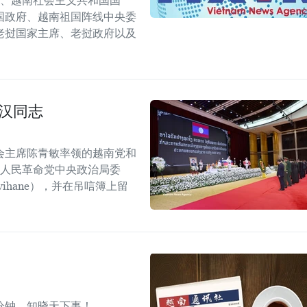
会、越南社会主义共和国国
国政府、越南祖国阵线中央委
老挝国家主席、老挝政府以及
汉同志
会主席陈青敏率领的越南党和
挝人民革命党中央政治局委
mvihane），并在吊唁簿上留
分钟，知晓天下事！