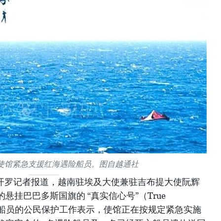
使馆紧急支援红海遇险船员。图自越通社
驻开罗记者报道，越南驻埃及大使兼驻吉布提大使阮辉
挂巴巴多斯国旗的 “真实信心号”（True
的越南船员的公民保护工作表示，使馆正在按规定紧急实施