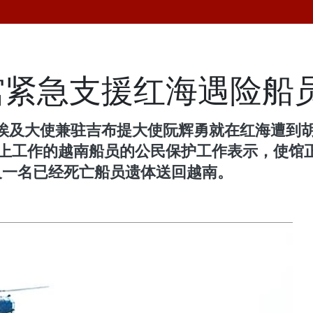
馆紧急支援红海遇险船
埃及大使兼驻吉布提大使阮辉勇就在红海遭到
ence）船上工作的越南船员的公民保护工作表示
及一名已经死亡船员遗体送回越南。