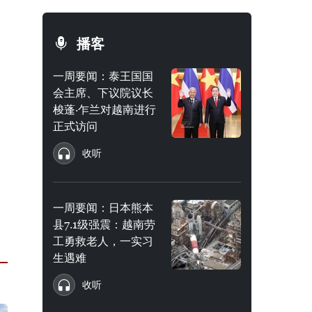
播客
一周要闻：泰王国国
会主席、下议院议长
梭蓬·乍兰对越南进行
正式访问
收听
一周要闻：日本熊本
县7.1级强震：越南劳
工勇救老人，一实习
生遇难
收听