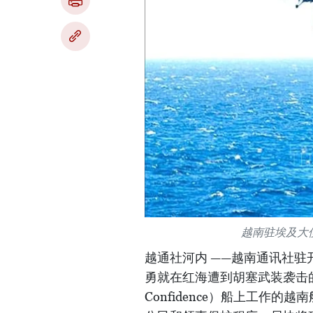
越南驻埃及大
越通社河内 ——越南通讯社
勇就在红海遭到胡塞武装袭击的悬
Confidence）船上工作