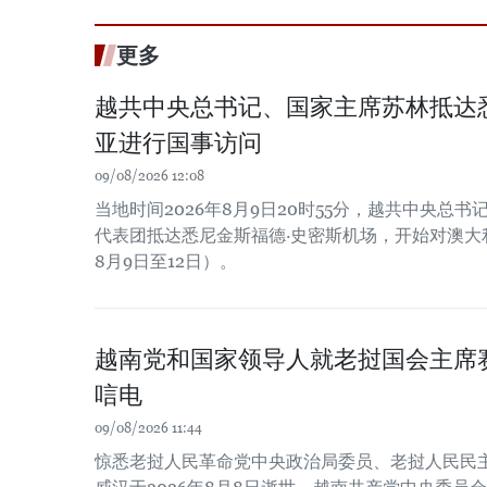
更多
越共中央总书记、国家主席苏林抵达
亚进行国事访问
09/08/2026 12:08
当地时间2026年8月9日20时55分，越共中央总
代表团抵达悉尼金斯福德·史密斯机场，开始对澳大利
8月9日至12日）。
越南党和国家领导人就老挝国会主席
唁电
09/08/2026 11:44
惊悉老挝人民革命党中央政治局委员、老挝人民民主