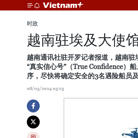
时政
越南驻埃及大使
越南通讯社驻开罗记者报道，越南驻
“真实信心号”（True Confid
序，尽快将确定安全的3名遇险船员
08/03/2024 03:23