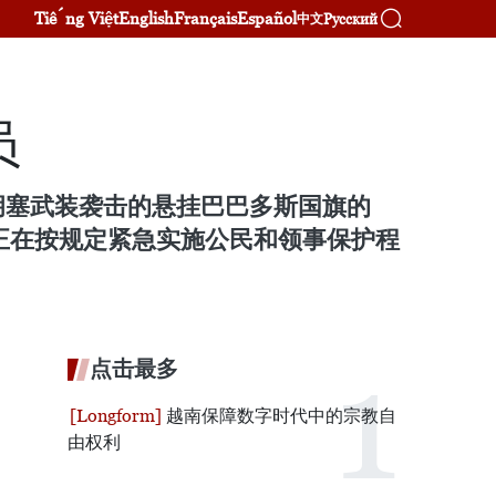
Tiếng Việt
English
Français
Español
Русский
中文
员
胡塞武装袭击的悬挂巴巴多斯国旗的
，使馆正在按规定紧急实施公民和领事保护程
点击最多
越南保障数字时代中的宗教自
由权利