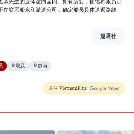
维坚先生的遗体运回国内。如有必要，使馆将派员赴
正在联系船东和派遣公司，确定船员具体遣返路线，
越通社
员
埃及
越南
关注 VietnamPlus