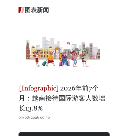
图表新闻
2026年前7个
月：越南接待国际游客人数增
长13.8%
09/08/2026 00:30