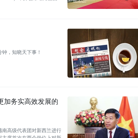
分钟，知晓天下事！
更加务实高效发展的
越南高级代表团对新西兰进行
家主席首次在两个岗位上对新