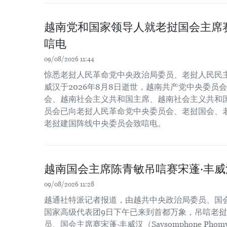
越南党和国家领导人就老挝国会主席
唁电
09/08/2026 11:44
惊悉老挝人民革命党中央政治局委员、老挝人民民主
威汉于2026年8月8日逝世，越南共产党中央委员
会、越南社会主义共和国主席、越南社会主义共和
员会已向老挝人民革命党中央委员会、老挝国会、
老挝建国阵线中央委员会致唁电。
越南国会主席陈青敏吊唁赛宋蓬·丰威
09/08/2026 11:28
越通社特派记者报道，由越共中央政治局委员、国
国家高级代表团9日下午已来到首都万象，吊唁老
员、国会主席赛宋蓬·丰威汉（Saysomphone Pho