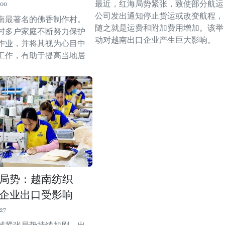
最近，红海局势紧张，致使部分航运
:00
公司发出通知停止货运或改变航程，
南最著名的佛香制作村。
随之就是运费和附加费用增加。该举
村多户家庭不断努力保护
动对越南出口企业产生巨大影响。
作业，并将其视为心目中
工作，有助于提高当地居
局势：越南纺织
企业出口受影响
27