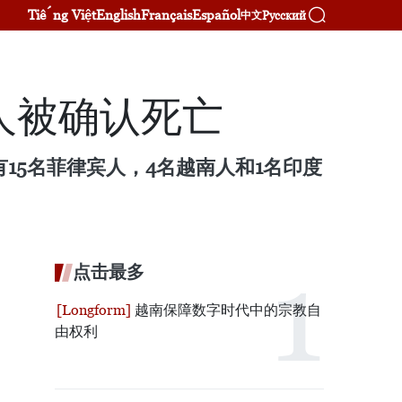
Tiếng Việt
English
Français
Español
Русский
中文
人被确认死亡
15名菲律宾人，4名越南人和1名印度
点击最多
越南保障数字时代中的宗教自
由权利