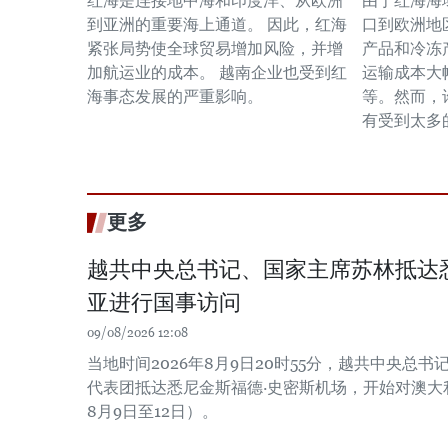
红海是连接地中海和印度洋、从欧洲
由于红海海
到亚洲的重要海上通道。 因此，红海
口到欧洲地
紧张局势使全球贸易增加风险，并增
产品和冷冻
加航运业的成本。 越南企业也受到红
运输成本大
海事态发展的严重影响。
等。然而，
有受到太多
更多
越共中央总书记、国家主席苏林抵达
亚进行国事访问
09/08/2026 12:08
当地时间2026年8月9日20时55分，越共中央总
代表团抵达悉尼金斯福德·史密斯机场，开始对澳大利
8月9日至12日）。