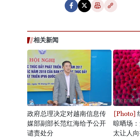
相关新闻
政府总理决定对越南信息传
媒部副部长范红海给予公开
晾晒场：
谴责处分
太让人向