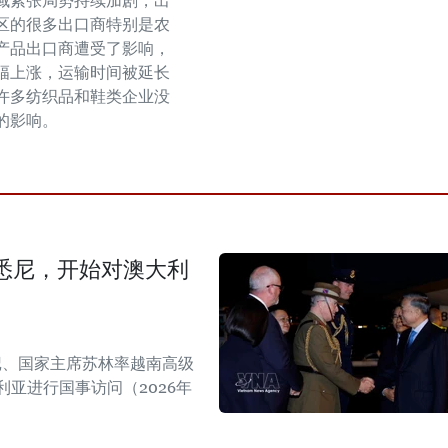
域紧张局势持续加剧，出
区的很多出口商特别是农
产品出口商遭受了影响，
幅上涨，运输时间被延长
许多纺织品和鞋类企业没
的影响。
悉尼，开始对澳大利
书记、国家主席苏林率越南高级
亚进行国事访问（2026年