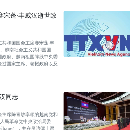
赛宋蓬·丰威汉逝世致
共和国国会主席赛宋蓬·丰
会、越南社会主义共和国国
国政府、越南祖国阵线中央委
老挝国家主席、老挝政府以及
汉同志
会主席陈青敏率领的越南党和
挝人民革命党中央政治局委
mvihane），并在吊唁簿上留