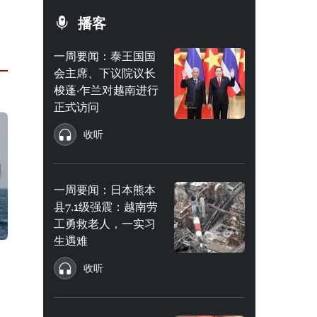
播客
一周要闻：泰王国国
会主席、下议院议长
梭蓬·乍兰对越南进行
正式访问
收听
一周要闻：日本熊本
县7.1级强震：越南劳
工勇救老人，一实习
生遇难
收听