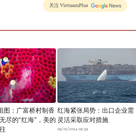
关注 VietnamPlus
组图：广富桥村制香
红海紧张局势：出口企业需
无尽的“红海”，美的
灵活采取应对措施
往
09/01/2024 09:39