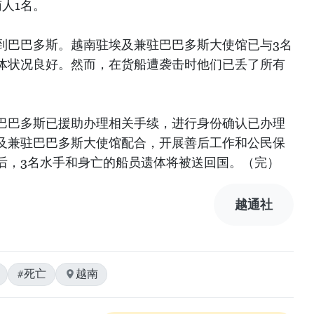
人1名。
到巴巴多斯。越南驻埃及兼驻巴巴多斯大使馆已与3名
体状况良好。然而，在货船遭袭击时他们已丢了所有
巴巴多斯已援助办理相关手续，进行身份确认已办理
及兼驻巴巴多斯大使馆配合，开展善后工作和公民保
后，3名水手和身亡的船员遗体将被送回国。（完）
越通社
#死亡
越南