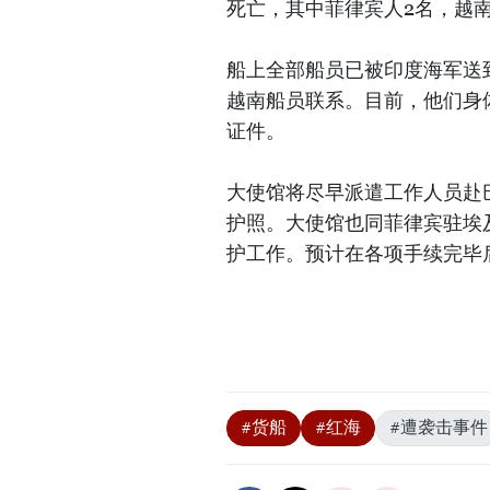
死亡，其中菲律宾人2名，越南
船上全部船员已被印度海军送
越南船员联系。目前，他们身
证件。
大使馆将尽早派遣工作人员赴
护照。大使馆也同菲律宾驻埃
护工作。预计在各项手续完毕
#货船
#红海
#遭袭击事件