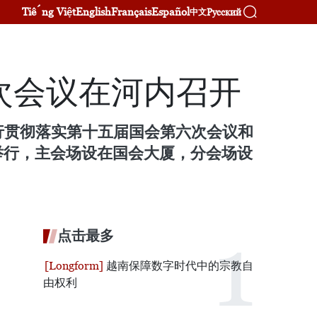
Tiếng Việt
English
Français
Español
Русский
中文
次会议在河内召开
行贯彻落实第十五届国会第六次会议和
举行，主会场设在国会大厦，分会场设
点击最多
越南保障数字时代中的宗教自
由权利