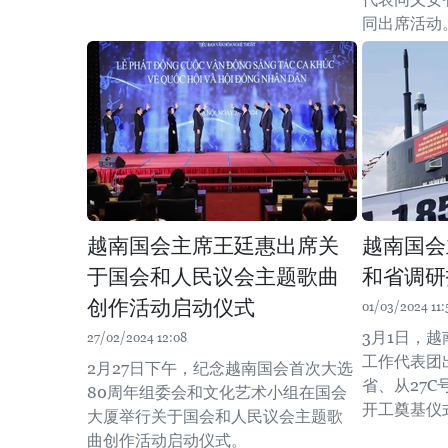
同出席活动
越南国会主席王廷惠出席关
越南国会
于国会和人民议会主题歌曲
和省调研
创作活动启动仪式
01/03/2024 11:
3月1日，
27/02/2024 12:08
工作代表团
2月27日下午，纪念越南国会首次大选
省、从27C
80周年组委会和文化艺术小组在国会
开工奠基仪
大厦举行关于国会和人民议会主题歌
曲创作活动启动仪式。