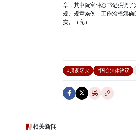
章，其中阮富仲总书记强调了
规、规章条例、工作流程须确
实。（完）
#贯彻落实
#国会法律决议
相关新闻