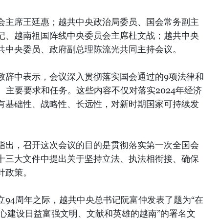
会主席王廷惠；越共中央政治局委员、国会常务副主
记、越南祖国阵线中央委员会主席杜文战；越共中央
共中央委员、政府副总理陈流光共同主持会议。
致辞中表示，会议深入贯彻落实国会通过的9项法律和
、主要要求和任务。这些内容不仅对落实2024年经济
有基础性、战略性、长远性，对新时期国家可持续发
指出，召开这次会议的目的是贯彻落实第一次全国会
十三大文件中提出关于坚持立法、执法相衔接、确保
针政策。
立94周年之际，越共中央总书记阮富仲发表了题为“在
决心建设日益富强文明、文献和英雄的越南”的署名文