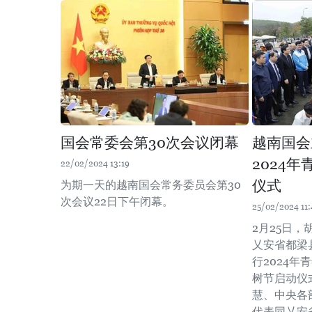
国会常委会第30次会议闭幕
越南国会
2024
22/02/2024 13:19
仪式
为期一天的越南国会常务委员会第30
次会议22日下午闭幕。
25/02/2024 11:
2月25日
乂安省都梁
行2024年
树节启动仪
慧、中央各
代表同乂安