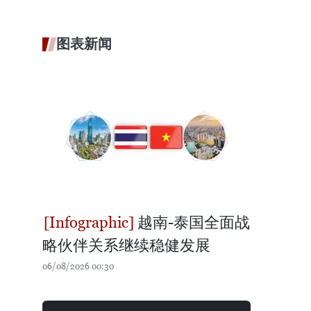
图表新闻
越南-泰国全面战
略伙伴关系继续稳健发展
06/08/2026 00:30