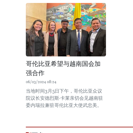
哥伦比亚希望与越南国会加
强合作
06/03/2024 08:24
当地时间3月5日下午，哥伦比亚众议
院议长安德烈斯·卡莱亲切会见越南驻
委内瑞拉兼驻哥伦比亚大使武忠美。