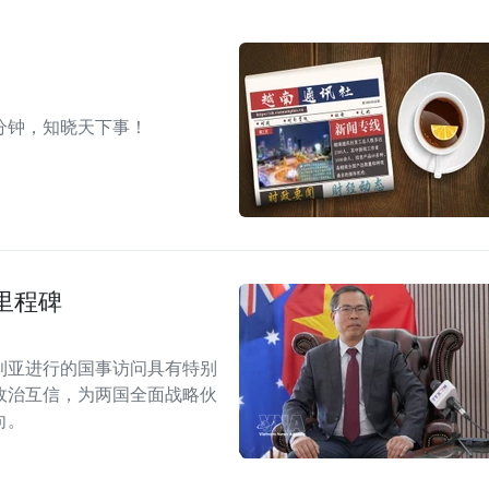
分钟，知晓天下事！
里程碑
利亚进行的国事访问具有特别
政治互信，为两国全面战略伙
向。