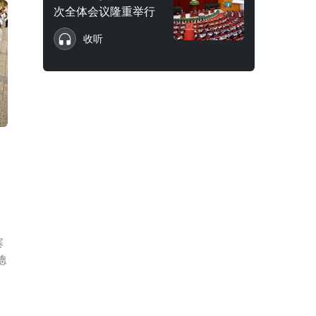
次全体会议隆重举行
收听
寨
德