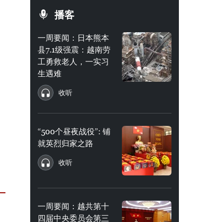
播客
一周要闻：日本熊本
县7.1级强震：越南劳
工勇救老人，一实习
生遇难
收听
“500个昼夜战役”: 铺
就英烈归家之路
收听
一周要闻：越共第十
四届中央委员会第三