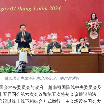
员、越南国会主席王廷惠出席会议。图自越通社
越南国会常务委员会与政府、越南祖国阵线中央委员会及
十五届国会第六次会议和第五次特别会议通过的法
会议以线上线下相结合方式举行，主会场设在国会大
。