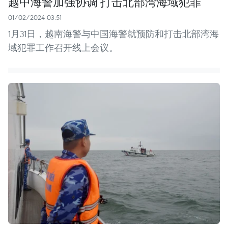
越中海警加强协调 打击北部湾海域犯罪
01/02/2024 03:51
1月31日，越南海警与中国海警就预防和打击北部湾海
域犯罪工作召开线上会议。