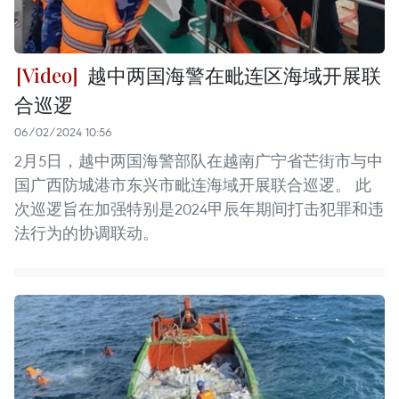
​ 越中两国海警在毗连区海域开展联
合巡逻
06/02/2024 10:56
2月5日，越中两国海警部队在越南广宁省芒街市与中
国广西防城港市东兴市毗连海域开展联合巡逻。 此
次巡逻旨在加强特别是2024甲辰年期间打击犯罪和违
法行为的协调联动。