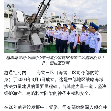
越南海警司令部司令黎光道少将视察海警二区随时战备工
作。图自互联网
越通社河内 ——海警三区（海警二区司令部的前
身）于2004年3月5日成立。这是中部地区战略海域
执法力量建设的重要里程碑，与其他力量一道，坚决
维护海洋、岛屿和大陆架的神圣主权和安全。
在20年的建设发展中，党委、司令部始终深入领会并