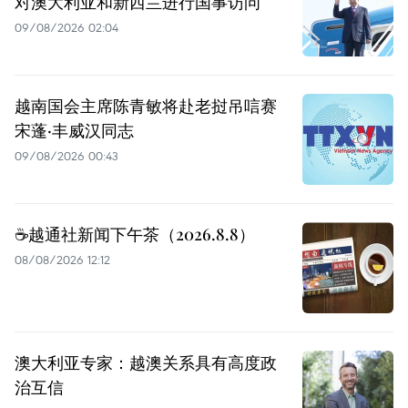
对澳大利亚和新西兰进行国事访问
09/08/2026 02:04
越南国会主席陈青敏将赴老挝吊唁赛
宋蓬·丰威汉同志
09/08/2026 00:43
☕️越通社新闻下午茶（2026.8.8）
08/08/2026 12:12
澳大利亚专家：越澳关系具有高度政
治互信