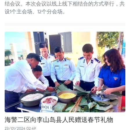
结会议。本次会议以线上线下相结合的方式举行，共
设1个主会场、12个分会场。
海警二区向李山岛县人民赠送春节礼物
23/01/2024 02:49