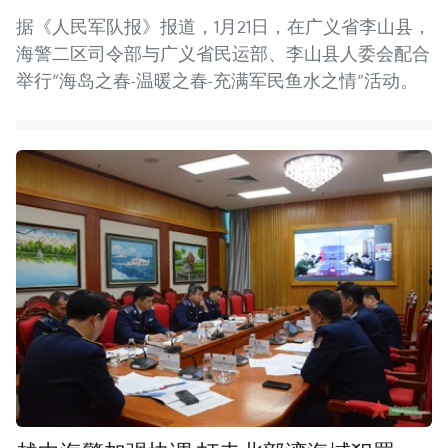
据《人民军队报》报道，1月21日，在广义省李山县，
海警二区司令部与广义省民运部、李山县人委会配合
举行“海岛之春-温暖之春-充满军民鱼水之情”活动。