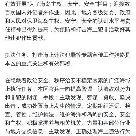
有效开展“为了海岛主权、安宁、安全”栏目；迎接数
百次国内外记者来作业。因此，地方各级党委、政府
和人民对保卫海岛主权、安宁、安全的认识水平与责
任精神已得到提高，为预防和打击海上犯罪活动好其
他违犯作出贡献。
执法任务、打击海上违法犯罪等专题宣传工作始终是
本区的重点关注和有效部署。
在隐藏着政治安全、秩序治安不稳定因素的广泛海域
上执行任务，本区官兵一向提高警惕，认清敌对势力
和罪犯的阴谋、手段；主动发现、智谋、勇敢、坚决
出击，成功处置海上发生的情况。定期组织巡逻、检
查、管控，维护执法，维护海洋和岛屿的安全、安全
和主权。积极掌握并与相关机关、力量和各部位行业
与地方交换信息，主动发现、正确处理海上违法行为