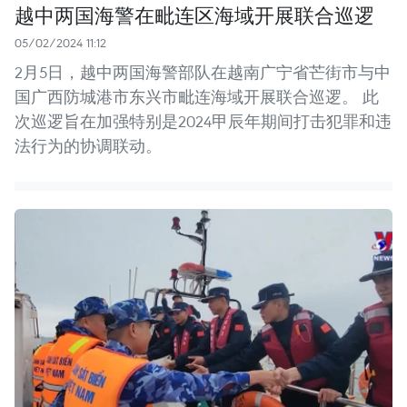
越中两国海警在毗连区海域开展联合巡逻
05/02/2024 11:12
2月5日，越中两国海警部队在越南广宁省芒街市与中
国广西防城港市东兴市毗连海域开展联合巡逻。 此
次巡逻旨在加强特别是2024甲辰年期间打击犯罪和违
法行为的协调联动。