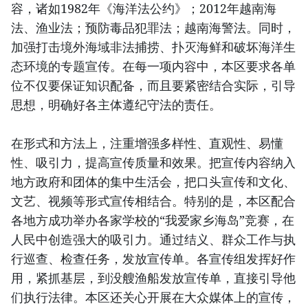
容，诸如1982年《海洋法公约》；2012年越南海
法、渔业法；预防毒品犯罪法；越南海警法。同时，
加强打击境外海域非法捕捞、扑灭海鲜和破坏海洋生
态环境的专题宣传。在每一项内容中，本区要求各单
位不仅要保证知识配备，而且要紧密结合实际，引导
思想，明确好各主体遵纪守法的责任。
在形式和方法上，注重增强多样性、直观性、易懂
性、吸引力，提高宣传质量和效果。把宣传内容纳入
地方政府和团体的集中生活会，把口头宣传和文化、
文艺、视频等形式宣传相结合。特别的是，本区配合
各地方成功举办各家学校的“我爱家乡海岛”竞赛，在
人民中创造强大的吸引力。通过结义、群众工作与执
行巡查、检查任务，发放宣传单。各宣传组发挥好作
用，紧抓基层，到没艘渔船发放宣传单，直接引导他
们执行法律。本区还关心开展在大众媒体上的宣传，