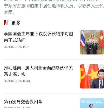
宁顺省占族同胞集中居住地神职人员、宗教界人士代
表团。
更多
泰国国会主席兼下议院议长结束对越
南正式访问
07/08/2026 15:17
推动越南—澳大利亚全面战略伙伴关
系走深走实
07/08/2026 14:30
第33次外交会议闭幕