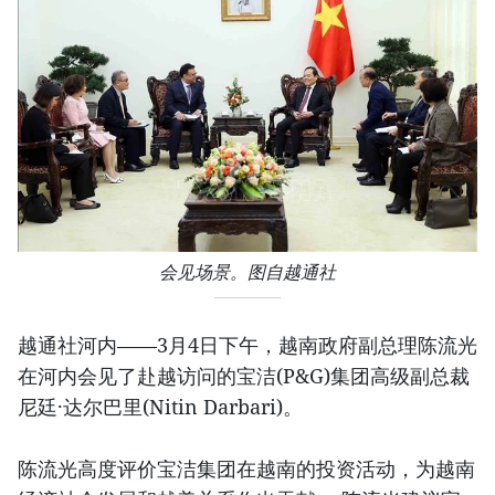
会见场景。图自越通社
越通社河内——3月4日下午，越南政府副总理陈流光
在河内会见了赴越访问的宝洁(P&G)集团高级副总裁
尼廷·达尔巴里(Nitin Darbari)。
陈流光高度评价宝洁集团在越南的投资活动，为越南