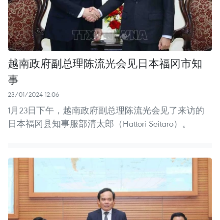
越南政府副总理陈流光会见日本福冈市知
事
23/01/2024 12:06
1月23日下午，越南政府副总理陈流光会见了来访的
日本福冈县知事服部清太郎（Hattori Seitaro）。