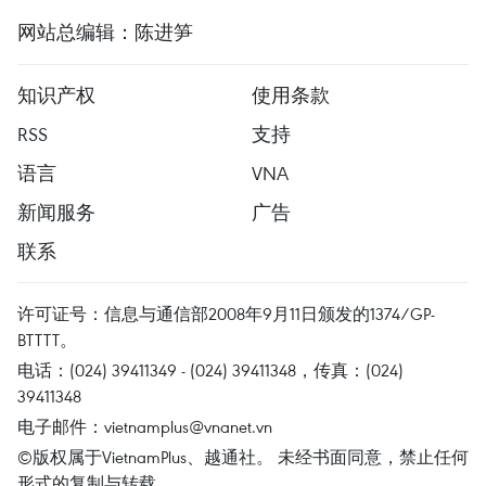
网站总编辑：陈进笋
知识产权
使用条款
RSS
支持
语言
VNA
新闻服务
广告
联系
许可证号：信息与通信部2008年9月11日颁发的1374/GP-
BTTTT。
电话：(024) 39411349 - (024) 39411348，传真：(024)
39411348
电子邮件：
vietnamplus@vnanet.vn
©版权属于VietnamPlus、越通社。 未经书面同意，禁止任何
形式的复制与转载。