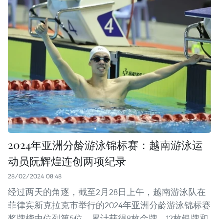
2024年亚洲分龄游泳锦标赛：越南游泳运
动员阮辉煌连创两项纪录
28/02/2024 08:48
经过两天的角逐，截至2月28日上午，越南游泳队在
菲律宾新克拉克市举行的2024年亚洲分龄游泳锦标赛
奖牌榜中位列第5位，累计获得8枚金牌、12枚银牌和