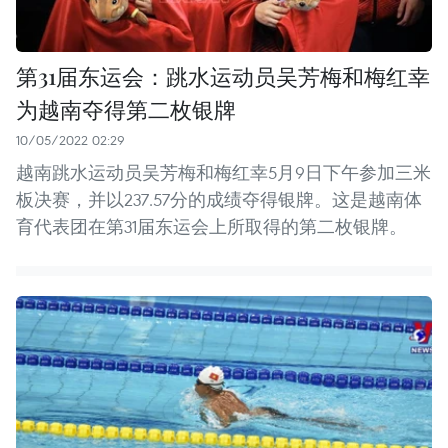
第31届东运会：跳水运动员吴芳梅和梅红幸
为越南夺得第二枚银牌
10/05/2022 02:29
越南跳水运动员吴芳梅和梅红幸5月9日下午参加三米
板决赛，并以237.57分的成绩夺得银牌。这是越南体
育代表团在第31届东运会上所取得的第二枚银牌。