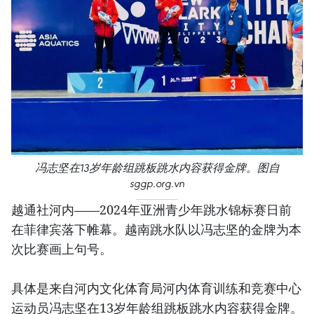
冯志坚在13岁年龄组跳板跳水内容获得金牌。图自
sggp.org.vn
越通社河内——2024年亚洲青少年跳水锦标赛日前
在菲律宾落下帷幕。越南跳水队以冯志坚的金牌为本
次比赛画上句号。
具体是来自河内文化体育局河内体育训练和竞赛中心
运动员冯志坚在13岁年龄组跳板跳水内容获得金牌。