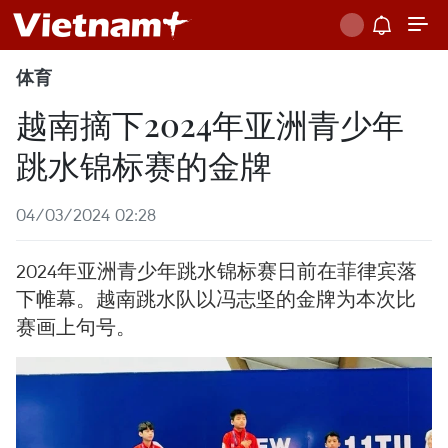
体育
越南摘下2024年亚洲青少年
跳水锦标赛的金牌
04/03/2024 02:28
2024年亚洲青少年跳水锦标赛日前在菲律宾落
下帷幕。越南跳水队以冯志坚的金牌为本次比
赛画上句号。