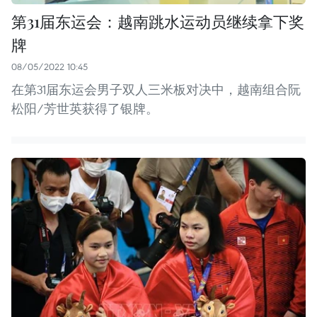
第31届东运会：越南跳水运动员继续拿下奖
牌
08/05/2022 10:45
在第31届东运会男子双人三米板对决中，越南组合阮
松阳/芳世英获得了银牌。