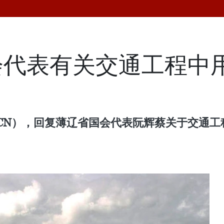
会代表有关交通工程中
Tg-CN），回复薄辽省国会代表阮辉蔡关于交