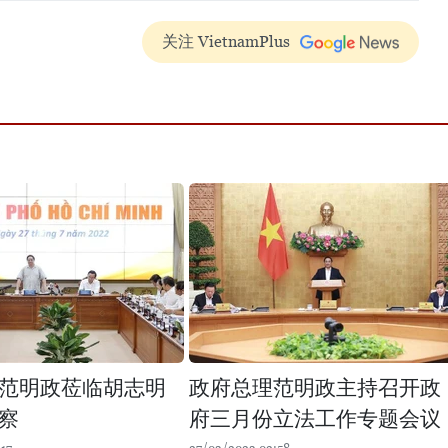
关注 VietnamPlus
范明政莅临胡志明
政府总理范明政主持召开政
察
府三月份立法工作专题会议