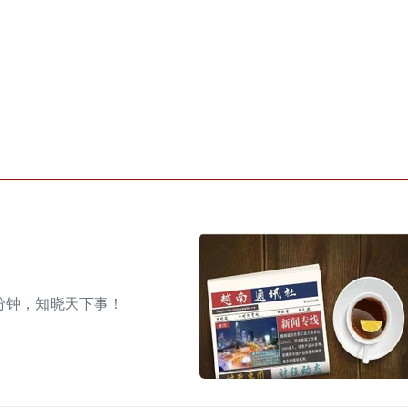
分钟，知晓天下事！