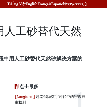
Tiếng Việt
English
Français
Español
Русский
中文
用人工砂替代天然
通工程中用人工砂替代天然砂解决方案的
点击最多
越南保障数字时代中的宗教自
由权利