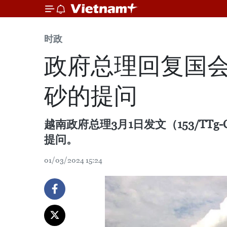
时政
政府总理回复国
砂的提问
越南政府总理3月1日发文（153/T
提问。
01/03/2024 15:24