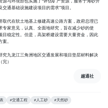
资源与环境部也实施了“评估矿产资源，服务于海砂开
及交通基础设施建设项目的需求”项目。
桥取代在软土地基上修建高速公路方案，政府总理已
求专家意见，认真、全面地研究，旨在减少砂的使
项目稳定性。但是，高架桥建设需要大量资金，因此
方案。
研究九龙江三角洲地区交通发展和项目垫层材料解决
（完）
越通社
表
#交通工程
#人工砂
#天然砂