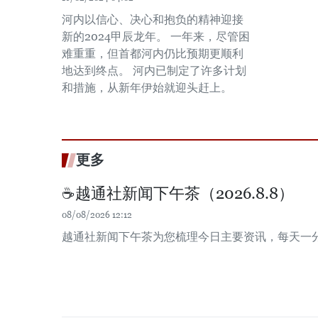
河内以信心、决心和抱负的精神迎接
新的2024甲辰龙年。 一年来，尽管困
难重重，但首都河内仍比预期更顺利
地达到终点。 河内已制定了许多计划
和措施，从新年伊始就迎头赶上。
更多
☕️越通社新闻下午茶（2026.8.8）
08/08/2026 12:12
越通社新闻下午茶为您梳理今日主要资讯，每天一