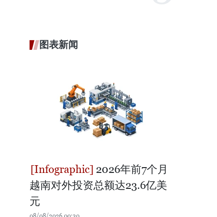
图表新闻
2026年前7个月
越南对外投资总额达23.6亿美
元
08/08/2026 00:30