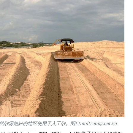
短缺的地区使用了人工砂。图自moitruong.net.vn