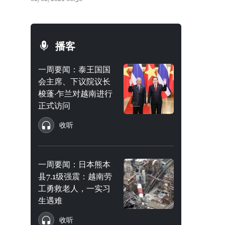
播客
一周要闻：泰王国国
会主席、下议院议长
梭蓬·乍兰对越南进行
正式访问
收听
一周要闻：日本熊本
县7.1级强震：越南劳
工勇救老人，一实习
生遇难
收听