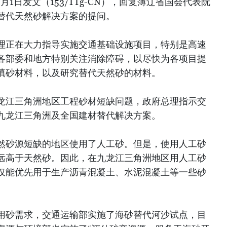
月1日发文（153/TTg-CN），回复薄辽省国会代表阮
替代天然砂解决方案的提问。
理正在大力指导实施交通基础设施项目，特别是高速
各部委和地方特别关注消除障碍，以尽快为各项目提
填砂材料，以及研究替代天然砂的材料。
龙江三角洲地区工程砂材短缺问题，政府总理指示交
九龙江三角洲及全国建材替代解决方案。
然砂源短缺的地区使用了人工砂。但是，使用人工砂
远高于天然砂。因此，在九龙江三角洲地区用人工砂
仅能优先用于生产沥青混凝土、水泥混凝土等一些砂
用砂需求，交通运输部实施了海砂替代河沙试点，目