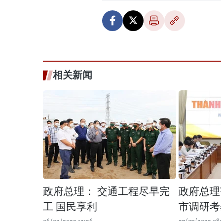
相关新闻
政府总理： 交通工程尽早完
政府总理
工 国民享利
市调研考