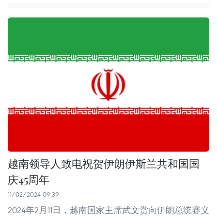
越南领导人致电祝贺伊朗伊斯兰共和国国
庆45周年
11/02/2024 09:39
2024年2月11日，越南国家主席武文赏向伊朗总统赛义