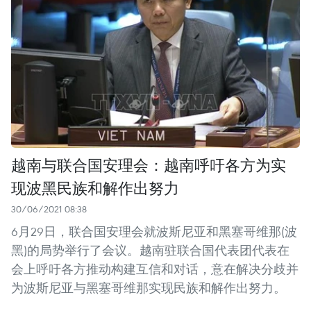
越南与联合国安理会：越南呼吁各方为实
现波黑民族和解作出努力
30/06/2021 08:38
6月29日，联合国安理会就波斯尼亚和黑塞哥维那(波
黑)的局势举行了会议。越南驻联合国代表团代表在
会上呼吁各方推动构建互信和对话，意在解决分歧并
为波斯尼亚与黑塞哥维那实现民族和解作出努力。