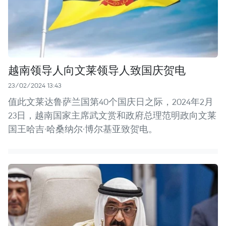
越南领导人向文莱领导人致国庆贺电
23/02/2024 13:43
值此文莱达鲁萨兰国第40个国庆日之际，2024年2月
23日，越南国家主席武文赏和政府总理范明政向文莱
国王哈吉·哈桑纳尔·博尔基亚致贺电。