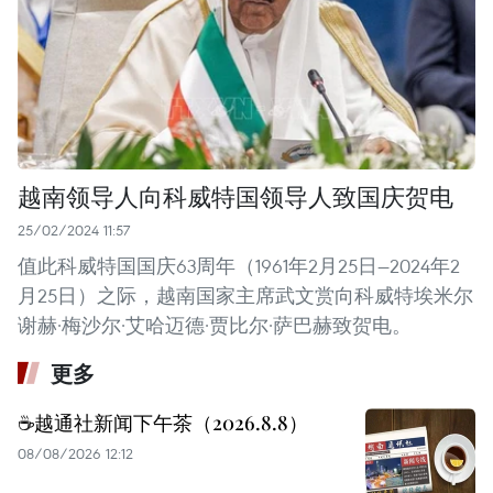
越南领导人向科威特国领导人致国庆贺电
25/02/2024 11:57
值此科威特国国庆63周年（1961年2月25日—2024年2
月25日）之际，越南国家主席武文赏向科威特埃米尔
谢赫·梅沙尔·艾哈迈德·贾比尔·萨巴赫致贺电。
更多
☕️越通社新闻下午茶（2026.8.8）
08/08/2026 12:12