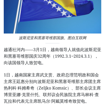
波斯尼亚和黑塞哥维那国旗。图自互联网
越通社河内——3月1日，越南领导人就值此波斯尼亚
和黑塞哥维那国庆32周年（1992.3.1~2024.3.1），
向该国领导人致贺电。
1日，越南国家主席武文赏、政府总理范明政和国会
主席王廷惠分别向波斯尼亚和黑塞哥维那主席团主席
热利科·科姆希奇（Zeljko Komsic）、部长会议主席
博里亚娜·克里什托、联邦议会民族院主席马林科·查
瓦拉和代表元主席凯马尔·阿戴莫维奇致贺电。