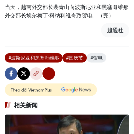
当天，越南外交部长裴青山向波斯尼亚和黑塞哥维那
外交部长埃尔梅丁·科纳科维奇致贺电。（完）
越通社
#波斯尼亚和黑塞哥维那
#国庆节
#贺电
Theo dõi VietnamPlus
相关新闻