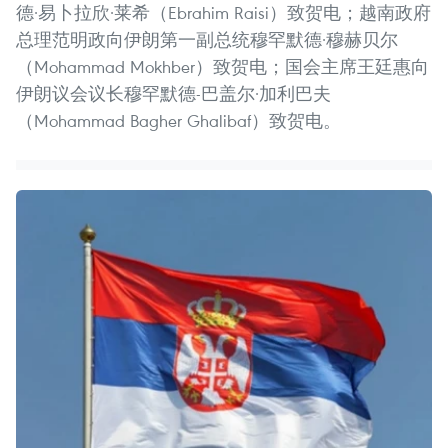
德·易卜拉欣·莱希（Ebrahim Raisi）致贺电；越南政府
总理范明政向伊朗第一副总统穆罕默德·穆赫贝尔
（Mohammad Mokhber）致贺电；国会主席王廷惠向
伊朗议会议长穆罕默德-巴盖尔·加利巴夫
（Mohammad Bagher Ghalibaf）致贺电。