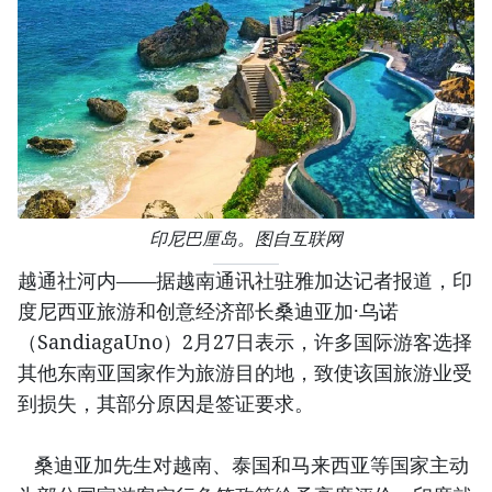
印尼巴厘岛。图自互联网
越通社河内——据越南通讯社驻雅加达记者报道，印
度尼西亚旅游和创意经济部长桑迪亚加·乌诺
（SandiagaUno）2月27日表示，许多国际游客选择
其他东南亚国家作为旅游目的地，致使该国旅游业受
到损失，其部分原因是签证要求。
桑迪亚加先生对越南、泰国和马来西亚等国家主动