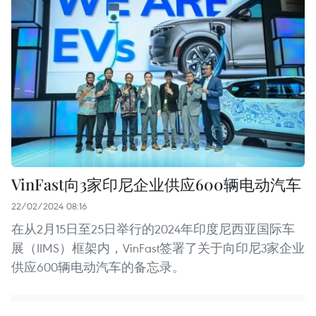
VinFast向3家印尼企业供应600辆电动汽车
22/02/2024 08:16
在从2月15日至25日举行的2024年印度尼西亚国际车
展（IIMS）框架内，VinFast签署了关于向印尼3家企业
供应600辆电动汽车的备忘录。