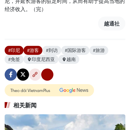
尼，并延长游客的驻足时间，从而有助于提高当地的
经济收入。（完）
越通社
#印尼
#游客
#到访
#国际游客
#旅游
#免签
印度尼西亚
越南
Theo dõi VietnamPlus
相关新闻