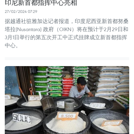
印尼新首都指挥中心亮相
27/02/2024 07:29
据越通社驻雅加达记者报道，印度尼西亚新首都努桑
塔拉(Nusantara) 政府（OIKN）将在预计于2月29日和
3月1日举行的第五次开工中正式挂牌成立新首都指挥
中心。