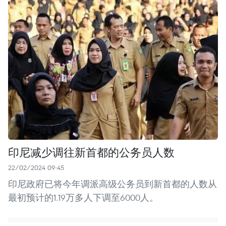
印尼减少调往新首都的公务员人数
22/02/2024 09:45
印尼政府已将今年调派高级公务员到新首都的人数从
最初预计的1.19万多人下调至6000人。