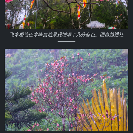
飞寒樱给巴拿峰自然景观增添了几分姿色。图自越通社