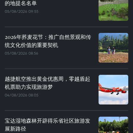
的地提名名单
05/08/2026 09:55
2026年荞麦花节：推广自然景观和传
统文化价值的重要契机
05/08/2026 08:56
越捷航空推出黄金优惠周，零越盾起
机票助力实现旅游梦
04/08/2026 08:05
宝达湿地森林开辟得乐省社区旅游发
展新路径