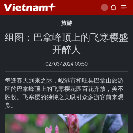
旅游
组图：巴拿峰顶上的飞寒樱盛
开醉人
02/03/2024 00:50
每逢春天到来之际，岘港市和旺县巴拿山旅游
区的巴拿峰顶上的飞寒樱花园百花齐放，美不
胜收。飞寒樱的独特之美吸引众多游客前来观
赏。