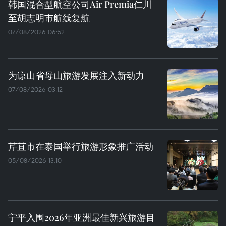
韩国混合型航空公司Air Premia仁川
至胡志明市航线复航
07/08/2026 06:52
为谅山省母山旅游发展注入新动力
07/08/2026 03:12
芹苴市在泰国举行旅游形象推广活动
05/08/2026 13:10
宁平入围2026年亚洲最佳新兴旅游目