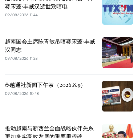
赛宋蓬·丰威汉逝世致唁电
09/08/2026 11:44
越南国会主席陈青敏吊唁赛宋蓬·丰威
汉同志
09/08/2026 11:28
☕️越通社新闻下午茶（2026.8.9）
09/08/2026 10:48
推动越南与新西兰全面战略伙伴关系
更加务实高效发展的重要里程碑