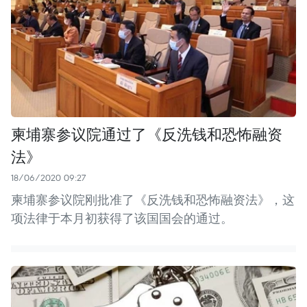
柬埔寨参议院通过了《反洗钱和恐怖融资
法》
18/06/2020 09:27
柬埔寨参议院刚批准了《反洗钱和恐怖融资法》，这
项法律于本月初获得了该国国会的通过。