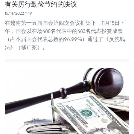
有关厉行勤俭节约的决议
15/11/2022 11:19
在越南第十五届国会第四次会议框架下，11月15日下
午，国会以在场488名代表中的483名代表投赞成票
（占本届国会代表总数的96.99%）通过了《反洗钱
法》（修正案）。