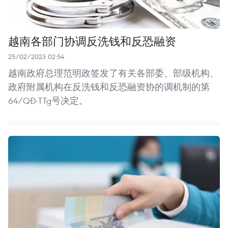
越南各部门协调反洗钱和反恐融资
25/02/2023 02:54
越南政府总理范明政签发了有关各部委、部级机构、
政府附属机构在反洗钱和反恐融资协的调机制的第
64/QĐ-TTg号决定。