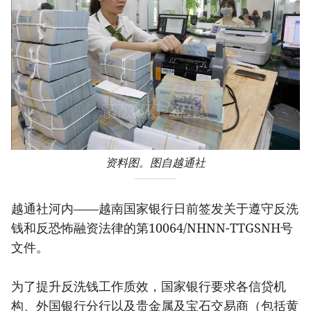
资料图。图自越通社
越通社河内——越南国家银行日前签发关于遵守反洗
钱和反恐怖融资法律的第10064/NHNN-TTGSNH号
文件。
为了提升反洗钱工作质效，国家银行要求各信贷机
构、外国银行分行以及贵金属及宝石交易商（包括黄