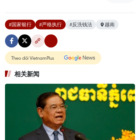
#国家银行
#严格执行
#反洗钱法
越南
Theo dõi VietnamPlus
相关新闻