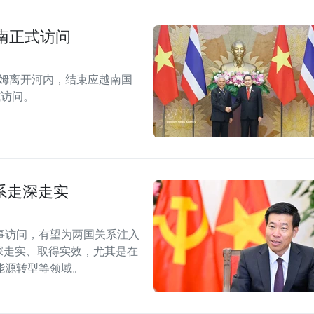
南正式访问
拉姆离开河内，结束应越南国
式访问。
系走深走实
事访问，有望为两国关系注入
深走实、取得实效，尤其是在
能源转型等领域。