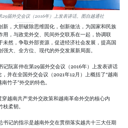
29届外交会议（2016年）上发表讲话。图自越通社
创新，大胆破除思维固化，创新做法，为国家和民族
作用，与政党外交、民间外交联系在一起，协调联
于未然，争取外部资源，促进经济社会发展，提高国
创强大、全方位、现代的外交发展新局面。
记阮富仲在第29届外交会议（2016年）上发表讲话
，并在全国外交会议（2021年12月）上概括了“越南
越南竹子”外交的特色。
了贯穿越南共产党外交政策和越南革命外交的核心内
竹枝柔韧。
总书记的指示是越南外交在贯彻落实越共十三大任期