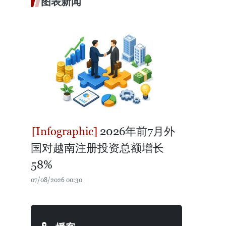
图表新闻
2026年前7月外
国对越南注册投资总额增长
58%
07/08/2026 00:30