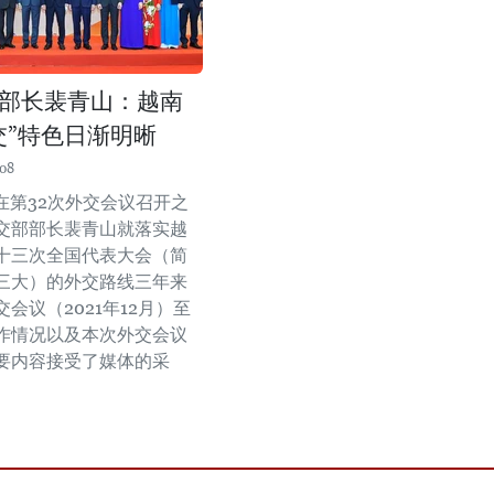
部长裴青山：越南
交”特色日渐明晰
:08
，在第32次外交会议召开之
交部部长裴青山就落实越
十三次全国代表大会（简
三大）的外交路线三年来
交会议（2021年12月）至
作情况以及本次外交会议
要内容接受了媒体的采