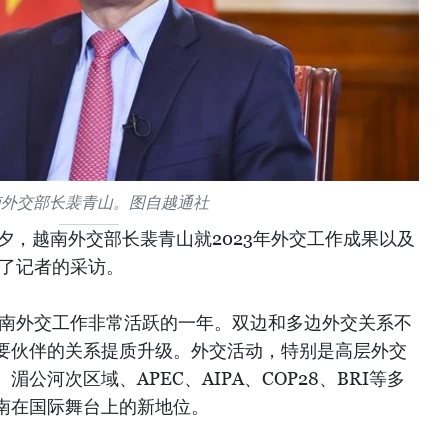
南外交部长裴青山。图自越通社
前夕，越南外交部长裴青山就2023年外交工作成果以及
受了记者的采访。
越南外交工作非常活跃的一年。双边和多边外交关系不
要伙伴的关系提质升级。外交活动，特别是高层外交
公河次区域、APEC、AIPA、COP28、BRI等多
南在国际舞台上的新地位。