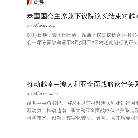
更多
泰国国会主席兼下议院议长结束对越
07/08/2026 15:17
8月7日晚，泰王国国会主席兼下议院议长索蓬·扎
会主席陈青敏邀请于8月5日至7日对越南进行的正
推动越南—澳大利亚全面战略伙伴关
07/08/2026 14:30
越共中央总书记、国家主席苏林对澳大利亚进行国
新动力，推动越南—澳大利亚全面战略伙伴关系走
科学技术、创新、数字化转型、教育、人才培养和