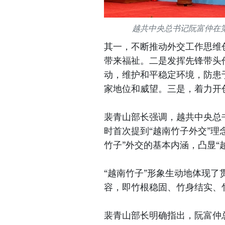
越共中央总书记阮富仲在第
其一，不断推动外交工作思维
带来福祉。二是发挥先锋带头
动，维护和平稳定环境，防患
家地位和威望。三是，着力开
裴青山部长强调，越共中央总书
时首次提到“越南竹子外交”理念
竹子”外交的基本内涵，凸显“
“越南竹子”形象生动地体现
容，即竹根稳固、竹身结实、
裴青山部长明确指出，阮富仲