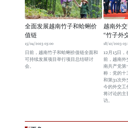
全面发展越南竹子和蛤蜊价
越南外交
值链
“竹子外
15/04/2023 03:00
18/12/2023 03
日前，越南竹子和蛤蜊价值链全面和
12月15日
可持续发展项目举行项目总结研讨
前，越南外
会。
南共产党第
称：党的十
和第31次外
今的外交工
将讨论的主
访。