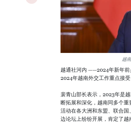
越
越通社河内 ——2024年新年
2024年越南外交工作重点接
裴青山部长表示，2023年是
断拓展和深化，越南同多个重
活动在各大洲和东盟、联合国、湄
边论坛上纷纷开展，肯定了越