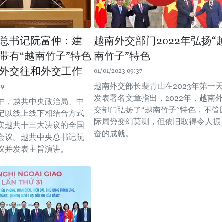
总书记阮富仲：建
越南外交部门2022年弘扬“
带有“越南竹子”特色
南竹子”特色
外交往和外交工作
01/01/2023 09:37
越南外交部长裴青山在2023年第一
19
发表署名文章指出，2022年，越南
上午，越共中央政治局、中
交部门弘扬了“越南竹子”特色，不管
记以线上线下相结合方式
际局势变幻莫测，但依旧取得令人振
实越共十三大决议的全国
奋的成就。
会议。越共中央总书记阮
议并发表主旨演讲。