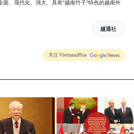
全面、现代化、强大、具有“越南竹子”特色的越南外
越通社
关注 VietnamPlus