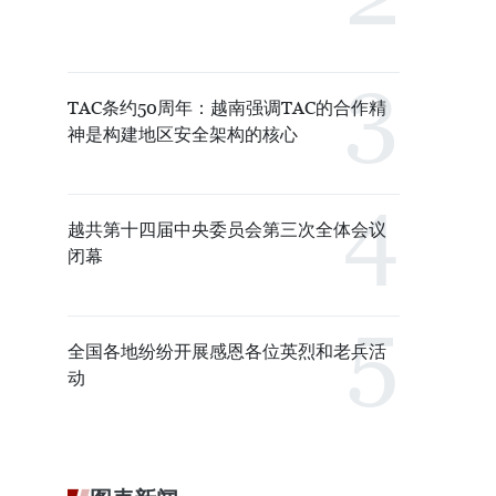
TAC条约50周年：越南强调TAC的合作精
神是构建地区安全架构的核心
越共第十四届中央委员会第三次全体会议
闭幕
全国各地纷纷开展感恩各位英烈和老兵活
动