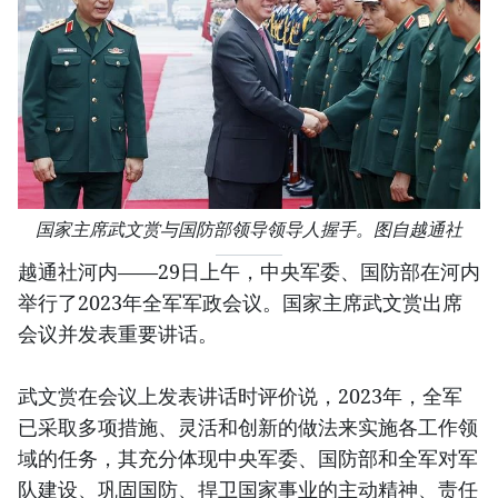
国家主席武文赏与国防部领导领导人握手。图自越通社
越通社河内——29日上午，中央军委、国防部在河内
举行了2023年全军军政会议。国家主席武文赏出席
会议并发表重要讲话。
武文赏在会议上发表讲话时评价说，2023年，全军
已采取多项措施、灵活和创新的做法来实施各工作领
域的任务，其充分体现中央军委、国防部和全军对军
队建设、巩固国防、捍卫国家事业的主动精神、责任