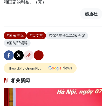
和国家的利益。（完）
越通社
#国家主席
#武文赏
#2023年全军军政会议
#国防部领导
Theo dõi VietnamPlus
相关新闻