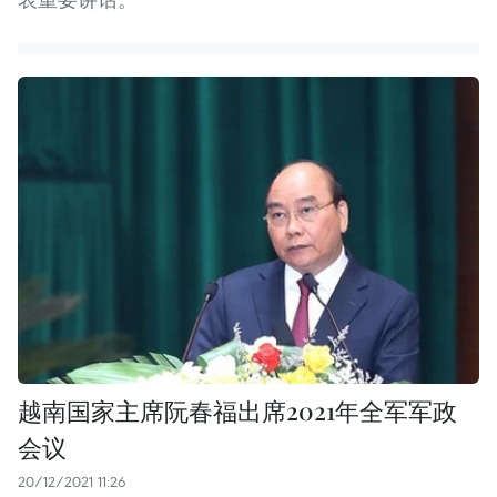
越南国家主席阮春福出席2021年全军军政
会议
20/12/2021 11:26