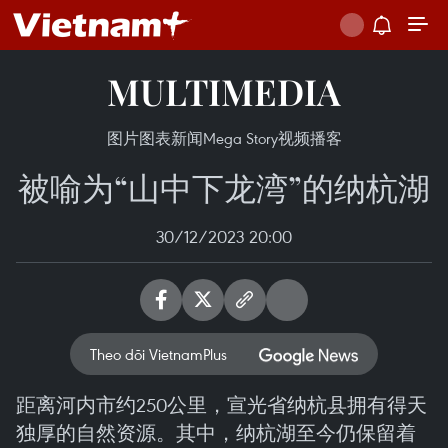
MULTIMEDIA
图片
图表新闻
Mega Story
视频
播客
被喻为“山中下龙湾”的纳杭湖
30/12/2023 20:00
Theo dõi VietnamPlus
距离河内市约250公里，宣光省纳杭县拥有得天
独厚的自然资源。其中，纳杭湖至今仍保留着