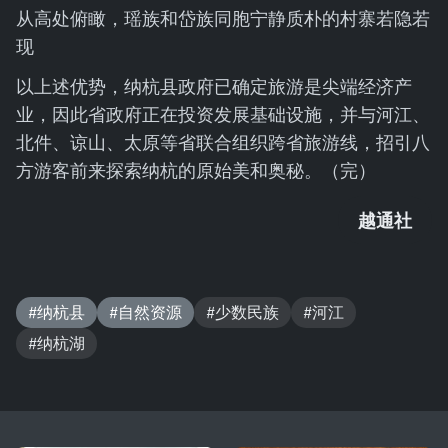
从高处俯瞰，瑶族和岱族同胞宁静质朴的村寨若隐若
现
以上述优势，纳杭县政府已确定旅游是尖端经济产
业，因此省政府正在投资发展基础设施，并与河江、
北件、谅山、太原等省联合组织跨省旅游线，招引八
方游客前来探索纳杭的原始美和奥秘。（完）
越通社
#纳杭县
#自然资源
#少数民族
#河江
#纳杭湖