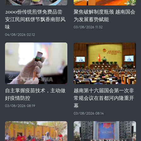
2000份传统煎饼免费品尝
聚焦破解制度瓶颈 越南国会
安江民间糕饼节飘香南部风
为发展蓄势赋能
味
03/08/2026 11:32
04/08/2026 02:12
自主掌握疫苗技术，主动做
越南第十六届国会第一次非
好疫情防控
常规会议在首都河内隆重开
幕
03/08/2026 08:19
03/08/2026 08:14