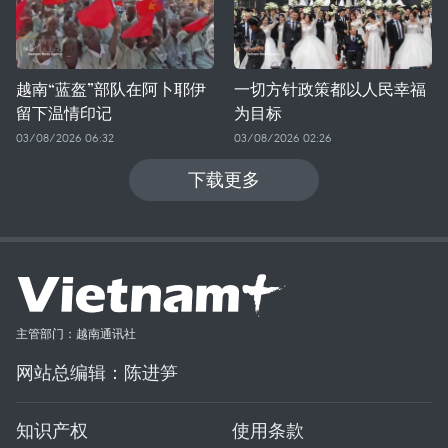
越南“蓝盔”部队在阿卜耶伊
一切方针政策都以人民幸福
留下温情印记
为目标
03/08/2026 06:32
03/08/2026 02:26
下载更多
主管部门：越南通讯社
网站总编辑：陈进笋
知识产权
使用条款