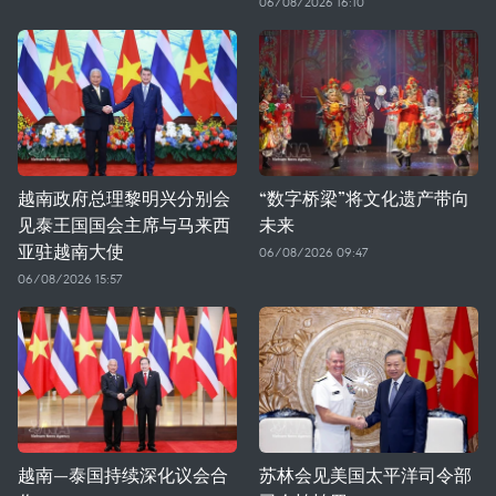
06/08/2026 16:10
越南政府总理黎明兴分别会
“数字桥梁”将文化遗产带向
见泰王国国会主席与马来西
未来
亚驻越南大使
06/08/2026 09:47
06/08/2026 15:57
越南—泰国持续深化议会合
苏林会见美国太平洋司令部