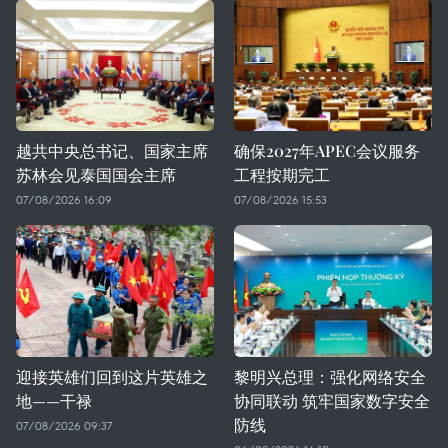
越共中央总书记、国家主席
确保2027年APEC会议服务
苏林会见泰国国会主席
工程按期完工
07/08/2026 16:09
07/08/2026 15:53
迎接英雄们回到这片英雄之
黎明兴总理：强化网络安全
地——干禄
协同联动 筑牢国家数字安全
防线
07/08/2026 09:37