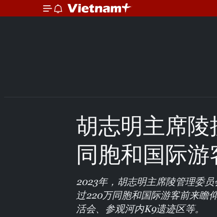
胡志明主席陵
同胞和国际游
2023年，胡志明主席陵管理委
过220万同胞和国际游客前来瞻
活会、参观河内K9遗迹区等。