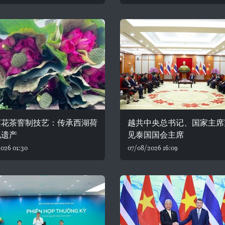
莲花茶窨制技艺：传承西湖荷
越共中央总书记、国家主席
化遗产
见泰国国会主席
026 01:30
07/08/2026 16:09