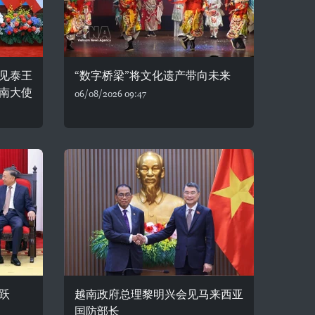
见泰王
“数字桥梁”将文化遗产带向未来
南大使
06/08/2026 09:47
跃
越南政府总理黎明兴会见马来西亚
国防部长