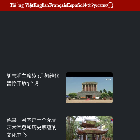
Tiếng Việt
English
Français
Español
Русский
中文
胡志明主席陵9月初维修
暂停开放3个月
德媒：河内是一个充满
艺术气息和历史底蕴的
文化中心