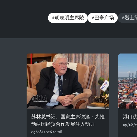
#胡志明主席陵
#巴亭广场
#烈士
苏林总书记、国家主席访澳：为推
港口
动两国经贸合作发展注入动力
09/08/2
09/08/2026 14:08