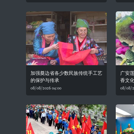
加强奠边省各少数民族传统手工艺
广安
的保护与传承
香文
08/08/2026 04:00
08/08/2