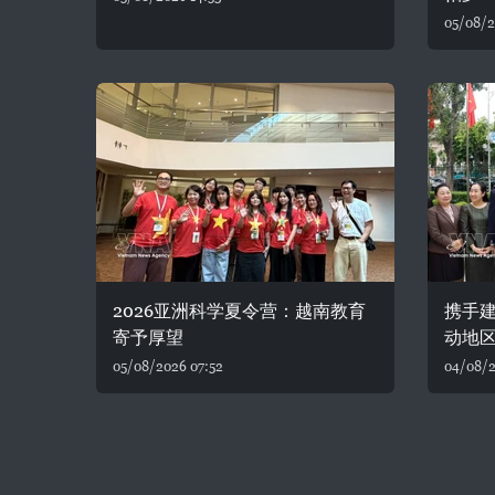
05/08/2
2026亚洲科学夏令营：越南教育
携手建
寄予厚望
动地
05/08/2026 07:52
04/08/2