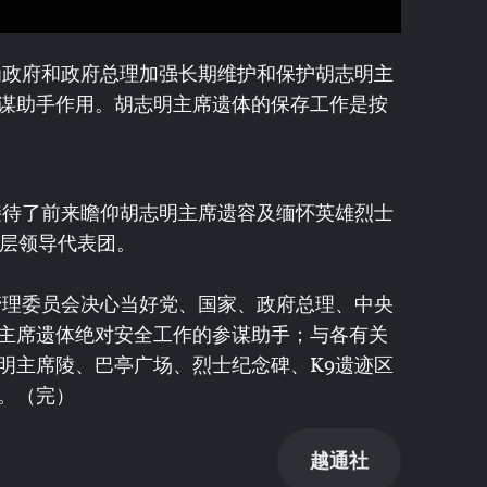
会为政府和政府总理加强长期维护和保护胡志明主
谋助手作用。胡志明主席遗体的保存工作是按
会接待了前来瞻仰胡志明主席遗容及缅怀英雄烈士
高层领导代表团。
陵管理委员会决心当好党、国家、政府总理、中央
主席遗体绝对安全工作的参谋助手；与各有关
明主席陵、巴亭广场、烈士纪念碑、K9遗迹区
。（完）
越通社