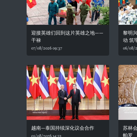
迎接英雄们回到这片英雄之地——
黎明
干禄
动 筑
07/08/2026 09:37
06/08/2
越南—泰国持续深化议会合作
苏林
帕罗
05/08/2026 14:53