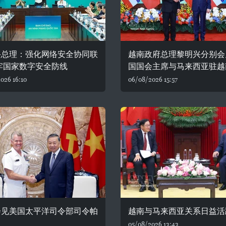
兴总理：强化网络安全协同联
越南政府总理黎明兴分别会
牢国家数字安全防线
国国会主席与马来西亚驻越
026 16:10
06/08/2026 15:57
会见美国太平洋司令部司令帕
越南与马来西亚关系日益活
05/08/2026 13:43