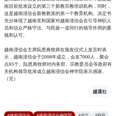
南目前批准设立的第三个新教宗教培训机构，同时，
这是越南浸信会新教教派的第一个教育机构。决定书
充分体现了越南党和国家对越南浸信会在引导神职人
员和信众严格守法、与民族一道同行的领导作用的重
视和认可。
越南浸信会主席阮恩典牧师在颁发仪式上发言时表
示，越南浸信会于2008年成立，会友7000人，聚会
点85个。阮恩典牧师对内务部、宗教委员会等政府有
关机构领导批准成立越南浸信会神学院表示感谢。
（完）
越通社
#越南浸信会
#越南浸信会神学院
#成立
#获批