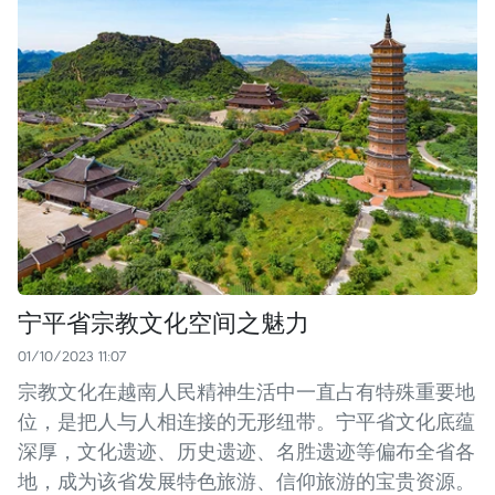
宁平省宗教文化空间之魅力
01/10/2023 11:07
宗教文化在越南人民精神生活中一直占有特殊重要地
位，是把人与人相连接的无形纽带。宁平省文化底蕴
深厚，文化遗迹、历史遗迹、名胜遗迹等偏布全省各
地，成为该省发展特色旅游、信仰旅游的宝贵资源。