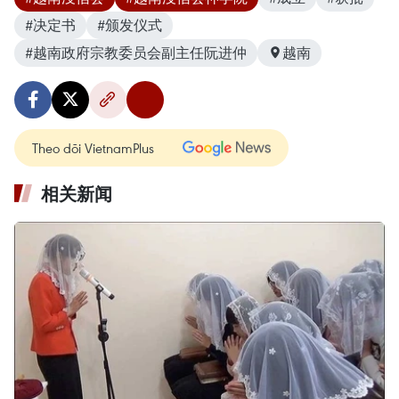
#决定书
#颁发仪式
#越南政府宗教委员会副主任阮进仲
越南
Theo dõi VietnamPlus
相关新闻