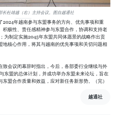
部长杜雄越（右）主持会议。图自越通社
2024年越南参与东盟事务的方向、优先事项和重
、积极性、责任感精神参与东盟合作，协调和支持老
国；为制定实施2045年东盟共同体愿景的战略作出贡
盟地核心作用，将其与越南的优先事项和关切问题相
在致会议闭幕辞时指出，今后，各部委行业继续与外
参与东盟的总体计划，并成功举办东盟未来论坛，旨在
与东盟合作质量和效益，应对新任务新形势。（完）
越通社