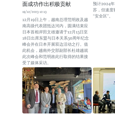
面成功作出积极贡献
预计202
苏，但速度
19/12/2023 12:13
“安全区”。
12月19日上午，越南总理范明政及越
南高级代表团抵达河内，圆满结束应
日本首相岸田文雄邀请于12月15日至
18日出席东盟与日本关系50周年纪念
峰会并在日本开展双边活动之行。值
此机会，越南外交部副部长杜雄越就
此次峰会和范明政此行取得的结果接
受了媒体采访。