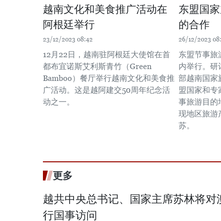
越南文化和美食推广活动在
东盟国家
阿根廷举行
的合作
23/12/2023 08:42
26/12/2023 08
12月22日，越南驻阿根廷大使馆在首
东盟节事旅游
都布宜诺斯艾利斯青竹（Green
内举行。研
Bamboo）餐厅举行越南文化和美食推
部越南国家
广活动。这是越阿建交50周年纪念活
盟国家和专
动之一。
事旅游目的
现地区旅游
苏。
更多
越共中央总书记、国家主席苏林将对
行国事访问