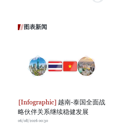
图表新闻
越南-泰国全面战
略伙伴关系继续稳健发展
06/08/2026 00:30