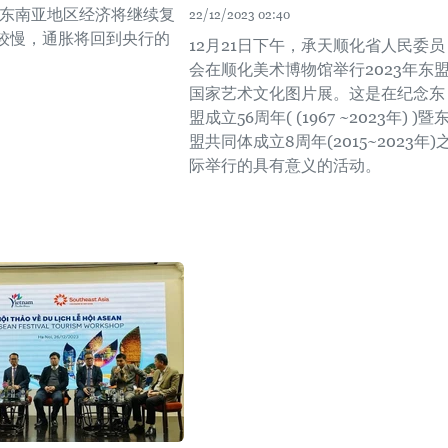
4年东南亚地区经济将继续复
22/12/2023 02:40
较慢，通胀将回到央行的
12月21日下午，承天顺化省人民委员
会在顺化美术博物馆举行2023年东
国家艺术文化图片展。这是在纪念东
盟成立56周年( (1967 ~2023年) )暨
盟共同体成立8周年(2015~2023年)
际举行的具有意义的活动。