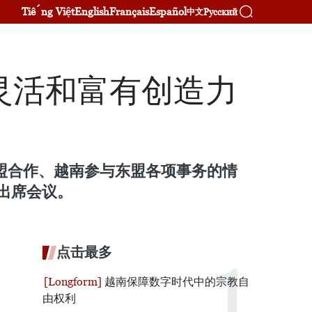
Tiếng Việt
English
Français
Español
Русский
中文
灵活和富有创造力
东盟合作、越南参与东盟各项事务的情
表出席会议。
点击最多
越南保障数字时代中的宗教自
由权利