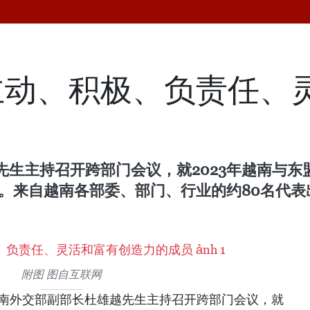
主动、积极、负责任、
越先生主持召开跨部门会议，就2023年越南与
向。来自越南各部委、部门、行业的约80名代
附图 图自互联网
日，越南外交部副部长杜雄越先生主持召开跨部门会议，就