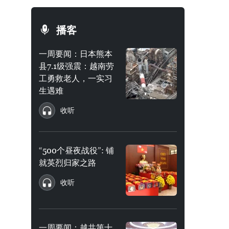
播客
一周要闻：日本熊本
县7.1级强震：越南劳
工勇救老人，一实习
生遇难
收听
“500个昼夜战役”: 铺
就英烈归家之路
收听
一周要闻：越共第十