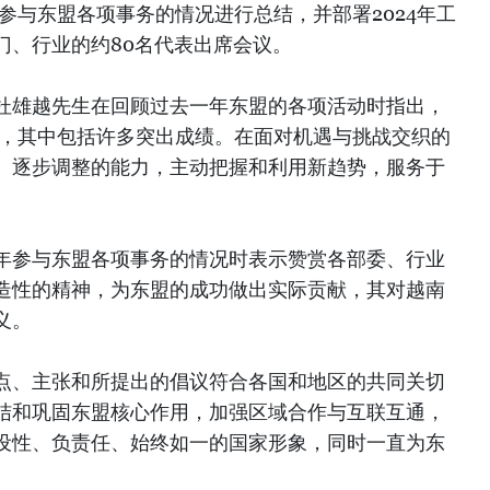
南参与东盟各项事务的情况进行总结，并部署2024年工
门、行业的约80名代表出席会议。
杜雄越先生在回顾过去一年东盟的各项活动时指出，
功，其中包括许多突出成绩。在面对机遇与挑战交织的
、逐步调整的能力，主动把握和利用新趋势，服务于
年参与东盟各项事务的情况时表示赞赏各部委、行业
造性的精神，为东盟的成功做出实际贡献，其对越南
义。
点、主张和所提出的倡议符合各国和地区的共同关切
结和巩固东盟核心作用，加强区域合作与互联互通，
设性、负责任、始终如一的国家形象，同时一直为东
。