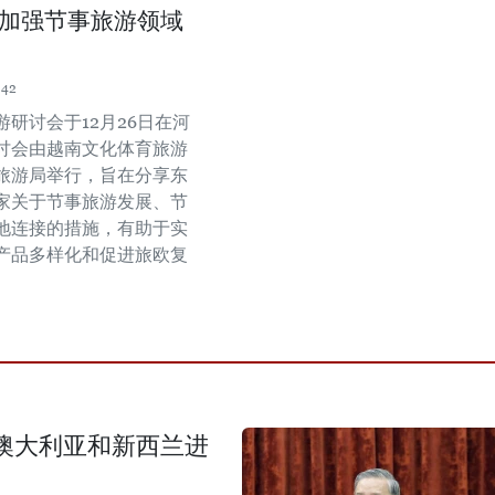
加强节事旅游领域
:42
研讨会于12月26日在河
讨会由越南文化体育旅游
旅游局举行，旨在分享东
家关于节事旅游发展、节
地连接的措施，有助于实
产品多样化和促进旅欧复
澳大利亚和新西兰进