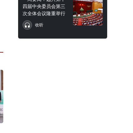
四届中央委员会第三
次全体会议隆重举行
收听