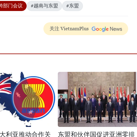
跨部门会议
#越南与东盟
#东盟
关注 VietnamPlus
大利亚推动合作关
东盟和伙伴国促进亚洲零排