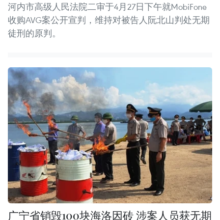
河内市高级人民法院二审于4月27日下午就MobiFone
收购AVG案公开宣判，维持对被告人阮北山判处无期
徒刑的原判。
广宁省销毁100块海洛因砖 涉案人员获无期