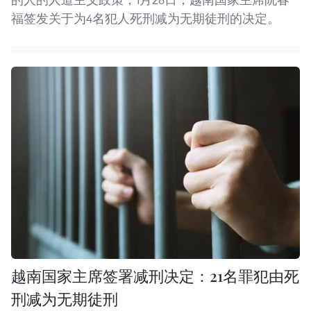
福签发关于为4名犯人死刑减为无期徒刑的决定。
越南国家主席签署减刑决定：21名罪犯由死
刑减为无期徒刑