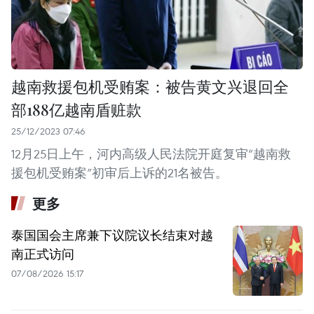
越南救援包机受贿案：被告黄文兴退回全
部188亿越南盾赃款
25/12/2023 07:46
12月25日上午，河内高级人民法院开庭复审“越南救
援包机受贿案”初审后上诉的21名被告。
更多
泰国国会主席兼下议院议长结束对越
南正式访问
07/08/2026 15:17