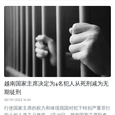
越南国家主席决定为4名犯人从死刑减为无
期徒刑
28/01/2022 14:36
行使国家主席的权力和体现我国对犯下特别严重罪行
的人的人道主义政策，1月28日，越南国家主席阮春