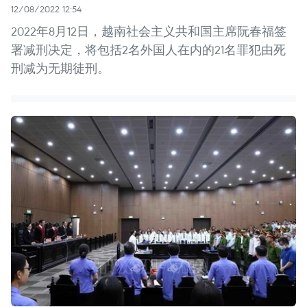
12/08/2022 12:54
2022年8月12日，越南社会主义共和国主席阮春福签
署减刑决定，将包括2名外国人在内的21名罪犯由死
刑减为无期徒刑。