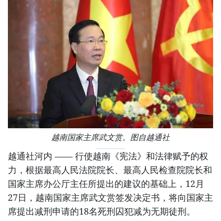
越南国家主席武文赏。图自越通社
越通社河内 —— 行使越南《宪法》和法律赋予的权
力，根据最高人民法院院长、最高人民检查院院长和
国家主席办公厅主任所提出的建议的基础上，12月
27日，越南国家主席武文赏签发决定书，将向国家主
席提出减刑申请的18名死刑囚犯减为无期徒刑。