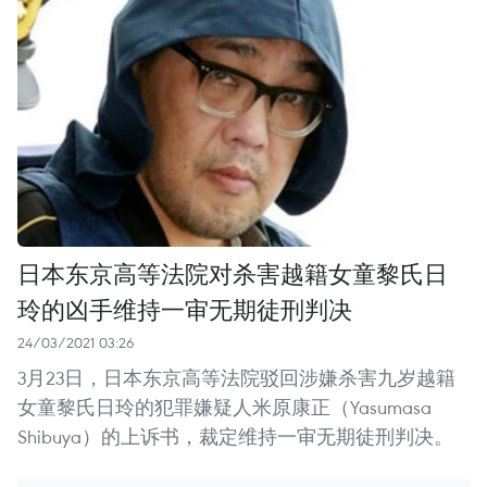
日本东京高等法院对杀害越籍女童黎氏日
玲的凶手维持一审无期徒刑判决
24/03/2021 03:26
3月23日，日本东京高等法院驳回涉嫌杀害九岁越籍
女童黎氏日玲的犯罪嫌疑人米原康正（Yasumasa
Shibuya）的上诉书，裁定维持一审无期徒刑判决。