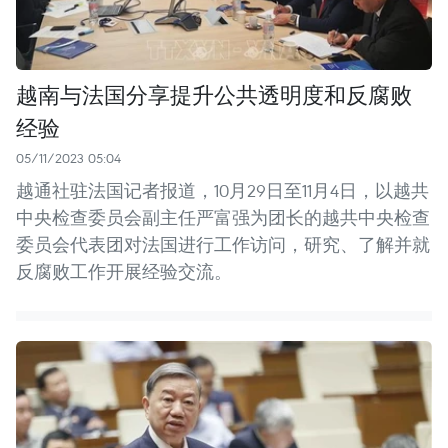
越南与法国分享提升公共透明度和反腐败
经验
05/11/2023 05:04
越通社驻法国记者报道，10月29日至11月4日，以越共
中央检查委员会副主任严富强为团长的越共中央检查
委员会代表团对法国进行工作访问，研究、了解并就
反腐败工作开展经验交流。