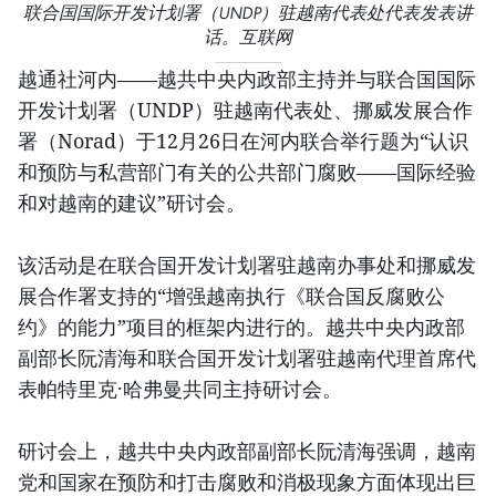
联合国国际开发计划署（UNDP）驻越南代表处代表发表讲
话。互联网
越通社河内——越共中央内政部主持并与联合国国际
开发计划署（UNDP）驻越南代表处、挪威发展合作
署（Norad）于12月26日在河内联合举行题为“认识
和预防与私营部门有关的公共部门腐败——国际经验
和对越南的建议”研讨会。
该活动是在联合国开发计划署驻越南办事处和挪威发
展合作署支持的“增强越南执行《联合国反腐败公
约》的能力”项目的框架内进行的。越共中央内政部
副部长阮清海和联合国开发计划署驻越南代理首席代
表帕特里克·哈弗曼共同主持研讨会。
研讨会上，越共中央内政部副部长阮清海强调，越南
党和国家在预防和打击腐败和消极现象方面体现出巨