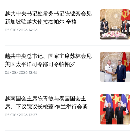
越共中央书记处常务书记陈锦秀会见
新加坡驻越大使拉杰帕尔·辛格
05/08/2026 14:26
越共中央总书记、国家主席苏林会见
美国太平洋司令部司令帕帕罗
05/08/2026 13:45
越南国会主席陈青敏与泰国国会主
席、下议院议长梭蓬·乍兰举行会谈
05/08/2026 13:37