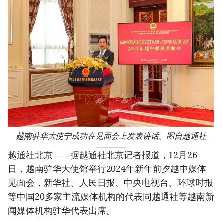
越南驻华大使宁成功在见面会上发表讲话。图自越通社
越通社北京——据越通社北京记者报道，12月26
日，越南驻华大使馆举行2024年新年前夕越中媒体
见面会，新华社、人民日报、中央电视台、环球时报
等中国20多家主流媒体机构的代表同越通社等越南新
闻媒体机构驻华代表出席。