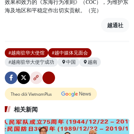
效果和效力的《东海行为准则》（COC），为维护东
海及地区和平稳定作出切实贡献。（完）
越通社
#越南驻华大使馆
#越中媒体见面会
#越南驻华大使宁成功
中国
越南
Theo dõi VietnamPlus
相关新闻