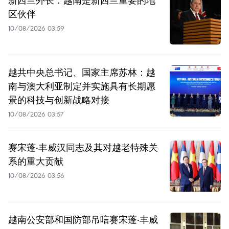
新西兰外长：越南是新西兰重要的地
区伙伴
10/08/2026 03:59
越共中央总书记、国家主席苏林：越
南与澳大利亚制定并实施具有长期愿
景的科技与创新战略对接
10/08/2026 03:57
赛宋蓬·丰威汉同志及其对越老特殊关
系的重大贡献
10/08/2026 03:56
越南公安部和国防部吊唁赛宋蓬·丰威