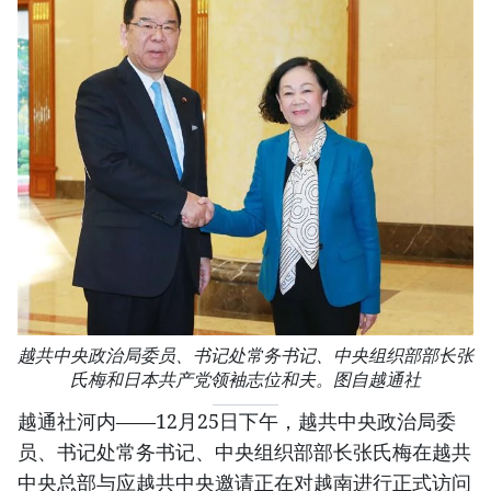
越共中央政治局委员、书记处常务书记、中央组织部部长张
氏梅和日本共产党领袖志位和夫。图自越通社
越通社河内——12月25日下午，越共中央政治局委
员、书记处常务书记、中央组织部部长张氏梅在越共
中央总部与应越共中央邀请正在对越南进行正式访问