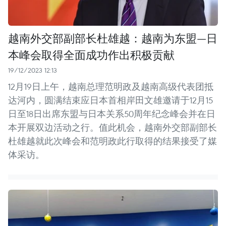
越南外交部副部长杜雄越：越南为东盟—日
本峰会取得全面成功作出积极贡献
19/12/2023 12:13
12月19日上午，越南总理范明政及越南高级代表团抵
达河内，圆满结束应日本首相岸田文雄邀请于12月15
日至18日出席东盟与日本关系50周年纪念峰会并在日
本开展双边活动之行。值此机会，越南外交部副部长
杜雄越就此次峰会和范明政此行取得的结果接受了媒
体采访。