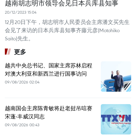
越南胡志明市领导会见日本兵库县知事
20/12/2023 15:04
12月20日下午，胡志明市人民委员会主席潘文买先生
会见了来访的日本兵库县知事齐藤元彦(Motohiko
Saito)先生。
更多
越共中央总书记、国家主席苏林启程
对澳大利亚和新西兰进行国事访问
09/08/2026 02:04
越南国会主席陈青敏将赴老挝吊唁赛
宋蓬·丰威汉同志
09/08/2026 00:43