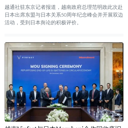
越通社驻东京记者报道，越南政府总理范明政此次赴
日本出席东盟与日本关系50周年纪念峰会并开展双边
活动，受到日本舆论的积极评价。