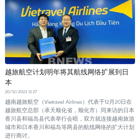
越旅航空计划明年将其航线网络扩展到日
本
20/12/2023 12:27
越南越旅航空（Vietravel Airlines）代表于12月20日在
越旅航空总部（承天顺化省，顺化市）同来访的日本
香川县和福岛县代表举行会晤，双方就连接越南旅游
城市和日本香川和福岛等两县的航线网络的扩大计划
进行商讨。