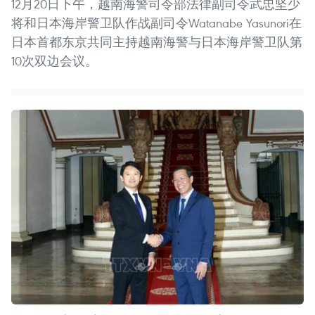
12月20日下午，越南海警司令部法律副司令武忠坚少
将和日本海岸警卫队作战副司令Watanabe Yasunori在
日本首都东京共同主持越南海警与日本海岸警卫队第
10次双边会议。