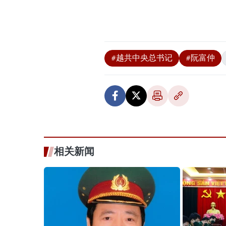
#越共中央总书记
#阮富仲
相关新闻