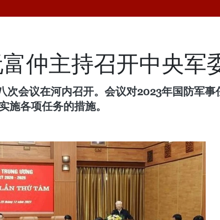
阮富仲主持召开中央军
八次会议在河内召开。会议对2023年国防军
导实施各项任务的措施。