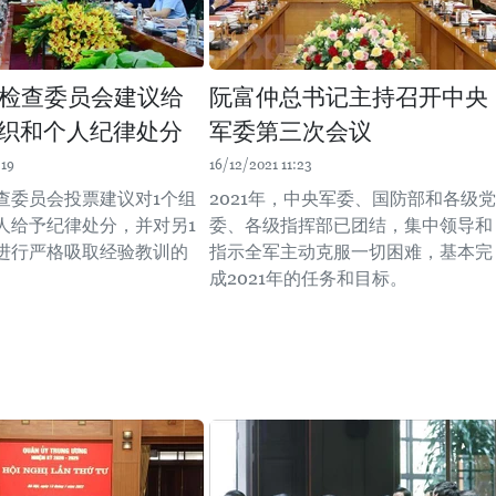
检查委员会建议给
阮富仲总书记主持召开中央
组织和个人纪律处分
军委第三次会议
:19
16/12/2021 11:23
查委员会投票建议对1个组
2021年，中央军委、国防部和各级党
军人给予纪律处分，并对另1
委、各级指挥部已团结，集中领导和
进行严格吸取经验教训的
指示全军主动克服一切困难，基本完
成2021年的任务和目标。