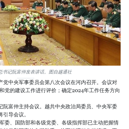
总书记阮富仲发表讲话。图自越通社
共产党中央军事委员会第八次会议在河内召开。会议对
况和党的建设工作进行评价；确定2024年工作任务方向
记阮富仲主持会议。越共中央政治局委员、中央军委
将引导会议。
央军委、国防部和各级党委、各级指挥部已主动把握情