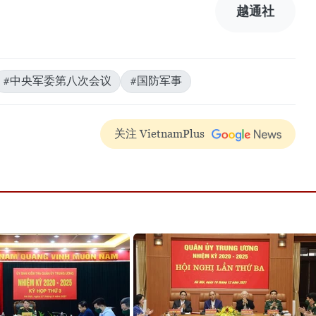
越通社
#中央军委第八次会议
#国防军事
关注 VietnamPlus