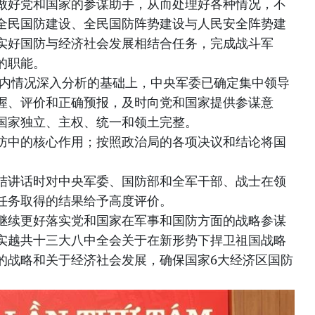
做好党和国家的参谋助手，从而处理好各种情况，不
全民国防建设、全民国防阵势建设与人民安全阵势建
实好国防与经济社会发展相结合任务，完成战斗军
的职能。
国内情况深入分析的基础上，中央军委已确定集中领导
握、评价和正确预报，及时向党和国家提供参谋意
国家独立、主权、统一和领土完整。
防中的核心作用；按照政治局的各项决议和结论将国
。
结讲话时对中央军委、国防部和全军干部、战士在领
任务取得的结果给予高度评价。
继续更好落实党和国家在军事和国防方面的战略参谋
实越共十三大八中全会关于在新形势下捍卫祖国战略
的战略和关于经济社会发展，确保国家6大经济区国防