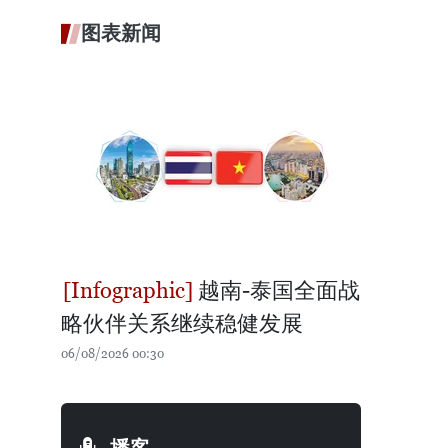
图表新闻
越南-泰国全面战
略伙伴关系继续稳健发展
06/08/2026 00:30