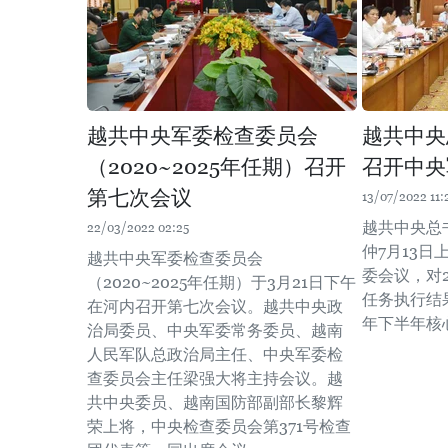
越共中央军委检查委员会
越共中央
（2020~2025年任期）召开
召开中央
第七次会议
13/07/2022 11:
越共中央总
22/03/2022 02:25
仲7月13
越共中央军委检查委员会
委会议，对
（2020~2025年任期）于3月21日下午
任务执行结
在河内召开第七次会议。越共中央政
年下半年核
治局委员、中央军委常务委员、越南
人民军队总政治局主任、中央军委检
查委员会主任梁强大将主持会议。越
共中央委员、越南国防部副部长黎辉
荣上将，中央检查委员会第371号检查